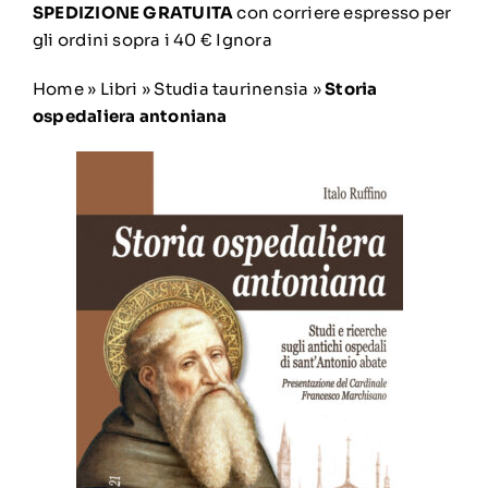
SPEDIZIONE GRATUITA
con corriere espresso per
gli ordini sopra i 40 €
Ignora
Home
»
Libri
»
Studia taurinensia
»
Storia
ospedaliera antoniana