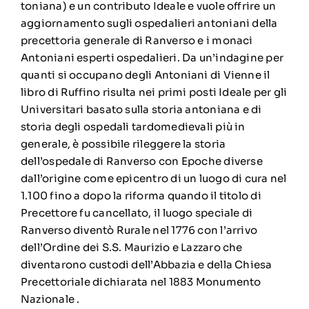
toniana) e un contributo Ideale e vuole offrire un
aggiornamento sugli ospedalieri antoniani della
precettoria generale di Ranverso e i monaci
Antoniani esperti ospedalieri. Da un’indagine per
quanti si occupano degli Antoniani di Vienne il
libro di Ruffino risulta nei primi posti Ideale per gli
Universitari basato sulla storia antoniana e di
storia degli ospedali tardomedievali più in
generale, è possibile rileggere la storia
dell’ospedale di Ranverso con Epoche diverse
dall’origine come epicentro di un luogo di cura nel
1.100 fino a dopo la riforma quando il titolo di
Precettore fu cancellato, il luogo speciale di
Ranverso diventò Rurale nel 1776 con l’arrivo
dell’Ordine dei S.S. Maurizio e Lazzaro che
diventarono custodi dell’Abbazia e della Chiesa
Precettoriale dichiarata nel 1883 Monumento
Nazionale .