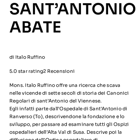
SANT’ANTONIO
ABATE
di Italo Ruffino
5.0 star rating
2 Recensioni
Mons. Italo Ruffino offre una ricerca che scava
nelle vicende di sette secoli di storia dei Canonici
Regolari di sant’Antonio del Viennese.
Egli infatti parte dall’Ospedale di Sant’Antonio di
Ranverso (To), descrivendone la fondazione e lo
sviluppo, per passare ad esaminare tutti gli Ospizi
ospedalieri dell’Alta Val di Susa. Descrive poi la
diffusione dell’Ordine ospedaliero di