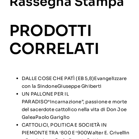
Rassegna Stampa
PRODOTTI
CORRELATI
DALLE COSE CHE PATÌ (EB 5,8)Evangelizzare
con la SindoneGiuseppe Ghiberti
UN PALLONE PER IL
PARADISO“Incarnazione”, passione e morte
del sacerdote cattolico nella vita di Don Joe
GaleaPaolo Gariglio
CATTOLICI, POLITICA E SOCIETÀ IN
PIEMONTE TRA ‘800 E ‘900Walter E. Crivellin