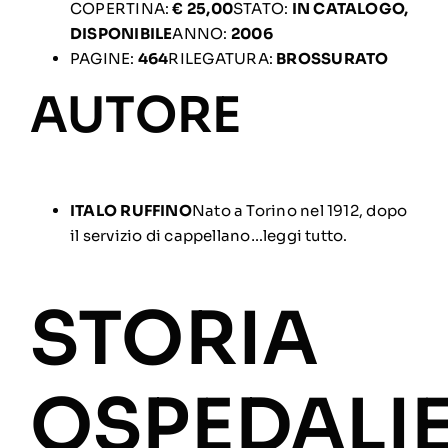
COPERTINA:
€ 25,00
STATO:
IN CATALOGO,
DISPONIBILE
ANNO:
2006
PAGINE:
464
RILEGATURA:
BROSSURATO
AUTORE
ITALO RUFFINO
Nato a Torino nel 1912, dopo
il servizio di cappellano…leggi tutto.
STORIA
OSPEDALI