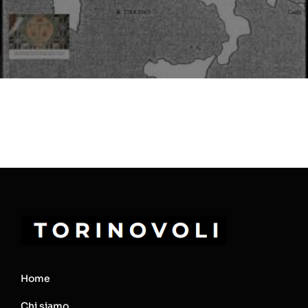
Home
Chi siamo