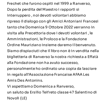
Frechet che furono ospiti nel 1999 a Ranverso,
Dopo la perdita del Maestro i rapporti si
interruppero , noi devoti volontari abbiamo
ripreso il dialogo con gli Amici Antoniani Francesi
tanto che Domenica 9 Ottobre 2022 verranno in
visita alla Precettoria dove i devoti volontari , le
Amministrazioni, le Proloco e la Fondazione
Ordine Mauriziano insieme daremo il benvenuto.
Siamo dispiaciuti che il libro non è in vendita nella
biglietteria di Ranverso la nostra richiesta a Effatà
alla Fondazione non ha avuto successo,
personalmente ho ordinato una copia da lasciare
in regalo all’Associazione Francaise AFAA Les
Amis Des Antonins.
Vi aspettiamo Domenica a Ranverso,
un saluto da Ersilio Teifreto classe 47 Salentino di
Novoli (LE)