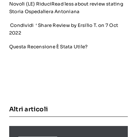
Novoli (LE) RiduciRead less about review stating
Storia Ospedaliera Antoniana
Condividi ‘ Share Review by Ersilio T. on 7 Oct
2022
Questa Recensione È Stata Utile?
Altri articoli