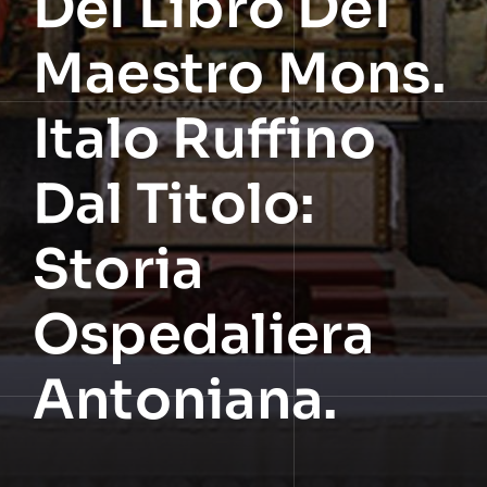
Del Libro Del
Maestro Mons.
Italo Ruffino
Dal Titolo:
Storia
Ospedaliera
Antoniana.