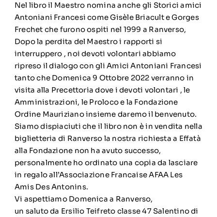
Nel libro il Maestro nomina anche gli Storici amici
Antoniani Francesi come Gisèle Briacult e Gorges
Frechet che furono ospiti nel 1999 a Ranverso,
Dopo la perdita del Maestro i rapporti si
interruppero , noi devoti volontari abbiamo
ripreso il dialogo con gli Amici Antoniani Francesi
tanto che Domenica 9 Ottobre 2022 verranno in
visita alla Precettoria dove i devoti volontari , le
Amministrazioni, le Proloco e la Fondazione
Ordine Mauriziano insieme daremo il benvenuto.
Siamo dispiaciuti che il libro non è in vendita nella
biglietteria di Ranverso la nostra richiesta a Effatà
alla Fondazione non ha avuto successo,
personalmente ho ordinato una copia da lasciare
in regalo all’Associazione Francaise AFAA Les
Amis Des Antonins.
Vi aspettiamo Domenica a Ranverso,
un saluto da Ersilio Teifreto classe 47 Salentino di