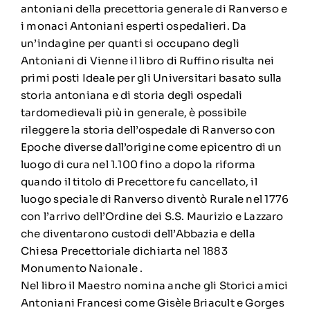
antoniani della precettoria generale di Ranverso e
i monaci Antoniani esperti ospedalieri. Da
un’indagine per quanti si occupano degli
Antoniani di Vienne il libro di Ruffino risulta nei
primi posti Ideale per gli Universitari basato sulla
storia antoniana e di storia degli ospedali
tardomedievali più in generale, è possibile
rileggere la storia dell’ospedale di Ranverso con
Epoche diverse dall’origine come epicentro di un
luogo di cura nel 1.100 fino a dopo la riforma
quando il titolo di Precettore fu cancellato, il
luogo speciale di Ranverso diventò Rurale nel 1776
con l’arrivo dell’Ordine dei S.S. Maurizio e Lazzaro
che diventarono custodi dell’Abbazia e della
Chiesa Precettoriale dichiarta nel 1883
Monumento Naionale .
Nel libro il Maestro nomina anche gli Storici amici
Antoniani Francesi come Gisèle Briacult e Gorges