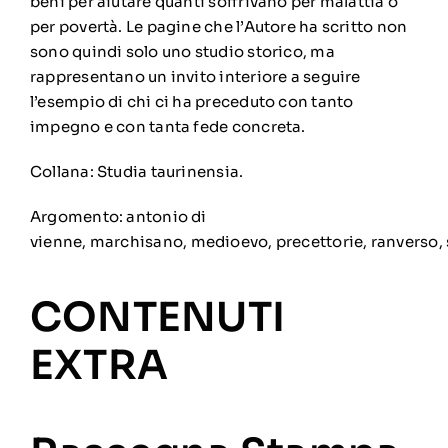
beni per aiutare quanti soffrivano per malattia o
per povertà. Le pagine che l’Autore ha scritto non
sono quindi solo uno studio storico, ma
rappresentano un invito interiore a seguire
l’esempio di chi ci ha preceduto con tanto
impegno e con tanta fede concreta.
Collana:
Studia taurinensia
.
Argomento:
antonio di
vienne
,
marchisano
,
medioevo
,
precettorie
,
ranverso
,
CONTENUTI
EXTRA