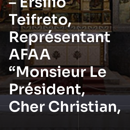
– Ersilio
Teifreto,
Représentant
AFAA
“Monsieur Le
Président,
Cher Christian,