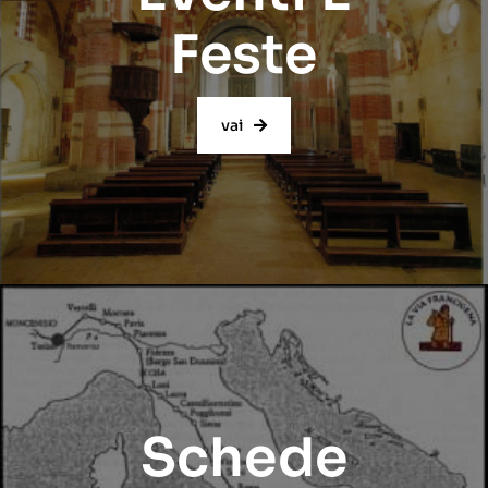
Feste
vai
Schede