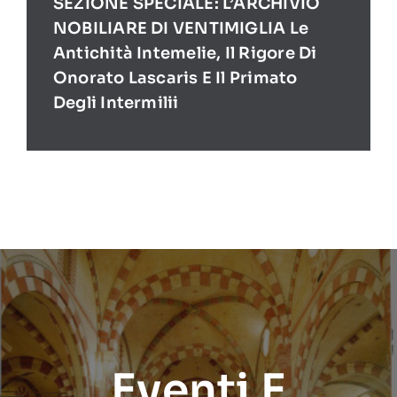
SEZIONE SPECIALE: L’ARCHIVIO
NOBILIARE DI VENTIMIGLIA Le
Antichità Intemelie, Il Rigore Di
Onorato Lascaris E Il Primato
Degli Intermilii
Eventi E