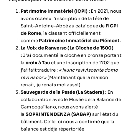
Patrimoine Immatériel (ICPI) :
En 2021, nous
avons obtenu l’inscription de la fête de
Saint-Antoine-Abbé au catalogue de l’
ICPI
de Rome
, la classant officiellement
comme
Patrimoine Immatériel du Piémont
.
La Voix de Ranverso (La Cloche de 1500)
:
J’ai documenté la cloche en bronze portant
la
croix à Tau
et une inscription de 1702 que
j’ai fait traduire :
« Nunc reviviscente domo
reviviscor »
(Maintenant que la maison
renaît, je renais moi aussi).
Sauvegarde de la Pesée (La Stadera) :
En
collaboration avec le Musée de la Balance de
Campogalliano, nous avons alerté
la
SOPRINTENDENZA (SABAP)
sur l’état du
bâtiment. Celle-ci nous a confirmé que la
balance est déjà répertoriée