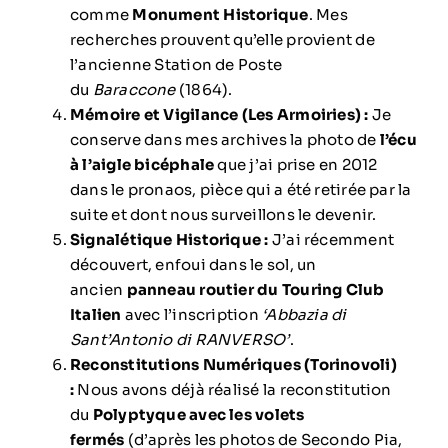
comme
Monument Historique
. Mes
recherches prouvent qu’elle provient de
l’ancienne Station de Poste
du
Baraccone
(1864).
Mémoire et Vigilance (Les Armoiries) :
Je
conserve dans mes archives la photo de
l’écu
à l’aigle bicéphale
que j’ai prise en 2012
dans le pronaos, pièce qui a été retirée par la
suite et dont nous surveillons le devenir.
Signalétique Historique :
J’ai récemment
découvert, enfoui dans le sol, un
ancien
panneau routier du Touring Club
Italien
avec l’inscription
‘Abbazia di
Sant’Antonio di RANVERSO’
.
Reconstitutions Numériques (Torinovoli)
:
Nous avons déjà réalisé la reconstitution
du
Polyptyque avec les volets
fermés
(d’après les photos de Secondo Pia,