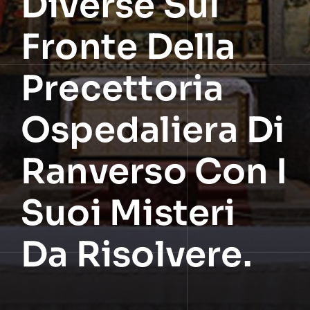
Diverse Sul
Fronte Della
Precettoria
Ospedaliera Di
Ranverso Con I
Suoi Misteri
Da Risolvere.