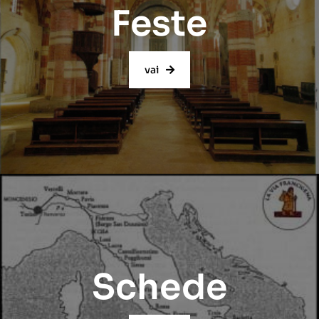
Feste
vai
Schede