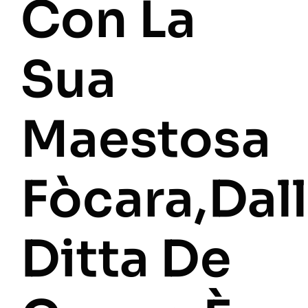
Con La
Sua
Maestosa
Fòcara,dal
Ditta De