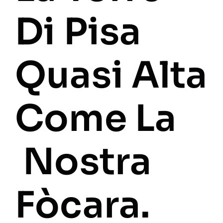
Di Pisa
Quasi Alta
Come La
Nostra
Fòcara.