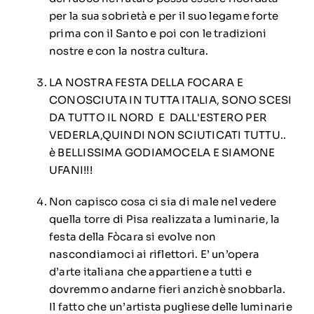
per la sua sobrietà e per il suo legame forte
prima con il Santo e poi con le tradizioni
nostre e con la nostra cultura.
LA NOSTRA FESTA DELLA FOCARA E
CONOSCIUTA IN TUTTA ITALIA, SONO SCESI
DA TUTTO IL NORD E DALL'ESTERO PER
VEDERLA,QUINDI NON SCIUTICATI TUTTU..
è BELLISSIMA GODIAMOCELA E SIAMONE
UFANI!!!
Non capisco cosa ci sia di male nel vedere
quella torre di Pisa realizzata a luminarie, la
festa della Fòcara si evolve non
nascondiamoci ai riflettori. E’ un’opera
d’arte italiana che appartiene a tutti e
dovremmo andarne fieri anzichè snobbarla.
Il fatto che un’artista pugliese delle luminarie