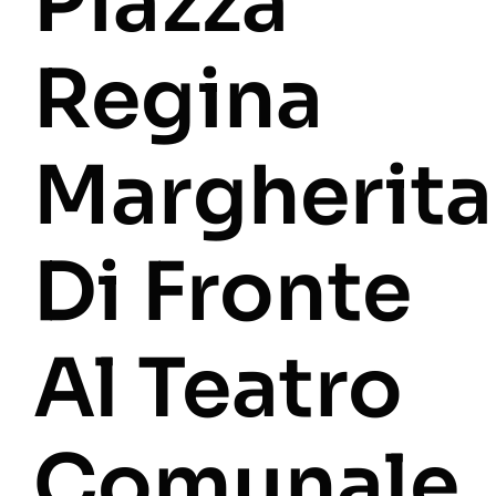
Piazza
Regina
Margherita
Di Fronte
Al Teatro
Comunale