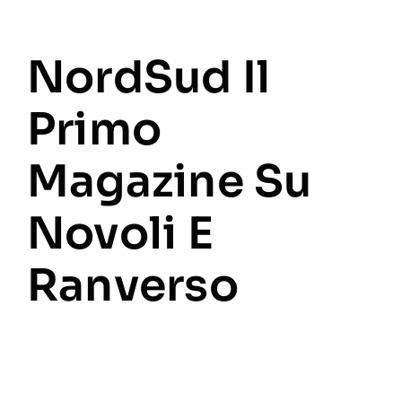
NordSud Il
Primo
Magazine Su
Novoli E
Ranverso