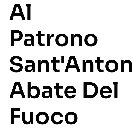
Al
Patrono
Sant'Anton
Abate Del
Fuoco