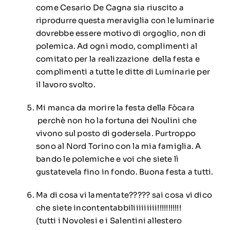
come Cesario De Cagna sia riuscito a
riprodurre questa meraviglia con le luminarie
dovrebbe essere motivo di orgoglio, non di
polemica. Ad ogni modo, complimenti al
comitato per la realizzazione della festa e
complimenti a tutte le ditte di Luminarie per
il lavoro svolto.
Mi manca da morire la festa della Fòcara
perchè non ho la fortuna dei Noulini che
vivono sul posto di godersela. Purtroppo
sono al Nord Torino con la mia famiglia. A
bando le polemiche e voi che siete lì
gustatevela fino in fondo. Buona festa a tutti.
Ma di cosa vi lamentate????? sai cosa vi dico
che siete incontentabbiliiiiiiiii!!!!!!!!!!!
(tutti i Novolesi e i Salentini allestero