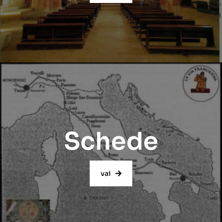
Schede
vai