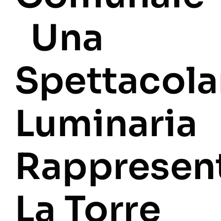
Una
Spettacola
Luminaria
Rappresen
La Torre