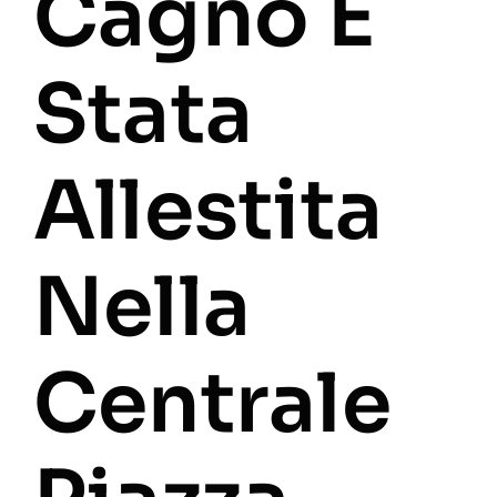
Cagno È
Stata
Allestita
Nella
Centrale