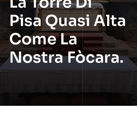
La Torre Di
Pisa Quasi Alta
Come La
Nostra Fòcara.