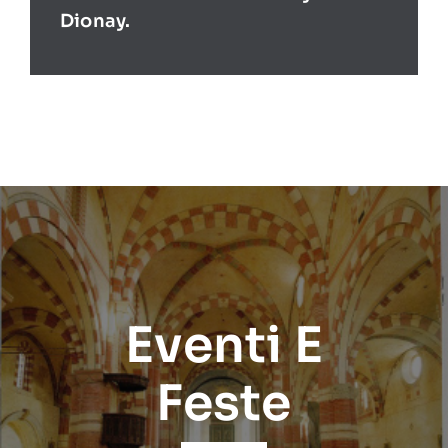
Dionay.
Eventi E
Feste