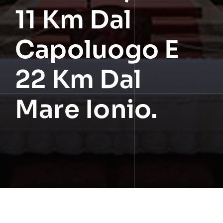
11 Km Dal
Capoluogo E
22 Km Dal
Mare Ionio.