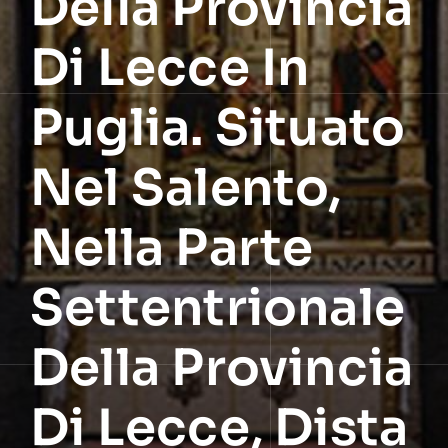
Della Provincia
Di Lecce In
Puglia. Situato
Nel Salento,
Nella Parte
Settentrionale
Della Provincia
Di Lecce, Dista