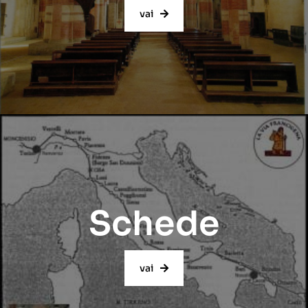
vai
Schede
vai