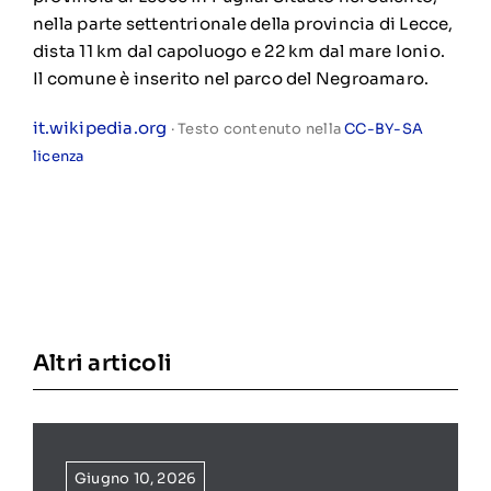
nella parte settentrionale della provincia di Lecce,
dista 11 km dal capoluogo e 22 km dal mare Ionio.
Il comune è inserito nel parco del Negroamaro.
it.wikipedia.org
· Testo contenuto nella
CC-BY-SA
licenza
Altri articoli
Giugno 10, 2026