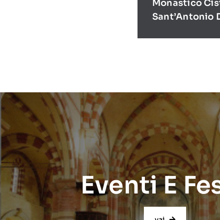
Monastico Cis
Sant’Antonio 
Eventi E Fe
vai