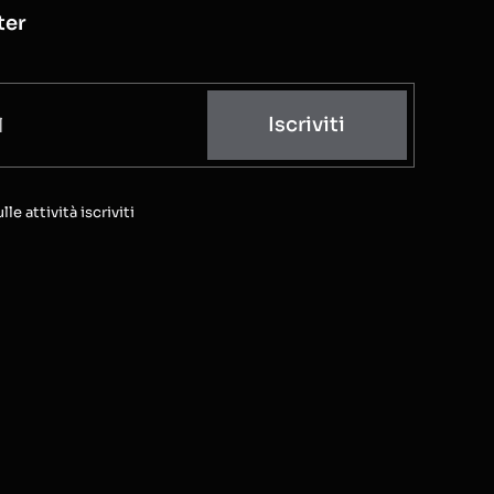
ter
Iscriviti
e attività iscriviti