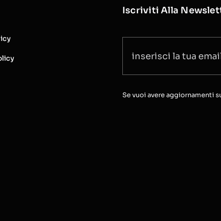
Iscriviti Alla Newslet
licy
licy
Se vuoi avere aggiornamenti sull