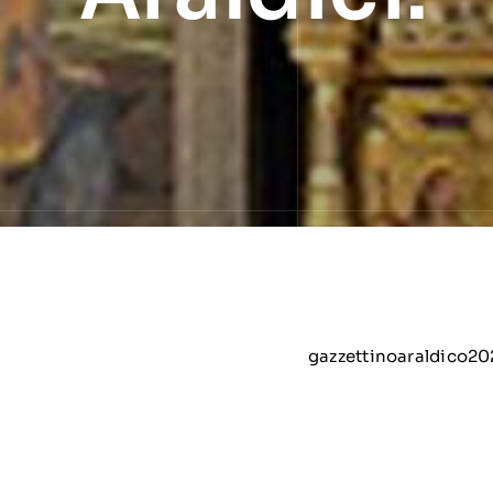
gazzettinoaraldico202