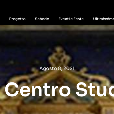
Progetto
Schede
Eventi e Feste
Ultimissim
Agosto 8, 2021
o Centro Stu