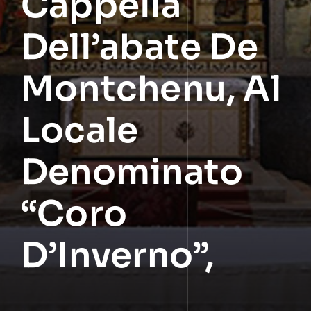
Cappella
Dell’abate De
Montchenu, Al
Locale
Denominato
“Coro
D’Inverno”,