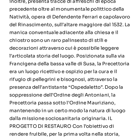
inoltre, presenta tracce di affreschi di epoca
precedente oltre al monumentale polittico della
Natività, opera di Defendente Ferrari e capolavoro
del Rinascimento, sull’altare maggiore dal 1532. La
manica conventuale adiacente alla chiesa e il
chiostro sono un raro palinsesto di stili e
decorazioni attraverso cui è possibile leggere
l’articolata storia del luogo. Posizionata sulla via
Francigena della bassa valle di Susa, la Precettoria
era un luogo ricettivo e ospizio per la cura e il
rifugio di pellegrini e bisognosi, attraverso la
presenza dell’antistante “Ospedaletto”. Dopo la
soppressione dell’Ordine degli Antoniani, la
Precettoria passa sotto l’Ordine Mauriziano,
mantenendo in un certo modo la natura di luogo
dalla missione sociosanitaria originaria. IL
PROGETTO DI RESTAURO Con l’obiettivo di
rendere fruibile, per la prima volta nella storia,