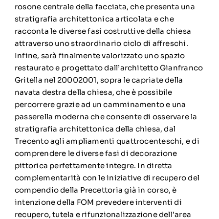
rosone centrale della facciata, che presenta una
stratigrafia architettonica articolata e che
racconta le diverse fasi costruttive della chiesa
attraverso uno straordinario ciclo di affreschi.
Infine, sarà finalmente valorizzato uno spazio
restaurato e progettato dall’architetto Gianfranco
Gritella nel 20002001, sopra le capriate della
navata destra della chiesa, che è possibile
percorrere grazie ad un camminamento e una
passerella moderna che consente di osservare la
stratigrafia architettonica della chiesa, dal
Trecento agli ampliamenti quattrocenteschi, e di
comprendere le diverse fasi di decorazione
pittorica perfettamente integre. In diretta
complementarità con le iniziative di recupero del
compendio della Precettoria già in corso, è
intenzione della FOM prevedere interventi di
recupero, tutela e rifunzionalizzazione dell’area