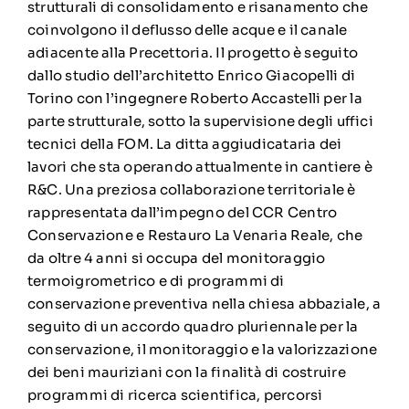
strutturali di consolidamento e risanamento che
coinvolgono il deflusso delle acque e il canale
adiacente alla Precettoria. Il progetto è seguito
dallo studio dell’architetto Enrico Giacopelli di
Torino con l’ingegnere Roberto Accastelli per la
parte strutturale, sotto la supervisione degli uffici
tecnici della FOM. La ditta aggiudicataria dei
lavori che sta operando attualmente in cantiere è
R&C. Una preziosa collaborazione territoriale è
rappresentata dall’impegno del CCR Centro
Conservazione e Restauro La Venaria Reale, che
da oltre 4 anni si occupa del monitoraggio
termoigrometrico e di programmi di
conservazione preventiva nella chiesa abbaziale, a
seguito di un accordo quadro pluriennale per la
conservazione, il monitoraggio e la valorizzazione
dei beni mauriziani con la finalità di costruire
programmi di ricerca scientifica, percorsi