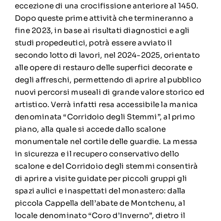
eccezione di una crocifissione anteriore al 1450.
Dopo queste prime attività che termineranno a
fine 2023, in base ai risultati diagnostici e agli
studi propedeutici, potrà essere avviato il
secondo lotto di lavori, nel 2024-2025, orientato
alle opere di restauro delle superfici decorate e
degli affreschi, permettendo di aprire al pubblico
nuovi percorsi museali di grande valore storico ed
artistico. Verrà infatti resa accessibile la manica
denominata “Corridoio degli Stemmi”, al primo
piano, alla quale si accede dallo scalone
monumentale nel cortile delle guardie. La messa
in sicurezza e il recupero conservativo dello
scalone e del Corridoio degli stemmi consentirà
di aprire a visite guidate per piccoli gruppi gli
spazi aulici e inaspettati del monastero: dalla
piccola Cappella dell’abate de Montchenu, al
locale denominato “Coro d’Inverno”, dietro il