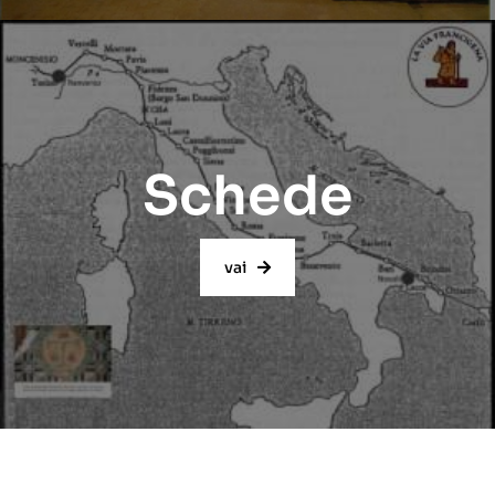
Schede
vai