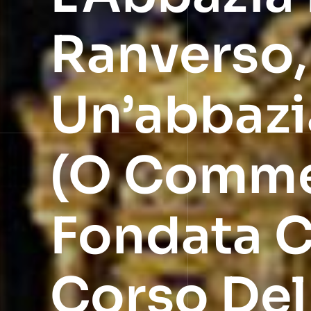
Ranverso, 
Un’abbazi
(o Commen
Fondata C
Corso Del