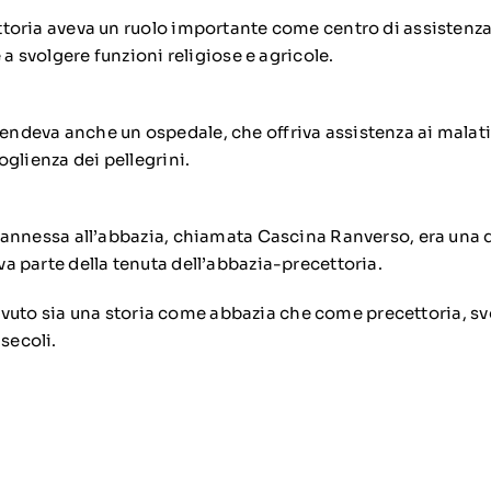
toria aveva un ruolo importante come centro di assistenza p
e a svolgere funzioni religiose e agricole.
deva anche un ospedale, che offriva assistenza ai malati 
oglienza dei pellegrini.
 annessa all’abbazia, chiamata Cascina Ranverso, era una d
a parte della tenuta dell’abbazia-precettoria.
vuto sia una storia come abbazia che come precettoria, s
 secoli.