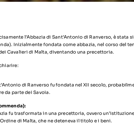
cisamente l’Abbazia di Sant’Antonio di Ranverso, è stata s
enda).
Inizialmente fondata come abbazia, nel corso del te
dei Cavalieri di Malta, diventando una precettoria.
chiarire:
t’Antonio di Ranverso fu fondata nel XII secolo, probabilme
re da parte dei Savoia.
 Commenda):
azia fu trasformata in una precettoria, ovvero un’istituzione
’Ordine di Malta, che ne deteneva il titolo e i beni.