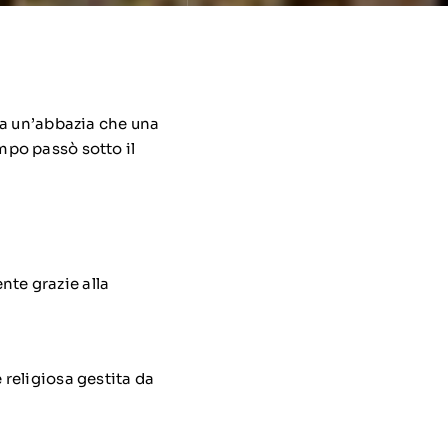
ia un’abbazia che una
mpo passò sotto il
nte grazie alla
 religiosa gestita da