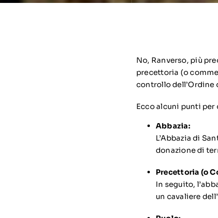
No, Ranverso, più pre
precettoria (o comm
controllo dell’Ordine 
Ecco alcuni punti per 
Abbazia:
L’Abbazia di San
donazione di ter
Precettoria (o
In seguito, l’abb
un cavaliere dell