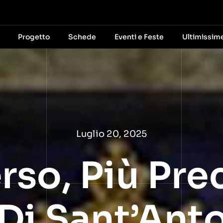
Progetto
Schede
Eventi e Feste
Ultimissim
Luglio 20, 2025
rso, Più Pr
 Di Sant’Ant