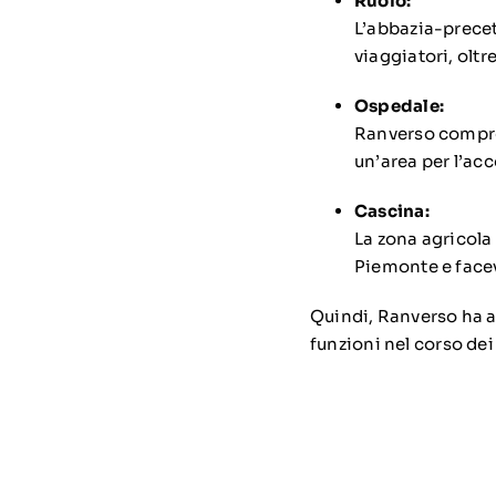
Ruolo:
L’abbazia-precet
viaggiatori, oltr
Ospedale:
Ranverso compren
un’area per l’acc
Cascina:
La zona agricola
Piemonte e facev
Quindi, Ranverso ha a
funzioni nel corso dei