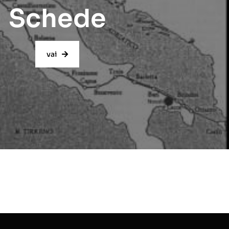
Schede
vai