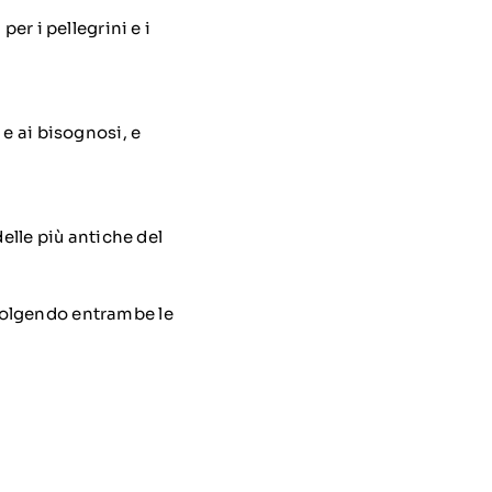
er i pellegrini e i
e ai bisognosi, e
elle più antiche del
volgendo entrambe le