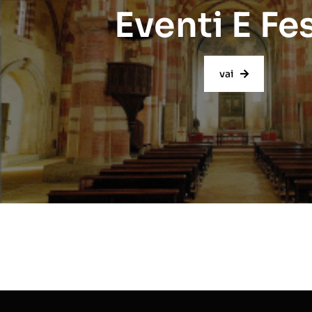
Eventi E Fe
vai