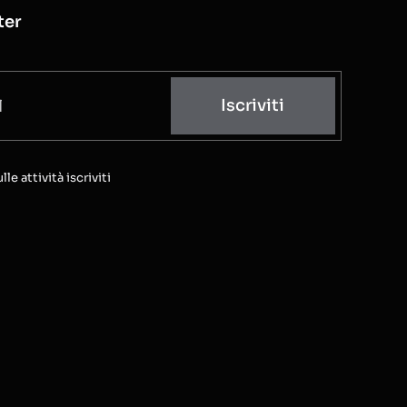
ter
Iscriviti
e attività iscriviti