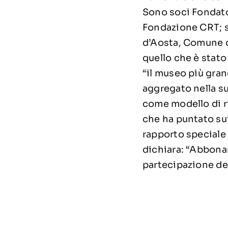
Sono soci Fondator
Fondazione CRT; 
d’Aosta, Comune d
quello che è stato
“il museo più gran
aggregato nella sua
come modello di ri
che ha puntato sui
rapporto speciale 
dichiara: “Abbona
partecipazione dei 