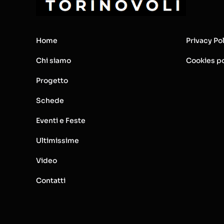
Home
Privacy Po
Chi siamo
Cookies po
Progetto
Schede
Eventi e Feste
Ultimissime
Video
Contatti