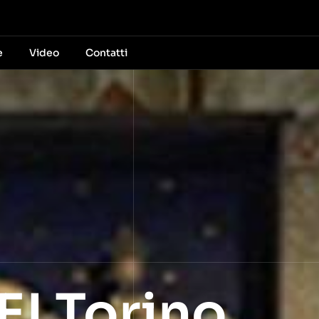
e
Video
Contatti
 Torino