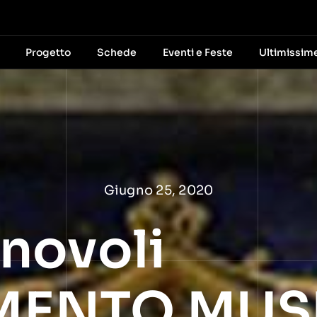
Progetto
Schede
Eventi e Feste
Ultimissim
Giugno 25, 2020
novoli
ENTO MUSEI