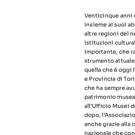
Venticinque anni di
insieme ai suoi ab
altre regioni del 
istituzioni cultura
importante, che r
strumento attuale. 
quella che è oggi 
e Provincia di Tor
che ha sempre avut
patrimonio museal
all’Ufficio Musei 
dopo, l’Associazio
anche grazie alla 
nazionale che cont