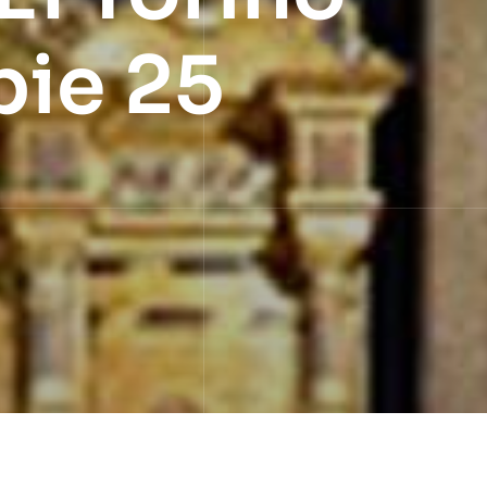
pie 25