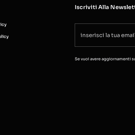
Iscriviti Alla Newslet
licy
licy
Se vuoi avere aggiornamenti sull