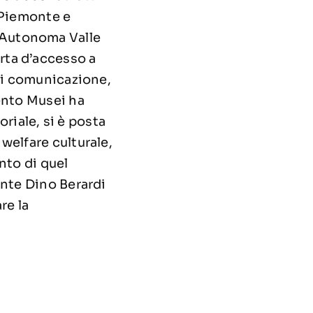
 Piemonte e
 Autonoma Valle
rta d’accesso a
 di comunicazione,
ento Musei ha
oriale, si è posta
welfare culturale,
nto di quel
ente Dino Berardi
re la