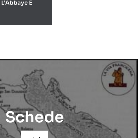
 L’Abbaye E
Schede