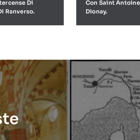
tercense Di
Con Saint Antoine
Di Ranverso.
Dionay.
ste