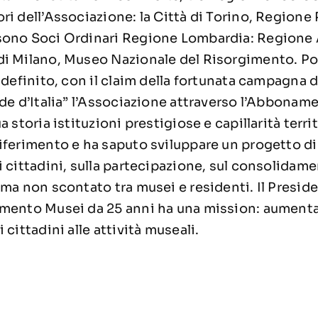
i dell’Associazione: la Città di Torino, Regione
sono Soci Ordinari Regione Lombardia: Regione
i Milano, Museo Nazionale del Risorgimento. Po
 definito, con il claim della fortunata campagna
de d’Italia” l’Associazione attraverso l’Abbonam
 storia istituzioni prestigiose e capillarità territ
ferimento e ha saputo sviluppare un progetto di 
 cittadini, sulla partecipazione, sul consolidame
ma non scontato tra musei e residenti. Il Presid
mento Musei da 25 anni ha una mission: aumenta
cittadini alle attività museali.