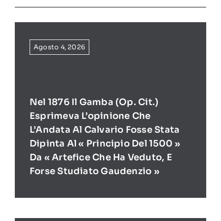
Agosto 4, 2026
Nel 1876 Il Gamba (op. Cit.)
Esprimeva L’opinione Che
L’Andata Al Calvario Fosse Stata
Dipinta Al « Principio Del 1500 »
Da « Artefice Che Ha Veduto, E
Forse Studiato Gaudenzio »