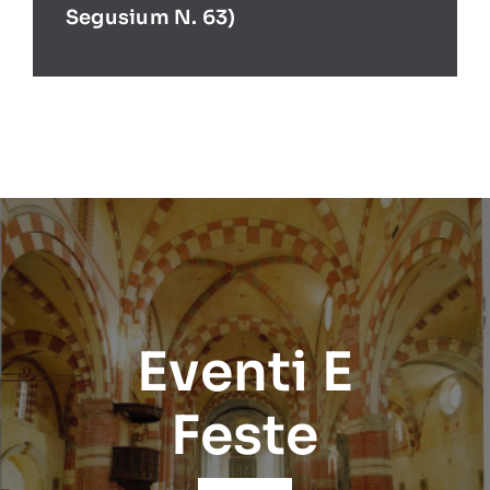
Segusium N. 63)
Eventi E
Feste