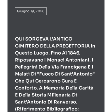
Giugno 19, 2026
QUI SORGEVA L’ANTICO
CIMITERO DELLA PRECETTORIA In
Questo Luogo, Fino Al 1846,
Riposavano I Monaci Antoniani, I
Pellegrini Della Via Francigena E I
Malati Di “Fuoco Di Sant’Antonio”
Che Qui Cercarono Cura E
Conforto. A Memoria Della Carità
E Della Storia Millenaria Di
Sant’Antonio Di Ranverso.
(Riferimento Bibliografico: