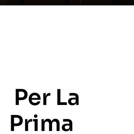
Per La
Prima