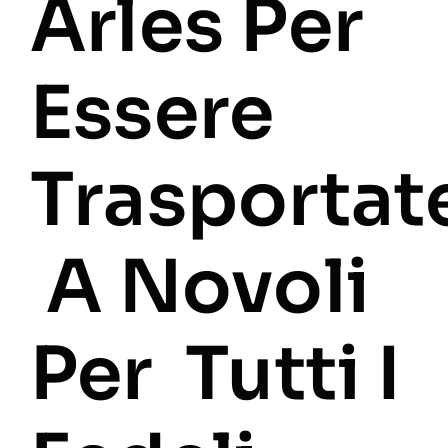
Arles Per
Essere
Trasportat
A Novoli
Per Tutti I