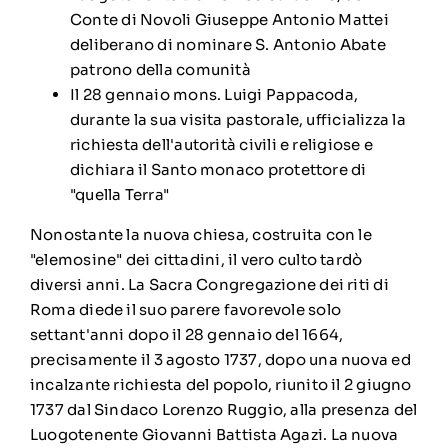
Conte di Novoli Giuseppe Antonio Mattei
deliberano di nominare S. Antonio Abate
patrono della comunità
Il 28 gennaio mons. Luigi Pappacoda,
durante la sua visita pastorale, ufficializza la
richiesta dell'autorità civili e religiose e
dichiara il Santo monaco protettore di
"quella Terra"
Nonostante la nuova chiesa, costruita con le
"elemosine" dei cittadini, il vero culto tardò
diversi anni. La Sacra Congregazione dei riti di
Roma diede il suo parere favorevole solo
settant'anni dopo il 28 gennaio del 1664,
precisamente il 3 agosto 1737, dopo una nuova ed
incalzante richiesta del popolo, riunito il 2 giugno
1737 dal Sindaco Lorenzo Ruggio, alla presenza del
Luogotenente Giovanni Battista Agazi. La nuova