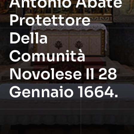
Antonio Abate
Protettore
Della
Comunità
Novolese Il 28
Gennaio 1664.