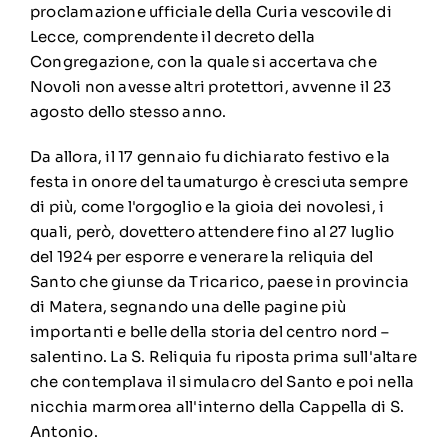
proclamazione ufficiale della Curia vescovile di
Lecce, comprendente il decreto della
Congregazione, con la quale si accertava che
Novoli non avesse altri protettori, avvenne il 23
agosto dello stesso anno.
Da allora, il 17 gennaio fu dichiarato festivo e la
festa in onore del taumaturgo è cresciuta sempre
di più, come l'orgoglio e la gioia dei novolesi, i
quali, però, dovettero attendere fino al 27 luglio
del 1924 per esporre e venerare la reliquia del
Santo che giunse da Tricarico, paese in provincia
di Matera, segnando una delle pagine più
importanti e belle della storia del centro nord –
salentino. La S. Reliquia fu riposta prima sull'altare
che contemplava il simulacro del Santo e poi nella
nicchia marmorea all'interno della Cappella di S.
Antonio.