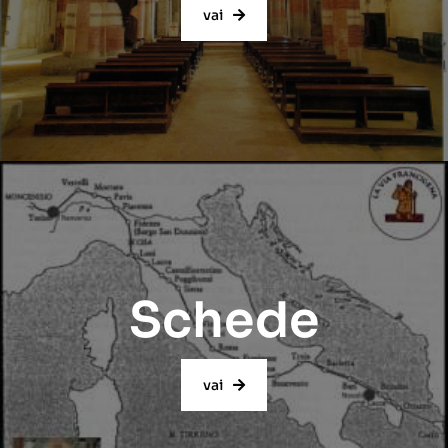
vai
Schede
vai