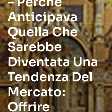
– Perché
Anticipava
Quella Che
Sarebbe
Diventata Una
Tendenza Del
Mercato:
Offrire