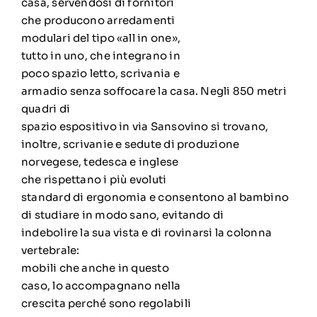
casa, servendosi di fornitori
che producono arredamenti
modulari del tipo «all in one»,
tutto in uno, che integrano in
poco spazio letto, scrivania e
armadio senza soffocare la casa. Negli 850 metri
quadri di
spazio espositivo in via Sansovino si trovano,
inoltre, scrivanie e sedute di produzione
norvegese, tedesca e inglese
che rispettano i più evoluti
standard di ergonomia e consentono al bambino
di studiare in modo sano, evitando di
indebolire la sua vista e di rovinarsi la colonna
vertebrale:
mobili che anche in questo
caso, lo accompagnano nella
crescita perché sono regolabili