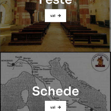
vai
Schede
vai