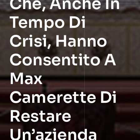
Che, Anche In
Tempo Di
Crisi, Hanno
Consentito A
Max
Camerette Di
Restare
Un’azienda