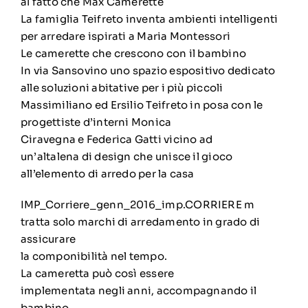
al fatto che Max Camerette
La famiglia Teifreto inventa ambienti intelligenti
per arredare ispirati a Maria Montessori
Le camerette che crescono con il bambino
In via Sansovino uno spazio espositivo dedicato
alle soluzioni abitative per i più piccoli
Massimiliano ed Ersilio Teifreto in posa con le
progettiste d’interni Monica
Ciravegna e Federica Gatti vicino ad
un’altalena di design che unisce il gioco
all’elemento di arredo per la casa
IMP_Corriere_genn_2016_imp.CORRIERE m
tratta solo marchi di arredamento in grado di
assicurare
la componibilità nel tempo.
La cameretta può così essere
implementata negli anni, accompagnando il
bambino