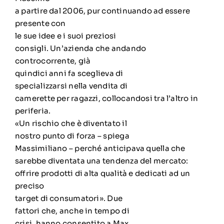
a partire dal 2006, pur continuando ad essere
presente con
le sue idee e i suoi preziosi
consigli. Un’azienda che andando
controcorrente, già
quindici anni fa sceglieva di
specializzarsi nella vendita di
camerette per ragazzi, collocandosi tra l’altro in
periferia.
«Un rischio che è diventato il
nostro punto di forza – spiega
Massimiliano – perché anticipava quella che
sarebbe diventata una tendenza del mercato:
offrire prodotti di alta qualità e dedicati ad un
preciso
target di consumatori». Due
fattori che, anche in tempo di
crisi, hanno consentito a Max