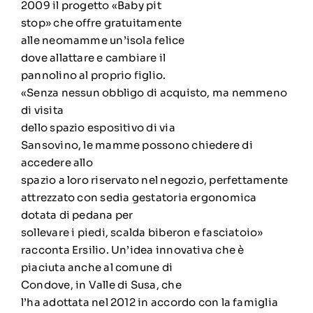
2009 il progetto «Baby pit
stop» che offre gratuitamente
alle neomamme un’isola felice
dove allattare e cambiare il
pannolino al proprio figlio.
«Senza nessun obbligo di acquisto, ma nemmeno
di visita
dello spazio espositivo di via
Sansovino, le mamme possono chiedere di
accedere allo
spazio a loro riservato nel negozio, perfettamente
attrezzato con sedia gestatoria ergonomica
dotata di pedana per
sollevare i piedi, scalda biberon e fasciatoio»
racconta Ersilio. Un’idea innovativa che è
piaciuta anche al comune di
Condove, in Valle di Susa, che
l’ha adottata nel 2012 in accordo con la famiglia