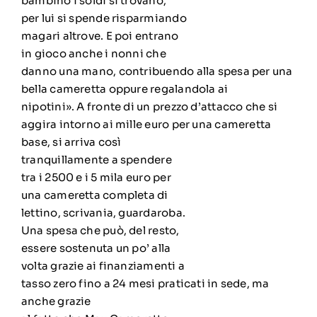
bambino i soldi si trovano,
per lui si spende risparmiando
magari altrove. E poi entrano
in gioco anche i nonni che
danno una mano, contribuendo alla spesa per una
bella cameretta oppure regalandola ai
nipotini». A fronte di un prezzo d’attacco che si
aggira intorno ai mille euro per una cameretta
base, si arriva così
tranquillamente a spendere
tra i 2500 e i 5 mila euro per
una cameretta completa di
lettino, scrivania, guardaroba.
Una spesa che può, del resto,
essere sostenuta un po’ alla
volta grazie ai finanziamenti a
tasso zero fino a 24 mesi praticati in sede, ma
anche grazie