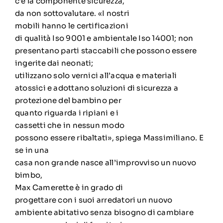
c’è la componente sicurezza,
da non sottovalutare. «I nostri
mobili hanno le certificazioni
di qualità Iso 9001 e ambientale Iso 14001; non
presentano parti staccabili che possono essere
ingerite dai neonati;
utilizzano solo vernici all’acqua e materiali
atossici e adottano soluzioni di sicurezza a
protezione del bambino per
quanto riguarda i ripiani e i
cassetti che in nessun modo
possono essere ribaltati», spiega Massimiliano. E
se in una
casa non grande nasce all’improvviso un nuovo
bimbo,
Max Camerette è in grado di
progettare con i suoi arredatori un nuovo
ambiente abitativo senza bisogno di cambiare