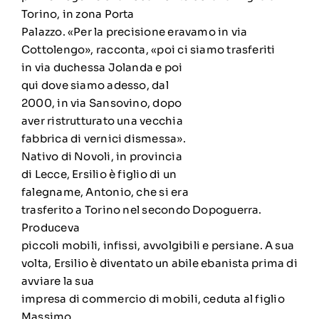
Torino, in zona Porta
Palazzo. «Per la precisione eravamo in via
Cottolengo», racconta, «poi ci siamo trasferiti
in via duchessa Jolanda e poi
qui dove siamo adesso, dal
2000, in via Sansovino, dopo
aver ristrutturato una vecchia
fabbrica di vernici dismessa».
Nativo di Novoli, in provincia
di Lecce, Ersilio è figlio di un
falegname, Antonio, che si era
trasferito a Torino nel secondo Dopoguerra.
Produceva
piccoli mobili, infissi, avvolgibili e persiane. A sua
volta, Ersilio è diventato un abile ebanista prima di
avviare la sua
impresa di commercio di mobili, ceduta al figlio
Massimo