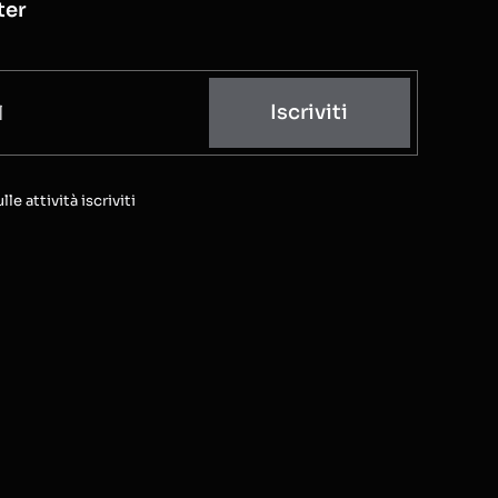
ter
Iscriviti
e attività iscriviti