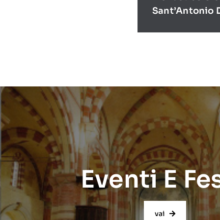
Sant’Antonio 
Eventi E Fe
vai