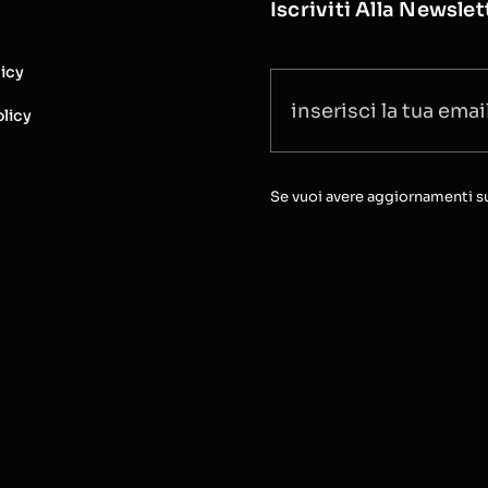
Iscriviti Alla Newslet
licy
licy
Se vuoi avere aggiornamenti sull