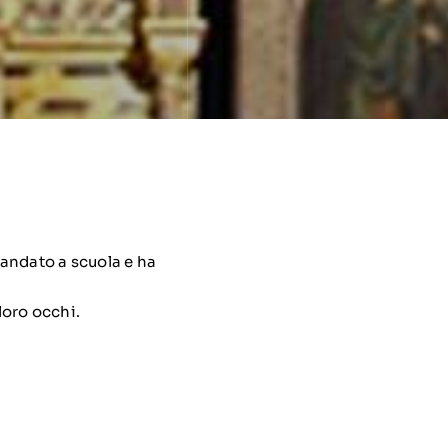
 andato a scuola e ha
loro occhi.