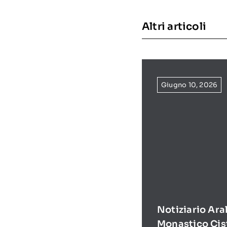
Altri articoli
Giugno 10, 2026
Notiziario Ara
Monastico Cis