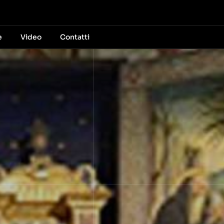
e
Video
Contatti