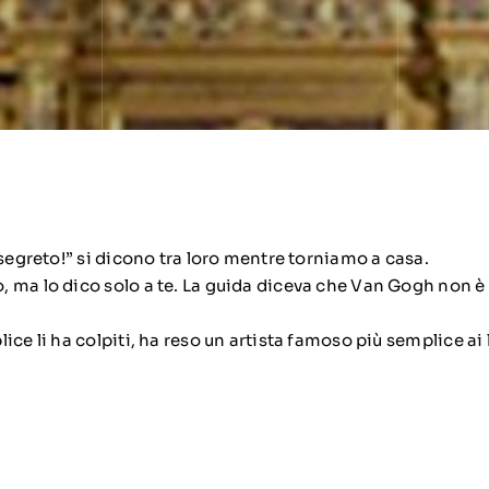
 segreto!” si dicono tra loro mentre torniamo a casa.
 ma lo dico solo a te. La guida diceva che Van Gogh non è
ice li ha colpiti, ha reso un artista famoso più semplice ai 