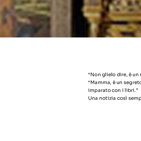
“Non glielo dire, è un
“Mamma, è un segreto,
imparato con i libri.”
Una notizia così sempl