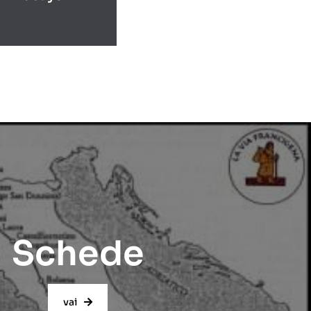
Schede
vai