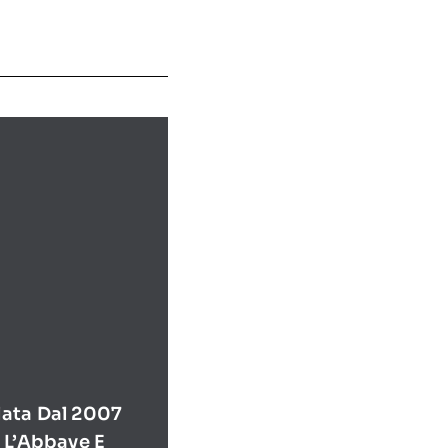
ata Dal 2007
 L’Abbaye E