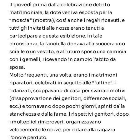
Il giovedì prima dalla celebrazione del rito
matrimoniale, la dote veniva esposta per la
“moscia” (mostra), così anche i regali ricevuti, e
tutti gli invitati alle nozze erano tenuti a
partecipare a questa esibizione. In tale
circostanza, la fanciulla donava alla suocera uno
scialle o un vestito, e al futuro sposo una camicia
con i gemelli, ricevendo in cambio l’abito da
sposa.
Molto frequenti, una volta, erano i matrimoni
riparatori, celebrati in seguito alle “fuitine”. I
fidanzati, scappavano di casa per svariati motivi
(disapprovazione dei genitori, differenze sociali,
ecc.) e tornavano dopo pochi giorni, spinti dalla
stanchezza e dalla fame. I rispettivi genitori, dopo
i molteplici rimproveri, organizzavano
velocemente le nozze, per ridare alla ragazza
l’onore perduto.