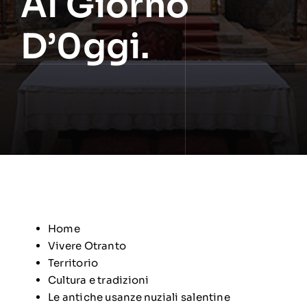
Al Giorno
D’0ggi.
Home
Vivere Otranto
Territorio
Cultura e tradizioni
Le antiche usanze nuziali salentine