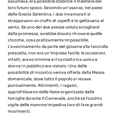
assumeva, era possibile stabilire il mestiere del
loro futuro sposo. Secondo un’usanza, nei paesi
della Grecìa Salentina, i due innamorati si
strappavano un ciuffo di capelli e lo gettavano al
vento. Se uno dei due avesse voluto sciogliersi
dalla promessa, avrebbe dovuto ritrovare quelle
ciocche, cosa praticamente impossibile.
L’avvicinamento da parte del giovane alla fanciulla
prescelta, non era un’impresa facile; le occasioni,
infatti, erano minime e il contatto tra uomo e
donna in pubblico era vietato. Una delle
possibilità di incontro veniva offerta dalla Messa
domenicale, dove tutto il popolo si recava
puntualmente. Altrimenti, i ragazzi,
approfittavano delle feste organizzate dalle
famiglie durante il Carnevale, anche se l’occhio
vigile delle mamme impediva loro di fare grandi
movimenti.