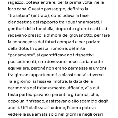
ragazzo, poteva entrare, per la prima volta, nella
loro casa. Questo passaggio, definito la
“trasatura” (entrata), concludeva la fase
clandestina del rapporto tra i due innamorati. I
genitori della fanciulla, dopo otto giorni esatti, si
recavano presso la dimora del giovanotto, per fare
la conoscenza dei futuri compari e per parlare
della dote. In questa riunione, definita
“parlamentu”, si quantificavano i rispettivi
possedimenti, che dovevano necessariamente
equivalere, perché non erano permesse le unioni
fra giovani appartenenti a classi sociali diverse.
Tale giorno, si fissava, inoltre, la data della
cerimonia del fidanzamento ufficiale, alla cui
festa partecipavano i parenti e gli amici, che,
dopo un rinfresco, assistevano allo scambio degli
anelli. Ufficializzata l’unione, l’uomo poteva
vedere la sua amata solo nei giorni e negli orari