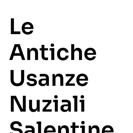
Le
Antiche
Usanze
Nuziali
Salentine