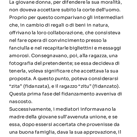
La giovane donna, per difendere la sua moralità,
non doveva accettare subito la corte dell’uomo.
Proprio per questo comparivano gli intermediari
che, in cambio di regali o di beni in natura,
offrivano la loro collaborazione, che consisteva
nel fare opera di convincimento presso la
fanciulla e nel recapitarle bigliettini e messaggi
amorosi. Consegnavano, poi, alla ragazza, una
fotografia del pretendente; se essa decideva di
tenerla, voleva significare che accettava la sua
proposta. A questo punto, poteva considerarsi
“zita” (fidanzata), e il ragazzo “zitu” (fidanzato).
Questa prima fase del fidanzamento avveniva di
nascosto.
Successivamente, i mediatori informavano la
madre della giovane sull’avvenuta unione, e se
essa, dopo essersi accertata che provenisse da
una buona famiglia, dava la sua approvazione, il