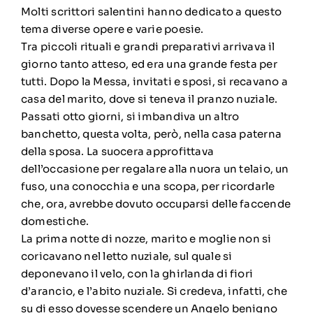
Molti scrittori salentini hanno dedicato a questo
tema diverse opere e varie poesie.
Tra piccoli rituali e grandi preparativi arrivava il
giorno tanto atteso, ed era una grande festa per
tutti. Dopo la Messa, invitati e sposi, si recavano a
casa del marito, dove si teneva il pranzo nuziale.
Passati otto giorni, si imbandiva un altro
banchetto, questa volta, però, nella casa paterna
della sposa. La suocera approfittava
dell’occasione per regalare alla nuora un telaio, un
fuso, una conocchia e una scopa, per ricordarle
che, ora, avrebbe dovuto occuparsi delle faccende
domestiche.
La prima notte di nozze, marito e moglie non si
coricavano nel letto nuziale, sul quale si
deponevano il velo, con la ghirlanda di fiori
d’arancio, e l’abito nuziale. Si credeva, infatti, che
su di esso dovesse scendere un Angelo benigno