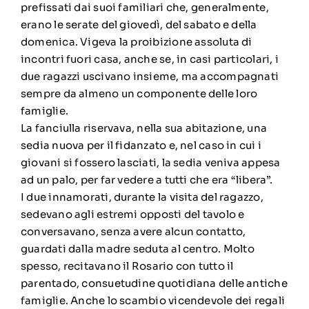
prefissati dai suoi familiari che, generalmente,
erano le serate del giovedì, del sabato e della
domenica. Vigeva la proibizione assoluta di
incontri fuori casa, anche se, in casi particolari, i
due ragazzi uscivano insieme, ma accompagnati
sempre da almeno un componente delle loro
famiglie.
La fanciulla riservava, nella sua abitazione, una
sedia nuova per il fidanzato e, nel caso in cui i
giovani si fossero lasciati, la sedia veniva appesa
ad un palo, per far vedere a tutti che era “libera”.
I due innamorati, durante la visita del ragazzo,
sedevano agli estremi opposti del tavolo e
conversavano, senza avere alcun contatto,
guardati dalla madre seduta al centro. Molto
spesso, recitavano il Rosario con tutto il
parentado, consuetudine quotidiana delle antiche
famiglie. Anche lo scambio vicendevole dei regali