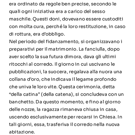
era ordinato da regole ben precise, secondo le
quali ogni iniziativa era a carico del sesso
maschile. Questi doni, dovevano essere custoditi
con molta cura, perché la loro restituzione, in caso
di rottura, era d’obbligo.
Nel periodo del fidanzamento, si organizzavano i
preparativi per il matrimonio. La fanciulla, dopo
aver scelto la sua futura dimora, dava gli ultimi
ritocchi al corredo. Il giorno in cui uscivano le
pubblicazioni, la suocera, regalava alla nuora una
collana d’oro, che indicava il legame profondo
che univa le loro vite. Questa cerimonia, detta
“della catina” (della catena), si concludeva con un
banchetto. Da questo momento, e fino al giorno
delle nozze, la ragazza rimaneva chiusa in casa,
uscendo esclusivamente per recarsi in Chiesa. In
tali giorni, essa, trasferiva il corredo nella nuova
abitazione.