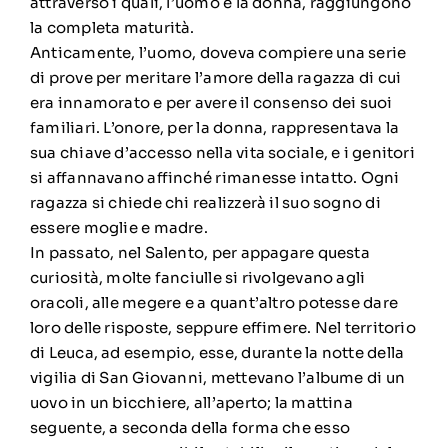
attraverso i quali, l’uomo e la donna, raggiungono
la completa maturità.
Anticamente, l’uomo, doveva compiere una serie
di prove per meritare l’amore della ragazza di cui
era innamorato e per avere il consenso dei suoi
familiari. L’onore, per la donna, rappresentava la
sua chiave d’accesso nella vita sociale, e i genitori
si affannavano affinché rimanesse intatto. Ogni
ragazza si chiede chi realizzerà il suo sogno di
essere moglie e madre.
In passato, nel Salento, per appagare questa
curiosità, molte fanciulle si rivolgevano agli
oracoli, alle megere e a quant’altro potesse dare
loro delle risposte, seppure effimere. Nel territorio
di Leuca, ad esempio, esse, durante la notte della
vigilia di San Giovanni, mettevano l’albume di un
uovo in un bicchiere, all’aperto; la mattina
seguente, a seconda della forma che esso