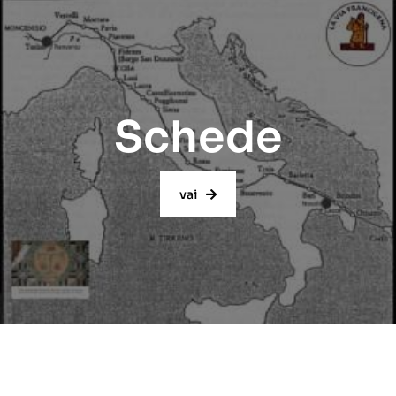
Schede
vai