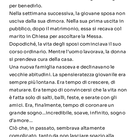
per benedirlo.
Nella settimana successiva, la giovane sposa non
usciva dalla sua dimora. Nella sua prima uscita in
pubblico, dopo il matrimonio, essa si recava col
marito in Chiesa per ascoltare la Messa.
Dopodiché, la vita degli sposi cominciava il suo
corso ordinario. Mentre l’uomo lavorava, la donna
si prendeva cura della casa.
Una nuova famiglia nasceva e declinavano le
vecchie abitudini. La spensieratezza giovanile era
sempre più lontana. Era tempo di crescere, di
maturare. Era tempo di convincersi che la vita non
è fatta solo di salti, balli, feste, e serate con gli
amici. Era, finalmente, tempo di coronare un
grande sogno…incredibile, soave, infinito, sogno
d’amore…
Ciò che, in passato, sembrava altamente
complicato, tanto da non lasciare spazio alla