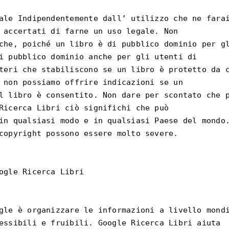
ale Indipendentemente dall’ utilizzo che ne farai
 accertati di farne un uso legale. Non

che, poiché un libro è di pubblico dominio per gl
i pubblico dominio anche per gli utenti di

teri che stabiliscono se un libro è protetto da c
 non possiamo offrire indicazioni se un

l libro è consentito. Non dare per scontato che p
Ricerca Libri ciò significhi che può

in qualsiasi modo e in qualsiasi Paese del mondo.
copyright possono essere molto severe.

ogle Ricerca Libri

gle è organizzare le informazioni a livello mondi
essibili e fruibili. Google Ricerca Libri aiuta
