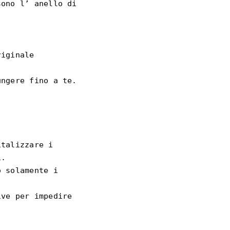
ono l’ anello di 
iginale 
ngere fino a te.

talizzare i 
.

 solamente i 
ve per impedire 