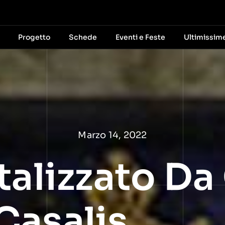
Progetto
Schede
Eventi e Feste
Ultimissim
Marzo 14, 2022
italizzato D
Casalis