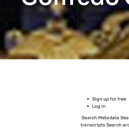
Sign up for free
Log in
Search Metadata Sear
transcripts Search ar