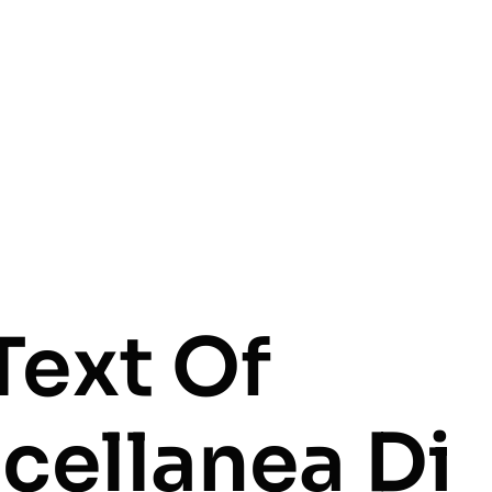
 Text Of
cellanea Di