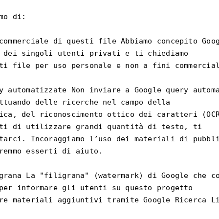
mo di:

commerciale di questi file Abbiamo concepito Goog
 dei singoli utenti privati e ti chiediamo

ti file per uso personale e non a fini commercial
y automatizzate Non inviare a Google query automa
ttuando delle ricerche nel campo della

ica, del riconoscimento ottico dei caratteri (OCR
ti di utilizzare grandi quantità di testo, ti

tarci. Incoraggiamo l’uso dei materiali di pubbli
remmo esserti di aiuto.

grana La "filigrana" (watermark) di Google che co
per informare gli utenti su questo progetto

re materiali aggiuntivi tramite Google Ricerca Li