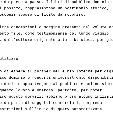
e da paese a paese. I libri di pubblico dominio s
l passato, rappresentano un patrimonio storico,

oscenza spesso difficile da scoprire.

ltre annotazioni a margine presenti nel volume or
esto file, come testimonianza del lungo viaggio

, dall’editore originale alla biblioteca, per giu
utilizzo

o di essere il partner delle biblioteche per digi
ico dominio e renderli universalmente disponibili
o dominio appartengono al pubblico e noi ne siamo
questo lavoro è oneroso, pertanto, per poter

ire questo servizio abbiamo preso alcune iniziati
o da parte di soggetti commerciali, compresa

estrizioni sull’invio di query automatizzate.
