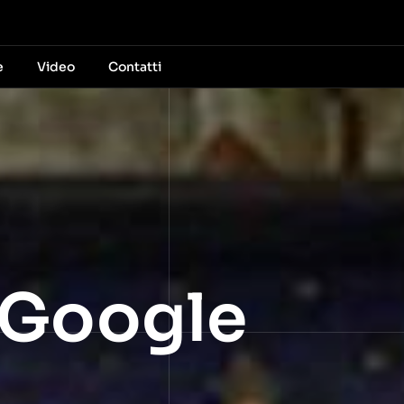
e
Video
Contatti
a Google