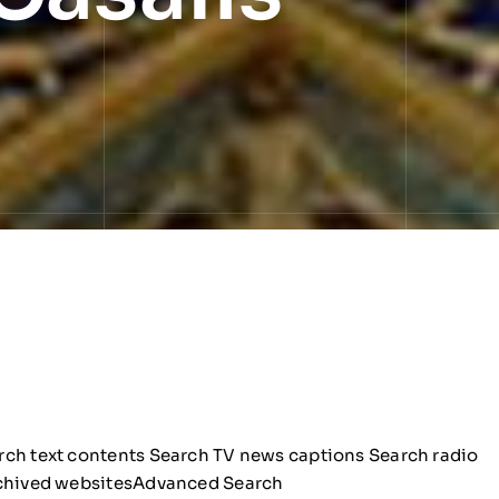
ch text contents Search TV news captions Search radio
chived websites
Advanced Search