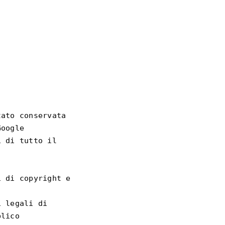
ato conservata 
oogle

 di tutto il 
 di copyright e 
 legali di 
lico
