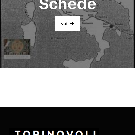
Schede
vai