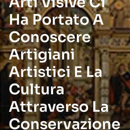
Arti Visive Ci
Ha Portato A
Conoscere
Artigiani
Artistici E La
Cultura
Attraverso La
Conservazione