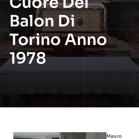
Cuore Del
Balon Di
Torino Anno
1978
Mauro