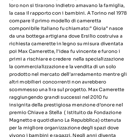
loro non si tirarono indietro amavano la famiglia,
la casa il rapporto con i bambini. A Torino nel 1978
compare il primo modello di cameretta
componibile Italiano fu chiamato:” Gioia” nasce
da una bottega artigiana dove Ersilio costruiva a
richiesta camerette in legno su misura diventata
poi Max Camerette, l’idea fu vincente e furono i
primi a rischiare e credere nella specializzazione
la commercializzazione e la vendita di un solo
prodotto nel mercato dell’arredamento mentre gli
altri mobilieri concorrenti non avrebbero
scommesso una lira sul progetto. Max Camerette
raggiungendo grandi successi nel 2010 fu
insignita della prestigiosa menzione d’onore nel
premio Chiave a Stella ( Istituito da Fondazione
Magnetto e quotidiano La Repubblica) ottenuta
per la migliore organizzazione degli spazi dove
vivono i bambini e ragazzi. Negli anni diventa