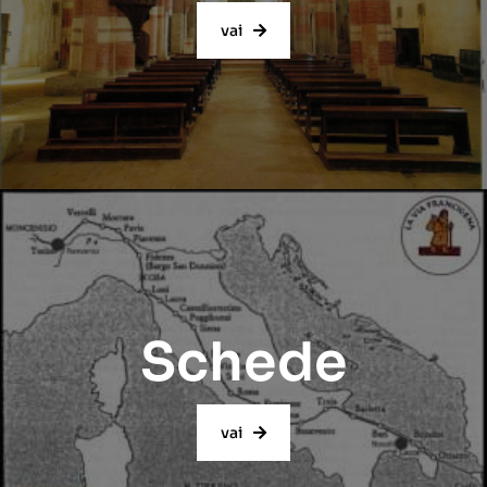
vai
Schede
vai