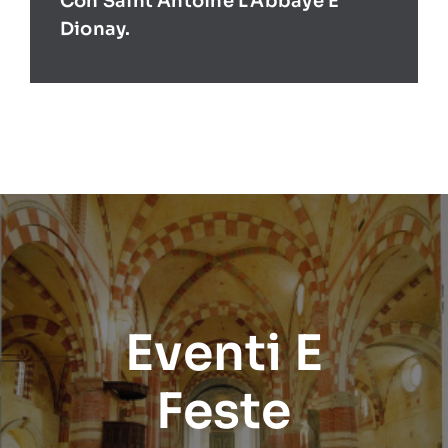
Con Saint Antoine L’Abbaye E
Dionay.
Eventi E
Feste