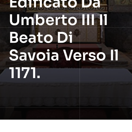
Edificato Da
Umberto III Il
Beato Di
Savoia Verso Il
1171.