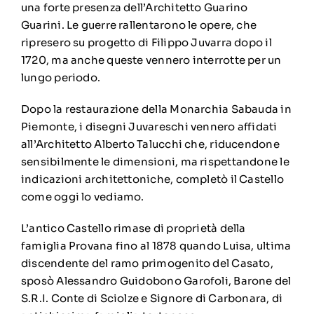
una forte presenza dell’Architetto Guarino
Guarini. Le guerre rallentarono le opere, che
ripresero su progetto di Filippo Juvarra dopo il
1720, ma anche queste vennero interrotte per un
lungo periodo.
Dopo la restaurazione della Monarchia Sabauda in
Piemonte, i disegni Juvareschi vennero affidati
all’Architetto Alberto Talucchi che, riducendone
sensibilmente le dimensioni, ma rispettandone le
indicazioni architettoniche, completò il Castello
come oggi lo vediamo.
L’antico Castello rimase di proprietà della
famiglia Provana fino al 1878 quando Luisa, ultima
discendente del ramo primogenito del Casato,
sposò Alessandro Guidobono Garofoli, Barone del
S.R.I. Conte di Sciolze e Signore di Carbonara, di