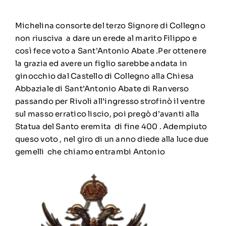
Michelina consorte del terzo Signore di Collegno
non riusciva a dare un erede al marito Filippo e
così fece voto a Sant’Antonio Abate .Per ottenere
la grazia ed avere un figlio sarebbe andata in
ginocchio dal Castello di Collegno alla Chiesa
Abbaziale di Sant’Antonio Abate di Ranverso
passando per Rivoli all’ingresso strofinò il ventre
sul masso erratico liscio, poi pregò d’avanti alla
Statua del Santo eremita di fine 400 . Adempiuto
queso voto , nel giro di un anno diede alla luce due
gemelli che chiamo entrambi Antonio