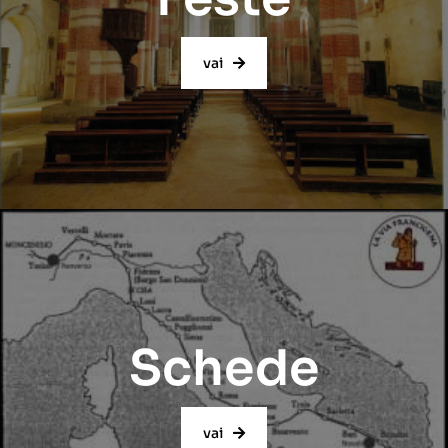
vai
Schede
vai