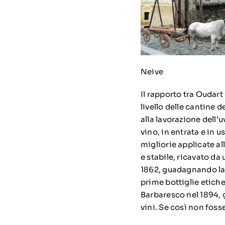
Neive
Il rapporto tra Oudar
livello delle cantine d
alla lavorazione dell’
vino, in entrata e in u
migliorie applicate al
e stabile, ricavato da
1862, guadagnando la 
prime bottiglie etiche
Barbaresco nel 1894, g
vini. Se così non fos