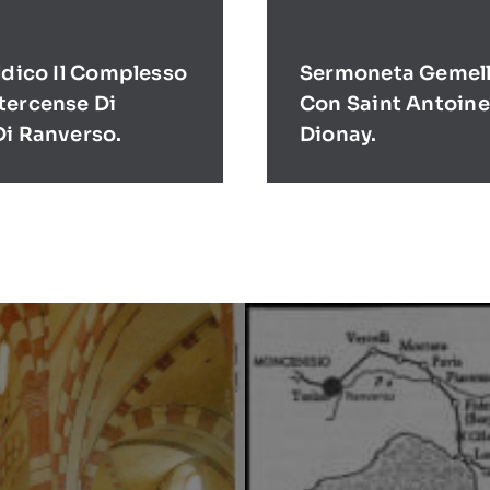
ldico Il Complesso
Sermoneta Gemell
tercense Di
Con Saint Antoine
Di Ranverso.
Dionay.