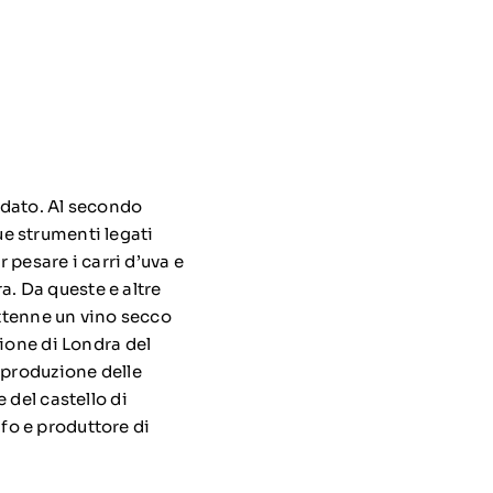
odato. Al secondo
due strumenti legati
 pesare i carri d’uva e
a. Da queste e altre
ottenne un vino secco
zione di Londra del
 produzione delle
 del castello di
o e produttore di