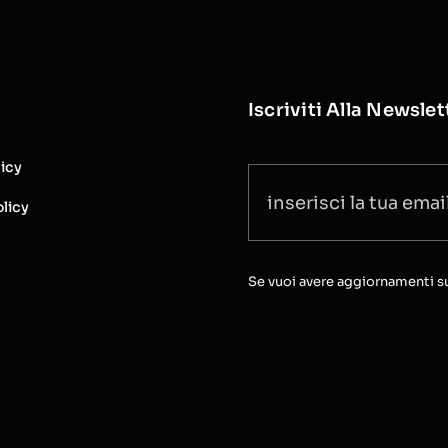
Iscriviti Alla Newslet
licy
licy
Se vuoi avere aggiornamenti sull