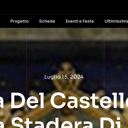
Progetto
Schede
Eventi e Feste
Ultimissim
Luglio 15, 2024
 Del Castell
la Stadera D