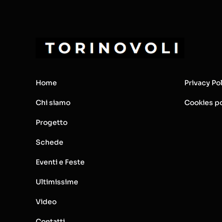
Home
Privacy Po
Chi siamo
Cookies po
Progetto
Schede
Eventi e Feste
Ultimissime
Video
Contatti