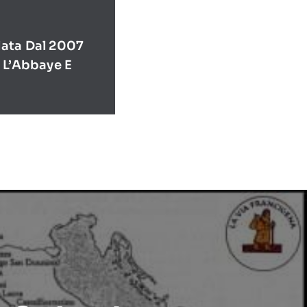
ata Dal 2007
 L’Abbaye E