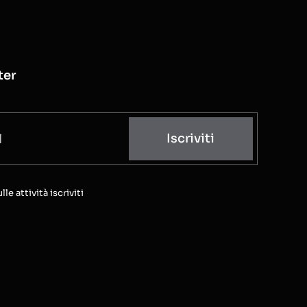
ter
Iscriviti
e attività iscriviti