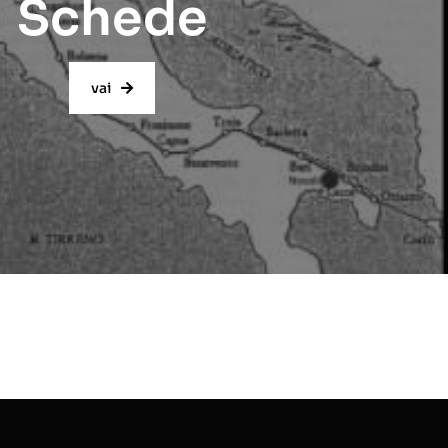
Schede
vai