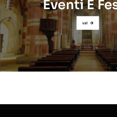
Eventi E Fe
vai