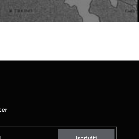
ter
Iscriviti