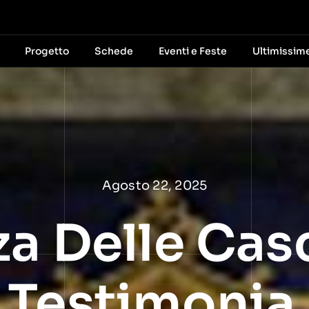
Progetto
Schede
Eventi e Feste
Ultimissim
Agosto 22, 2025
za Delle Cas
 Testimonia