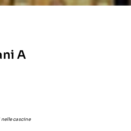
ani A
 nelle cascine