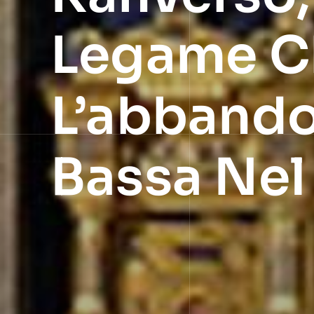
Legame Ch
L’abbando
Bassa Nel