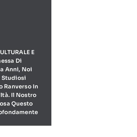
ULTURALE E
essa Di
a Anni, Noi
E Studiosi
o Ranverso In
ltà. Il Nostro
Cosa Questo
rofondamente