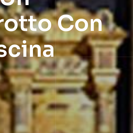
rotto Con
scina