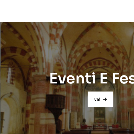
Eventi E Fe
vai