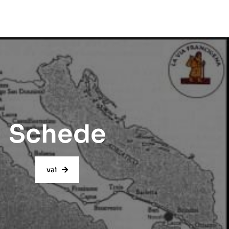
Schede
vai