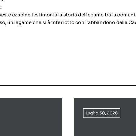
:
ueste cascine testimonia la storia del legame tra la comuni
so, un legame che si è interrotto con l’abbandono della C
Luglio 30, 2026