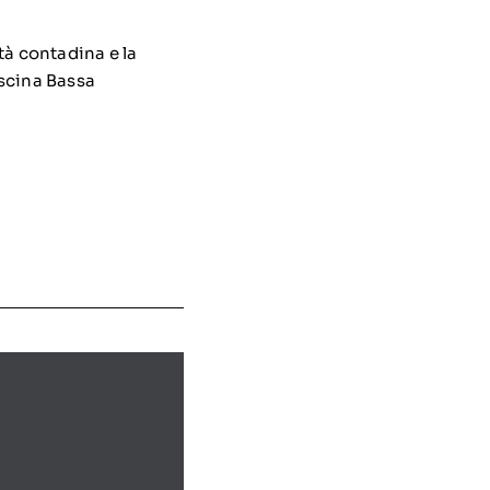
tà contadina e la
ascina Bassa