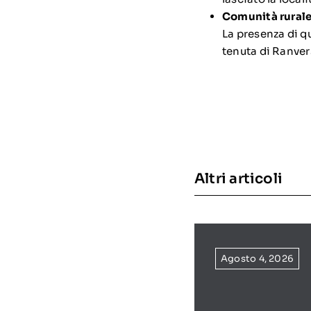
Comunità rurale
La presenza di q
tenuta di Ranver
Altri articoli
Agosto 4, 2026