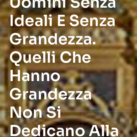
Uomini Senza
Ideali E Senza
Grandezza.
Quelli Che
Hanno
Grandezza
Non Si
Dedicano Alla