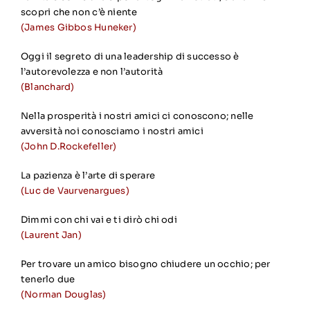
scopri che non c’è niente
(James Gibbos Huneker)
Oggi il segreto di una leadership di successo è
l’autorevolezza e non l’autorità
(Blanchard)
Nella prosperità i nostri amici ci conoscono; nelle
avversità noi conosciamo i nostri amici
(John D.Rockefeller)
La pazienza è l’arte di sperare
(Luc de Vaurvenargues)
Dimmi con chi vai e ti dirò chi odi
(Laurent Jan)
Per trovare un amico bisogno chiudere un occhio; per
tenerlo due
(Norman Douglas)