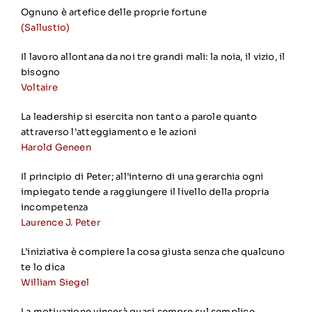
Ognuno è artefice delle proprie fortune
(Sallustio)
Il lavoro allontana da noi tre grandi mali: la noia, il vizio, il
bisogno
Voltaire
La leadership si esercita non tanto a parole quanto
attraverso l’atteggiamento e le azioni
Harold Geneen
Il principio di Peter; all’interno di una gerarchia ogni
impiegato tende a raggiungere il livello della propria
incompetenza
Laurence J. Peter
L’iniziativa è compiere la cosa giusta senza che qualcuno
te lo dica
William Siegel
La motivazione vincerà quasi sempre sul semplice