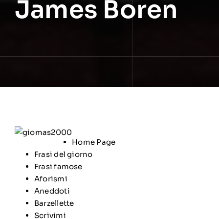
James Boren
Home Page
Frasi del giorno
Frasi famose
Aforismi
Aneddoti
Barzellette
Scrivimi