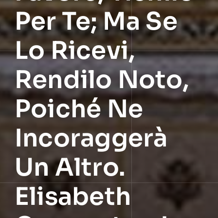
Per Te; Ma Se
Lo Ricevi,
Rendilo Noto,
Poiché Ne
Incoraggerà
Un Altro.
Elisabeth