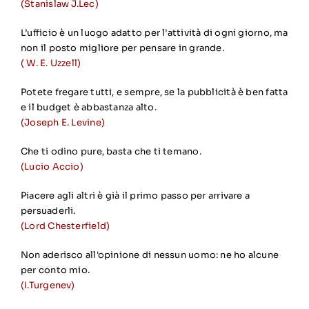
(Stanislaw J.Lec)
L’ufficio è un luogo adatto per l’attività di ogni giorno, ma
non il posto migliore per pensare in grande.
( W. E. Uzzell)
Potete fregare tutti, e sempre, se la pubblicità è ben fatta
e il budget è abbastanza alto.
(Joseph E. Levine)
Che ti odino pure, basta che ti temano.
(Lucio Accio)
Piacere agli altri è già il primo passo per arrivare a
persuaderli.
(Lord Chesterfield)
Non aderisco all'opinione di nessun uomo: ne ho alcune
per conto mio.
(I.Turgenev)