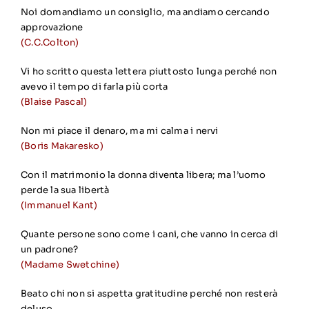
Noi domandiamo un consiglio, ma andiamo cercando
approvazione
(C.C.Colton)
Vi ho scritto questa lettera piuttosto lunga perché non
avevo il tempo di farla più corta
(Blaise Pascal)
Non mi piace il denaro, ma mi calma i nervi
(Boris Makaresko)
Con il matrimonio la donna diventa libera; ma l’uomo
perde la sua libertà
(Immanuel Kant)
Quante persone sono come i cani, che vanno in cerca di
un padrone?
(Madame Swetchine)
Beato chi non si aspetta gratitudine perché non resterà
deluso