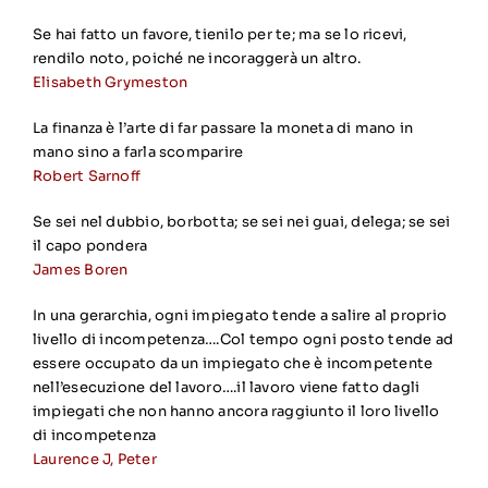
Se hai fatto un favore, tienilo per te; ma se lo ricevi,
rendilo noto, poiché ne incoraggerà un altro.
Elisabeth Grymeston
La finanza è l’arte di far passare la moneta di mano in
mano sino a farla scomparire
Robert Sarnoff
Se sei nel dubbio, borbotta; se sei nei guai, delega; se sei
il capo pondera
James Boren
In una gerarchia, ogni impiegato tende a salire al proprio
livello di incompetenza….Col tempo ogni posto tende ad
essere occupato da un impiegato che è incompetente
nell’esecuzione del lavoro….il lavoro viene fatto dagli
impiegati che non hanno ancora raggiunto il loro livello
di incompetenza
Laurence J, Peter