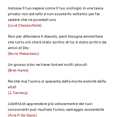
Indossa il tuo sapere come il tuo orologio in una tasca
privata: non estrarlo e non scuoterlo soltanto per far
vedere che ne possiedi uno
(Lord Chesterfield)
Non per difendere il diavolo, però bisogna ammettere
che tutto ciò che è stato scritto di lui, è stato scritto da
amici di Dio
(Boris Makaresko)
Un grosso vizio ne tiene lontani molti piccoli
(Bret Harte)
Perché mai l’uomo si spaventa della morte anziché della
vita?
(J. Tannery)
L’abilità di apprendere più velocemente dei tuoi
concorrenti può risultare l’unico vantaggio sostenibile
(Arie P. De Gens)