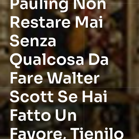
Pauling Non
Restare Mai
Senza
Qualcosa Da
Fare Walter
Scott Se Hai
Fatto Un
Favore, Tienilo