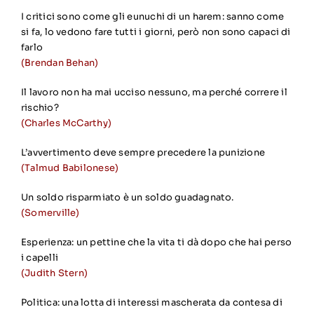
I critici sono come gli eunuchi di un harem: sanno come
si fa, lo vedono fare tutti i giorni, però non sono capaci di
farlo
(Brendan Behan)
Il lavoro non ha mai ucciso nessuno, ma perché correre il
rischio?
(Charles McCarthy)
L’avvertimento deve sempre precedere la punizione
(Talmud Babilonese)
Un soldo risparmiato è un soldo guadagnato.
(Somerville)
Esperienza: un pettine che la vita ti dà dopo che hai perso
i capelli
(Judith Stern)
Politica: una lotta di interessi mascherata da contesa di