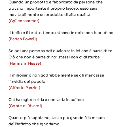
Quando un prodotto è fabbricato da persone che
trovano importante il proprio lavoro, esso sarà
inevitabilmente un prodotto di alta qualità.
(Gyllenhammer)
Il bello e il brutto tempo stanno in noi e non fuori di noi
(Baden Powell)
Se odi una persona odi qualcosa in lei che è parte di te.
Ciò che non è parte di noi stessi non ci disturba
(Hermann Hesse)
Il milionario non godrebbe niente se gli mancasse
l’invidia del popolo.
(Alfredo Panzini)
Chi ha ragione rida e non vada in collera
(Conte di Rivarol)
Quanto più sappiamo, tanto più grande è la misura
dell’infinito che ignoriamo