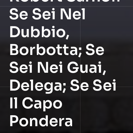
Se Sei Nel
Dubbio,
Borbotta; Se
Sei Nei Guai,
Delega; Se Sei
Il Capo
Pondera