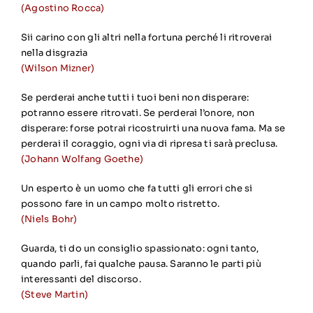
(Agostino Rocca)
Sii carino con gli altri nella fortuna perché li ritroverai
nella disgrazia
(Wilson Mizner)
Se perderai anche tutti i tuoi beni non disperare:
potranno essere ritrovati. Se perderai l’onore, non
disperare: forse potrai ricostruirti una nuova fama. Ma se
perderai il coraggio, ogni via di ripresa ti sarà preclusa.
(Johann Wolfang Goethe)
Un esperto è un uomo che fa tutti gli errori che si
possono fare in un campo molto ristretto.
(Niels Bohr)
Guarda, ti do un consiglio spassionato: ogni tanto,
quando parli, fai qualche pausa. Saranno le parti più
interessanti del discorso.
(Steve Martin)