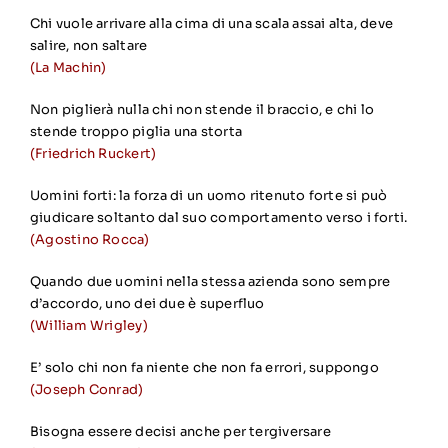
Chi vuole arrivare alla cima di una scala assai alta, deve
salire, non saltare
(La Machin)
Non piglierà nulla chi non stende il braccio, e chi lo
stende troppo piglia una storta
(Friedrich Ruckert)
Uomini forti: la forza di un uomo ritenuto forte si può
giudicare soltanto dal suo comportamento verso i forti.
(Agostino Rocca)
Quando due uomini nella stessa azienda sono sempre
d’accordo, uno dei due è superfluo
(William Wrigley)
E’ solo chi non fa niente che non fa errori, suppongo
(Joseph Conrad)
Bisogna essere decisi anche per tergiversare