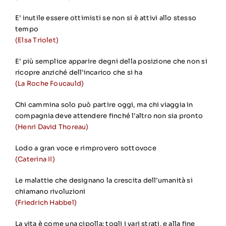
E’ inutile essere ottimisti se non si è attivi allo stesso
tempo
(Elsa Triolet)
E’ più semplice apparire degni della posizione che non si
ricopre anziché dell’incarico che si ha
(La Roche Foucauld)
Chi cammina solo può partire oggi, ma chi viaggia in
compagnia deve attendere finché l’altro non sia pronto
(Henri David Thoreau)
Lodo a gran voce e rimprovero sottovoce
(Caterina II)
Le malattie che designano la crescita dell’umanità si
chiamano rivoluzioni
(Friedrich Habbel)
La vita è come una cipolla: togli i vari strati, e alla fine