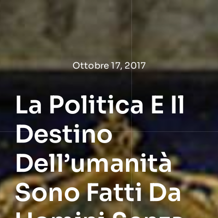
Salta
al
contenuto
Ottobre 17, 2017
La Politica E Il
Destino
Dell’umanità
Sono Fatti Da