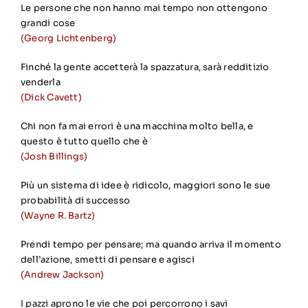
Le persone che non hanno mai tempo non ottengono
grandi cose
(Georg Lichtenberg)
Finché la gente accetterà la spazzatura, sarà redditizio
venderla
(Dick Cavett)
Chi non fa mai errori è una macchina molto bella, e
questo è tutto quello che è
(Josh Billings)
Più un sistema di idee è ridicolo, maggiori sono le sue
probabilità di successo
(Wayne R. Bartz)
Prendi tempo per pensare; ma quando arriva il momento
dell’azione, smetti di pensare e agisci
(Andrew Jackson)
I pazzi aprono le vie che poi percorrono i savi