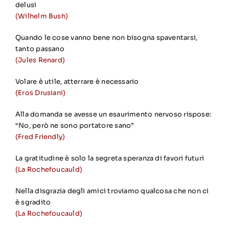
delusi
(Wilhelm Bush)
Quando le cose vanno bene non bisogna spaventarsi,
tanto passano
(Jules Renard)
Volare è utile, atterrare è necessario
(Eros Drusiani)
Alla domanda se avesse un esaurimento nervoso rispose:
“No, però ne sono portatore sano”
(Fred Friendly)
La gratitudine è solo la segreta speranza di favori futuri
(La Rochefoucauld)
Nella disgrazia degli amici troviamo qualcosa che non ci
è sgradito
(La Rochefoucauld)