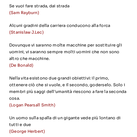
Se vuoi fare strada, dai strada
(Sam Rayburn)
Alcuni gradini della carriera conducono alla forca
(Stanislaw J.Lec)
Dovunque vi saranno molte macchine per sostituire gli
uomini, vi saranno sempre molti uomini che non sono
altro che macchine.
(De Bonald)
Nella vita esistono due grandi obiettivi: il primo,
ottenere ciò che si vuole, e il secondo, goderselo. Solo i
membri più saggi dell’umanità riescono a fare la seconda
cosa.
(Logan Pearsall Smith)
Un uomo sulla spalla di un gigante vede più lontano di
tutti e due
(George Herbert)