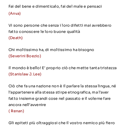
Fai del bene e dimenticalo, fai del male e pensaci
(Anva)
Vi sono persone che senza i loro difetti mai avrebbero
fatto conoscere le loro buone qualità
(Death)
Chi moltissimo ha, di moltissimo ha bisogno
(Severini Boezio)
Il mondo è bello! E’ proprio ciò che mette tanta tristezza
(Stanislaw J. Lee)
Ciò che fa una nazione non è il parlare la stessa lingua, né
l’appartenere alla stessa stirpe etnografica, ma l’aver
fatto insieme grandi cose nel passato e il volerne fare
ancora nell’avvenire
( Renan)
Gli epiteti più oltraggiosi che il vostro nemico più fiero