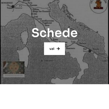
Schede
vai