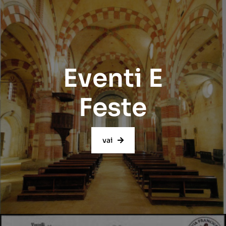
Eventi E
Feste
vai