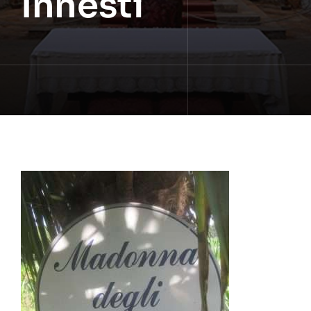
Innesti