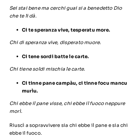
Sei stai bene ma cerchi guai si a benedetto Dio
che te li dà.
Ci te speranza vive, tesperatu more.
Chi di speranza vive, disperato muore.
Ci tene sordi batte le carte.
Chi tiene soldi mischia le carte.
Ci tinne pane campàu, ci tinne focu mancu
murìu.
Chi ebbe il pane visse, chi ebbe il fuoco neppure
morì.
Riuscì a sopravvivere sia chi ebbe il pane e sia chi
ebbe il fuoco.