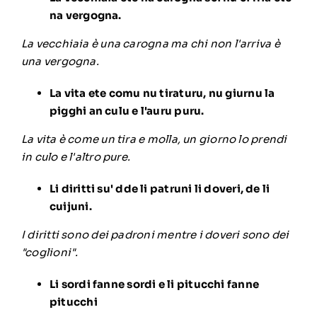
na vergogna.
La vecchiaia è una carogna ma chi non l'arriva è
una vergogna.
La vita ete comu nu tiraturu, nu giurnu la
pigghi an culu e l'auru puru.
La vita è come un tira e molla, un giorno lo prendi
in culo e l'altro pure.
Li diritti su' dde li patruni li doveri, de li
cuijuni.
I diritti sono dei padroni mentre i doveri sono dei
"coglioni".
Li sordi fanne sordi e li pitucchi fanne
pitucchi