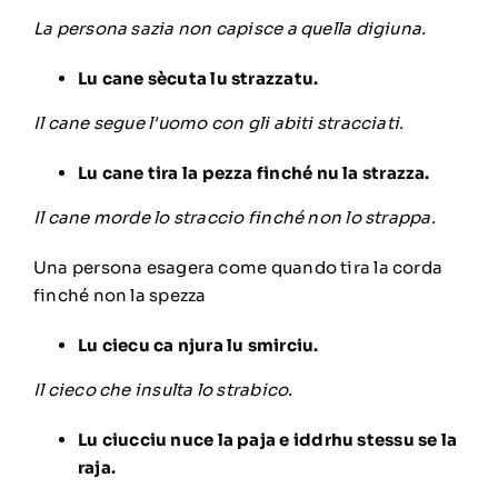
La persona sazia non capisce a quella digiuna.
Lu cane sècuta lu strazzatu.
Il cane segue l'uomo con gli abiti stracciati.
Lu cane tira la pezza finché nu la strazza.
Il cane morde lo straccio finché non lo strappa.
Una persona esagera come quando tira la corda
finché non la spezza
Lu ciecu ca njura lu smirciu.
Il cieco che insulta lo strabico.
Lu ciucciu nuce la paja e iddrhu stessu se la
raja.