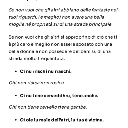
Se non vuoi che gli altri abbiano delle fantasie nei
tuoi riguardi, (è meglio) non avere una bella
moglie né proprietà su di una strada principale.
Se non vuoi che gli altri si approprino di ciò che ti
è più caro è meglio non essere sposato con una
bella donna e non possedere dei beni su di una
strada molto frequentata.
Ci nu rrischi nu rraschi.
Chi non risica non rosica.
Ci nu tene cerveddhru, tene anche.
Chi non tiene cervello tiene gambe.
Ci ole lu male dell'atri, lu tua è vicinu.