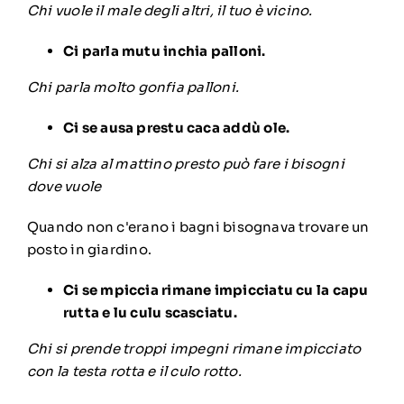
Chi vuole il male degli altri, il tuo è vicino.
Ci parla mutu inchia palloni.
Chi parla molto gonfia palloni.
Ci se ausa prestu caca addù ole.
Chi si alza al mattino presto può fare i bisogni
dove vuole
Quando non c'erano i bagni bisognava trovare un
posto in giardino.
Ci se mpiccia rimane impicciatu cu la capu
rutta e lu culu scasciatu.
Chi si prende troppi impegni rimane impicciato
con la testa rotta e il culo rotto.