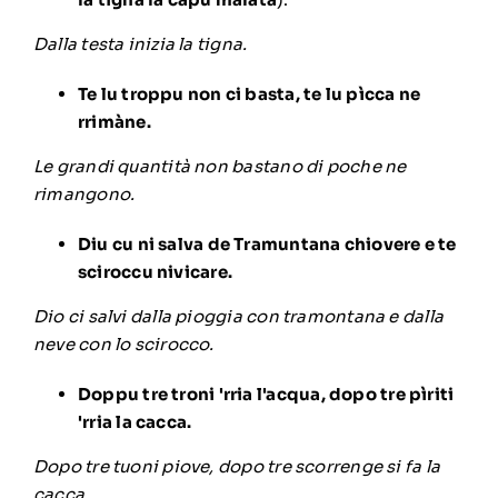
Dalla testa inizia la tigna.
Te lu troppu non ci basta, te lu pìcca ne
rrimàne.
Le grandi quantità non bastano di poche ne
rimangono.
Diu cu ni salva de Tramuntana chiovere e te
sciroccu nivicare.
Dio ci salvi dalla pioggia con tramontana e dalla
neve con lo scirocco.
Doppu tre troni 'rria l'acqua, dopo tre pìriti
'rria la cacca.
Dopo tre tuoni piove, dopo tre scorrenge si fa la
cacca.