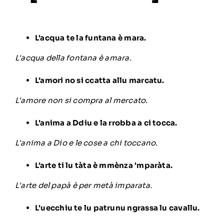
L'acqua te la funtana è mara.
L'acqua della fontana è amara.
L'amori no si ccatta allu marcatu.
L'amore non si compra al mercato.
L'anima a Ddiu e la rrobba a ci tocca.
L'anima a Dio e le cose a chi toccano.
L'arte ti lu tàta è mmènza 'mparàta.
L'arte del papà è per metà imparata.
L'uecchiu te lu patrunu ngrassa lu cavallu.