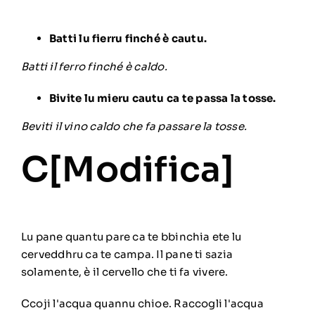
Batti lu fierru finché è cautu.
Batti il ferro finché è caldo.
Bivite lu mieru cautu ca te passa la tosse.
Beviti il vino caldo che fa passare la tosse.
C[
Modifica
]
Lu pane quantu pare ca te bbinchia ete lu
cerveddhru ca te campa. Il pane ti sazia
solamente, è il cervello che ti fa vivere.
Ccoji l'acqua quannu chioe. Raccogli l'acqua