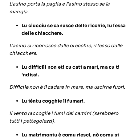
L'asino porta la paglia e l'asino stesso se la
mangia.
Lu ciucciu se canusce delle ricchie, lu fessa
delle chiacchere.
L'asino si riconosce dalle orecchie, il fesso dalle
chiacchere.
Lu difficili non eti cu cati a mari, ma cu ti
'ndissi.
Difficile non è il cadere in mare, ma uscirne fuori.
Lu iéntu cogghie li fumari.
Il vento raccoglie i fumi dei camini (sarebbero
tutti i pettegolezzi).
Lu matrimoniu è comu riesci, nò comu si