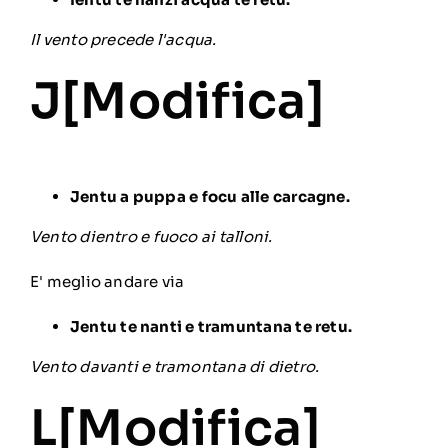
Il vento precede l'acqua.
J[
Modifica
]
Jentu a puppa e focu alle carcagne.
Vento dientro e fuoco ai talloni.
E' meglio andare via
Jentu te nanti e tramuntana te retu.
Vento davanti e tramontana di dietro.
L[
Modifica
]