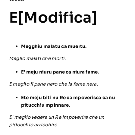
E[
Modifica
]
Megghiu malatu ca muertu.
Meglio malati che morti.
E' meju niuru pane ca niura fame.
E meglio il pane nero che la fame nera.
Ete meju biti nu Re ca mpoverisca ca nu
pitucchiu mpinnare.
E' meglio vedere un Re impoverire che un
pidocchio arricchire.