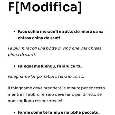
F[
Modifica
]
Face cchiu meraculi na utte de mieru ca na
chiesa china de santi.
Fa piu miracoli una botte di vino che una chiesa
piena di santi.
Falegname lùengu, firràru curtu.
Falegname lungo, fabbro ferraio corto.
Il falegname deve prendere le misure per eccesso
mentre il fabbro ferraio deve farlo per difetto se
non vogliono essere precisi.
Fanne comu te fannu e nu bbhe peccatu.