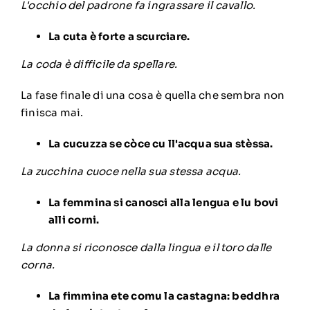
L'occhio del padrone fa ingrassare il cavallo.
La cuta è forte a scurciare.
La coda è difficile da spellare.
La fase finale di una cosa è quella che sembra non
finisca mai.
La cucuzza se còce cu ll'acqua sua stèssa.
La zucchina cuoce nella sua stessa acqua.
La femmina si canosci alla lengua e lu bovi
alli corni.
La donna si riconosce dalla lingua e il toro dalle
corna.
La fimmina ete comu la castagna: beddhra