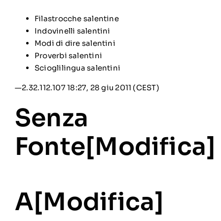
Filastrocche salentine
Indovinelli salentini
Modi di dire salentini
Proverbi salentini
Scioglilingua salentini
—
2.32.112.107
18:27, 28 giu 2011 (CEST)
Senza
Fonte[
Modifica
]
A[
Modifica
]