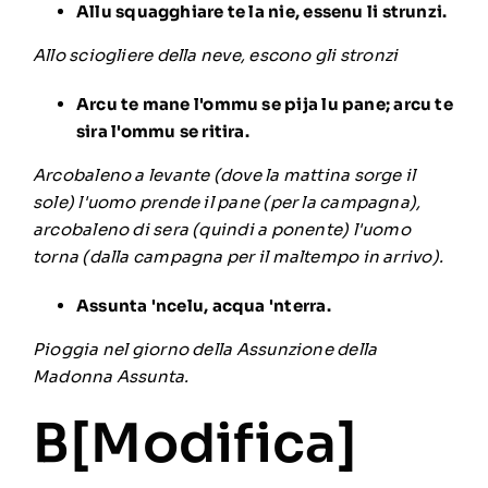
Allu squagghiare te la nie, essenu li strunzi.
Allo sciogliere della neve, escono gli stronzi
Arcu te mane l'ommu se pija lu pane; arcu te
sira l'ommu se ritira.
Arcobaleno a levante (dove la mattina sorge il
sole) l'uomo prende il pane (per la campagna),
arcobaleno di sera (quindi a ponente) l'uomo
torna (dalla campagna per il maltempo in arrivo).
Assunta 'ncelu, acqua 'nterra.
Pioggia nel giorno della Assunzione della
Madonna Assunta.
B[
Modifica
]