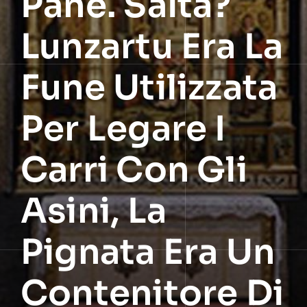
Pane. Salta?
Lunzartu Era La
Fune Utilizzata
Per Legare I
Carri Con Gli
Asini, La
Pignata Era Un
Contenitore Di