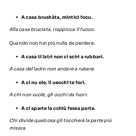
A casa brushàta, mintici focu.
Alla casa bruciata, riappicca il fuoco.
Quando non hai più nulla da perdere.
A casa ti latri non ci sciri a rubbari.
A casa del ladro non andare a rubare.
A ci nu ole, li uecchi te fori.
A chi non vuole, gli occhi da fuori.
A ci sparte la cchiù fessa parte.
Chi divide qualcosa gli toccherà la parte più
misera.