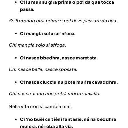
Ci lu munnu gira prima o poi da qua tocca
passa.
Se il mondo gira prima o poi deve passare da qua.
Ci mangia sulu se 'nfuca.
Chi mangia solo si affoga.
Ci nasce bbedhra, nasce maretata.
Chi nasce bella, nasce sposata.
Ci nasce ciucciu nu pote murire cavaddhru.
Chi nasce asino non potrà morire cavallo.
Nella vita non si cambia mai.
Ci 'no buèi cu tièni fantasie, né na beddhra
mujera, né roba alla via.