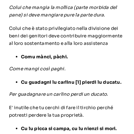
Colui che mangia la mollica (parte morbida del
pane) si deve mangiare pure la parte dura.
Colui che è stato privilegiato nella divisione dei
beni dei genitori deve contribuire maggiormente
al loro sostentamento e alla loro assistenza
Comu mànci, pàchi.
Come mangi così paghi.
Cu guadagni lu carlinu
[1]
pierdi lu ducatu.
Per guadagnare un carlino perdi un ducato.
E' inutile che tu cerchi di fare il tirchio perché
potresti perdere la tua proprietà.
Cu lu picca si campa, cu lu nienzi si mori.