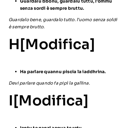
Guardalu bbonu, guardalu tuttu, l'ommu
senza sordi è sempre bruttu.
Guardalo bene, guardalo tutto. l'uomo senza soldi
è sempre brutto.
H[
Modifica
]
Ha parlare quannu piscia la iaddhrina.
Devi parlare quando fa pipì la gallina.
I[
Modifica
]
Ientu te nanzi acqua te retu.