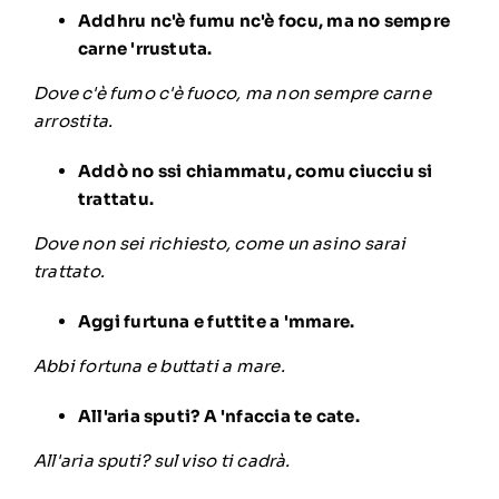
Addhru nc'è fumu nc'è focu, ma no sempre
carne 'rrustuta.
Dove c'è fumo c'è fuoco, ma non sempre carne
arrostita.
Addò no ssi chiammatu, comu ciucciu si
trattatu.
Dove non sei richiesto, come un asino sarai
trattato.
Aggi furtuna e futtite a 'mmare.
Abbi fortuna e buttati a mare.
All'aria sputi? A 'nfaccia te cate.
All'aria sputi? sul viso ti cadrà.