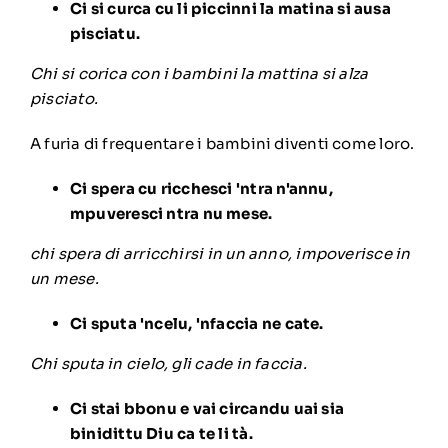
Ci si curca cu li piccinni la matina si ausa
pisciatu.
Chi si corica con i bambini la mattina si alza
pisciato.
A furia di frequentare i bambini diventi come loro.
Ci spera cu ricchesci 'ntra n'annu,
mpuveresci ntra nu mese.
chi spera di arricchirsi in un anno, impoverisce in
un mese.
Ci sputa 'ncelu, 'nfaccia ne cate.
Chi sputa in cielo, gli cade in faccia.
Ci stai bbonu e vai circandu uai sia
binidittu Diu ca te li tà.