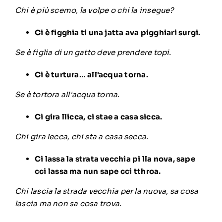
Chi è più scemo, la volpe o chi la insegue?
Ci è figghia ti una jatta ava pigghiari surgi.
Se è figlia di un gatto deve prendere topi.
Ci è turtura… all'acqua torna.
Se è tortora all'acqua torna.
Ci gira llicca, ci stae a casa sicca.
Chi gira lecca, chi sta a casa secca.
Ci lassa la strata vecchia pi lla nova, sape
cci lassa ma nun sape cci tthroa.
Chi lascia la strada vecchia per la nuova, sa cosa
lascia ma non sa cosa trova.