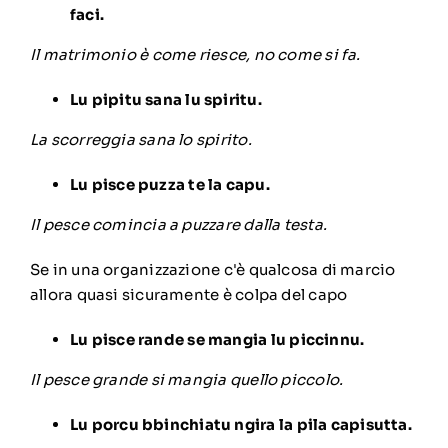
faci.
Il matrimonio è come riesce, no come si fa.
Lu pipitu sana lu spiritu.
La scorreggia sana lo spirito.
Lu pisce puzza te la capu.
Il pesce comincia a puzzare dalla testa.
Se in una organizzazione c'è qualcosa di marcio
allora quasi sicuramente è colpa del capo
Lu pisce rande se mangia lu piccinnu.
Il pesce grande si mangia quello piccolo.
Lu porcu bbinchiatu ngira la pila capisutta.