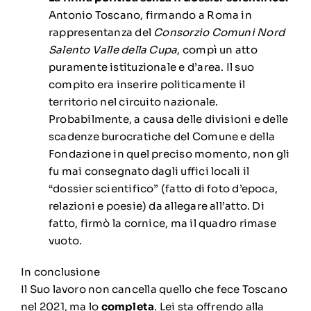
Antonio Toscano, firmando a Roma in
rappresentanza del
Consorzio Comuni Nord
Salento Valle della Cupa
, compì un atto
puramente istituzionale e d’area. Il suo
compito era inserire politicamente il
territorio nel circuito nazionale.
Probabilmente, a causa delle divisioni e delle
scadenze burocratiche del Comune e della
Fondazione in quel preciso momento, non gli
fu mai consegnato dagli uffici locali il
“dossier scientifico” (fatto di foto d’epoca,
relazioni e poesie) da allegare all’atto. Di
fatto, firmò la cornice, ma il quadro rimase
vuoto.
In conclusione
Il Suo lavoro non cancella quello che fece Toscano
nel 2021, ma lo
completa
. Lei sta offrendo alla