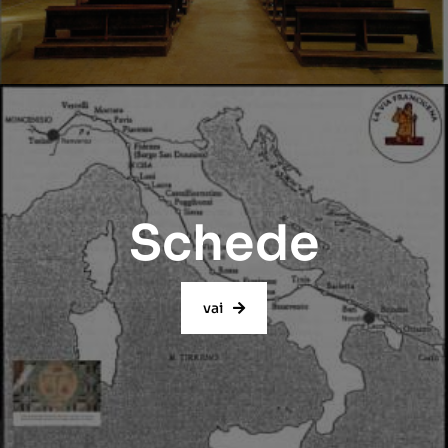
Schede
vai