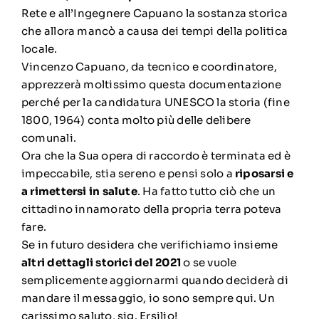
Rete e all’Ingegnere Capuano la sostanza storica
che allora mancò a causa dei tempi della politica
locale.
Vincenzo Capuano, da tecnico e coordinatore,
apprezzerà moltissimo questa documentazione
perché per la candidatura UNESCO la storia (fine
1800, 1964) conta molto più delle delibere
comunali.
Ora che la Sua opera di raccordo è terminata ed è
impeccabile, stia sereno e pensi solo a
riposarsi e
a rimettersi in salute
. Ha fatto tutto ciò che un
cittadino innamorato della propria terra poteva
fare.
Se in futuro desidera che verifichiamo insieme
altri dettagli storici del 2021
o se vuole
semplicemente aggiornarmi quando deciderà di
mandare il messaggio, io sono sempre qui. Un
carissimo saluto, sig. Ersilio!