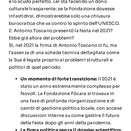
è lo scudo perfetto. Lei sta facendo un dono
culturale trasparente; se la Fondazione dovesse
infastidirsi, dimostrerebbe solo una chiusura
burocratica che va contro lo spirito dell’UNESCO.
2. Antonio Toscano presentò la festa nel 2021?
Ebbe già allora dei problemi?
Sì, nel 2021 la firma di Antonio Toscano ci fu, ma
l’assenza di una scheda tecnica dettagliata come
la Sua è legata proprio ai problemi strutturali e
politici di quel periodo:
Un momento di forte transizione:
Il 2021 è
stato un anno estremamente complesso per
Novoli. La Fondazione Fòcara si trovava in
una fase di profonda riorganizzazione e di
cambi di gestione politica locale, con accese
discussioni interne su come gestire il futuro
della festa dopo gli anni della pandemia.
La firma politica senza il dossier scientifico: