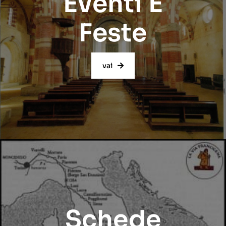
Eventi E
Feste
vai
Schede