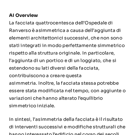
AI Overview
La facciata quattrocentesca dell’Ospedale di
Ranverso è asimmetrica
a causa dell’aggiunta di
elementi architettonici successivi, che non sono
stati integrati in modo perfettamente simmetrico
rispetto alla struttura originale
.
In particolare,
l’aggiunta di un
portico
e di un
loggiato
,
che si
estendono su lati diversi della facciata,
contribuiscono a creare questa
asimmetria.
Inoltre, la facciata stessa potrebbe
essere stata modificata nel tempo, con aggiunte o
variazioni che hanno alterato l’equilibrio
simmetrico iniziale.
In sintesi, l’asimmetria della facciata è il risultato
di interventi successivi e modifiche strutturali che
hanno interessato l’edificio nel corso dei secoli,