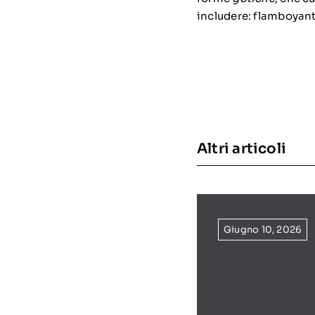
includere:
flamboyan
Altri articoli
Giugno 10, 2026