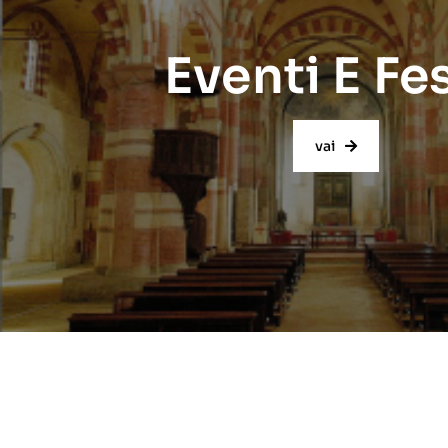
Eventi E Fe
vai