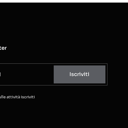
ter
Iscriviti
e attività iscriviti