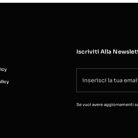
Iscriviti Alla Newslet
licy
licy
Se vuoi avere aggiornamenti sull