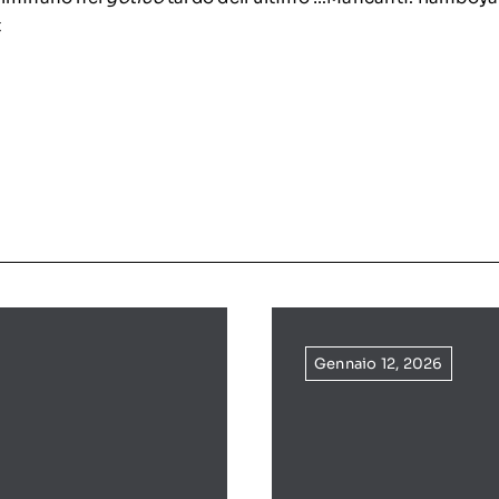
t
Gennaio 12, 2026