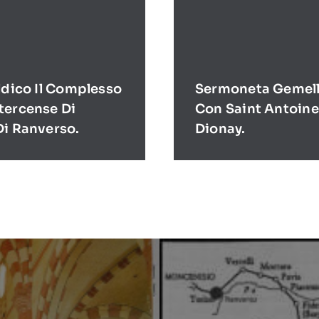
ldico Il Complesso
Sermoneta Gemell
tercense Di
Con Saint Antoine
Di Ranverso.
Dionay.