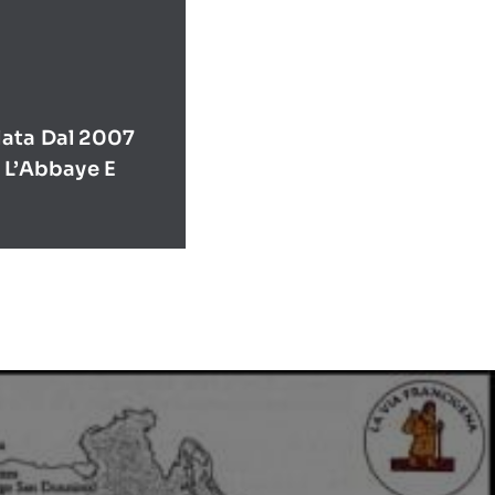
ata Dal 2007
 L’Abbaye E