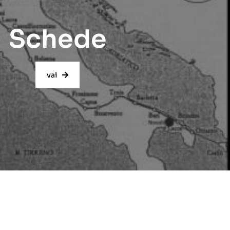
Schede
vai