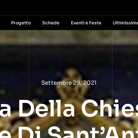
Progetto
Schede
Eventi e Feste
Ultimissim
Settembre 29, 2021
a Della Chie
e Di Sant’An