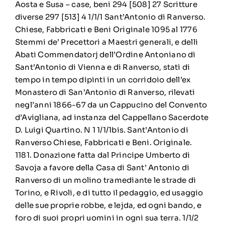
Aosta e Susa – case, beni 294 [508] 27 Scritture
diverse 297 [513] 4 1/1/1 Sant’Antonio di Ranverso.
Chiese, Fabbricati e Beni Originale 1095 al 1776
Stemmi de’ Precettori a Maestri generali, e delli
Abati Commendatorj dell’Ordine Antoniano di
Sant’Antonio di Vienna e di Ranverso, stati di
tempo in tempo dipinti in un corridoio dell’ex
Monastero di San’Antonio di Ranverso, rilevati
negl’anni 1866-67 da un Cappucino del Convento
d’Avigliana, ad instanza del Cappellano Sacerdote
D. Luigi Quartino. N 1 1/1/1bis. Sant’Antonio di
Ranverso Chiese, Fabbricati e Beni. Originale.
1181. Donazione fatta dal Principe Umberto di
Savoja a favore della Casa di Sant’ Antonio di
Ranverso di un molino tramediante le strade di
Torino, e Rivoli, e di tutto il pedaggio, ed usaggio
delle sue proprie robbe, e lejda, ed ogni bando, e
foro di suoi propri uomini in ogni sua terra. 1/1/2