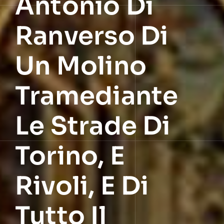
Antonio Di
Ranverso Di
Un Molino
Tramediante
Le Strade Di
Torino, E
Rivoli, E Di
Tutto Il