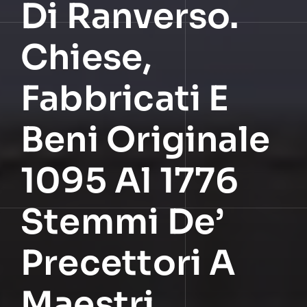
Di Ranverso.
Chiese,
Fabbricati E
Beni Originale
1095 Al 1776
Stemmi De’
Precettori A
Maestri