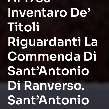
Inventaro De’
Titoli
Riguardanti La
Commenda Di
Sant’Antonio
Di Ranverso.
Sant’Antonio