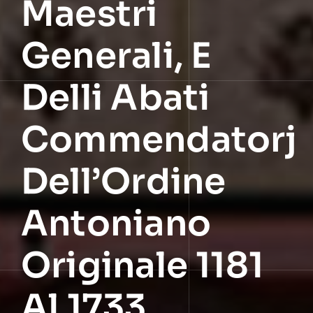
Maestri
Generali, E
Delli Abati
Commendatorj
Dell’Ordine
Antoniano
Originale 1181
Al 1733