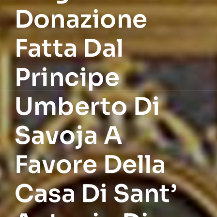
Donazione
Fatta Dal
Principe
Umberto Di
Savoja A
Favore Della
Casa Di Sant’