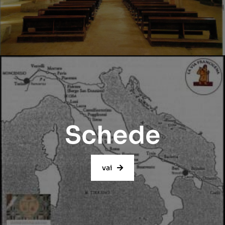
Schede
vai