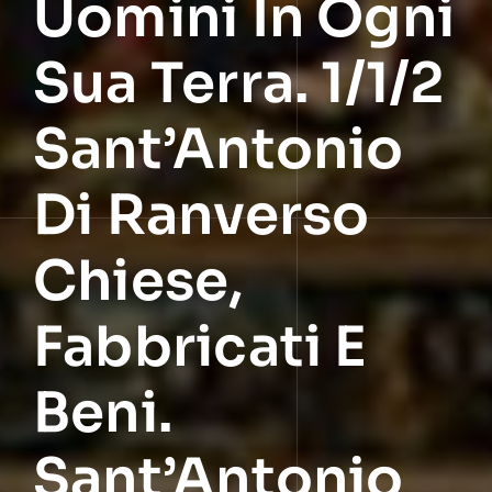
Uomini In Ogni
Sua Terra. 1/1/2
Sant’Antonio
Di Ranverso
Chiese,
Fabbricati E
Beni.
Sant’Antonio