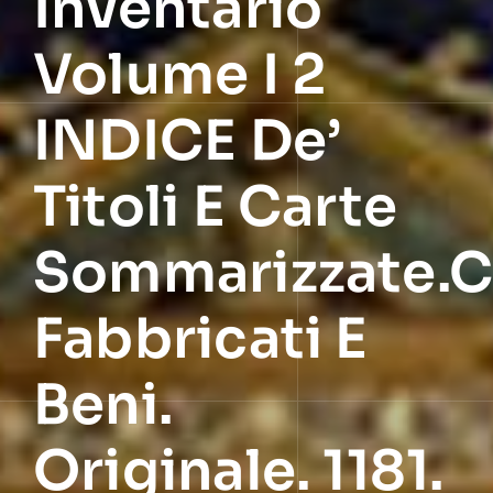
Inventario
Volume I 2
INDICE De’
Titoli E Carte
Sommarizzate.C
Fabbricati E
Beni.
Originale. 1181.