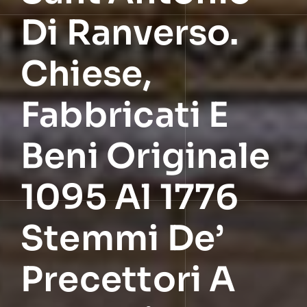
Di Ranverso.
Chiese,
Fabbricati E
Beni Originale
1095 Al 1776
Stemmi De’
Precettori A