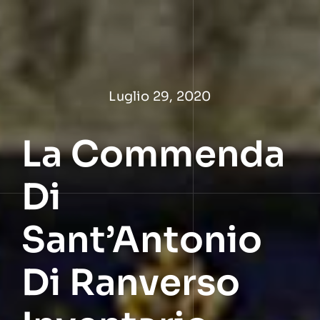
Salta
al
contenuto
Luglio 29, 2020
La Commenda
Di
Sant’Antonio
Di Ranverso