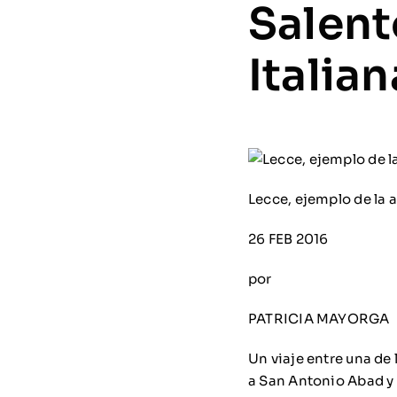
Salent
Italian
Lecce, ejemplo de la a
26 FEB 2016
por
PATRICIA MAYORGA
Un viaje entre una de
a San Antonio Abad y 