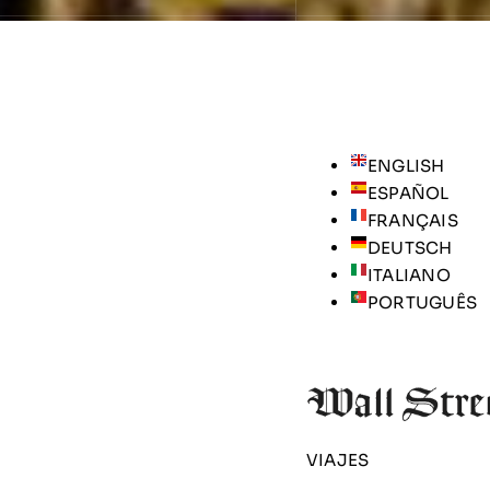
ENGLISH
ESPAÑOL
FRANÇAIS
DEUTSCH
ITALIANO
PORTUGUÊS
VIAJES