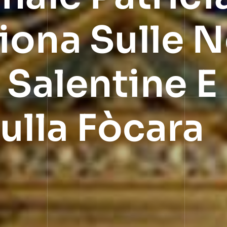
iona Sulle N
 Salentine E
ulla Fòcara