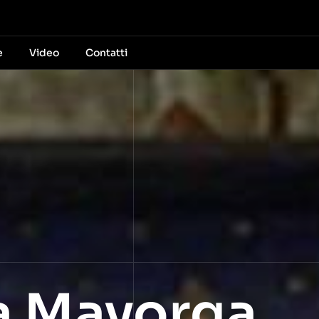
e
Video
Contatti
ia Mayorga