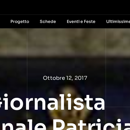
Progetto
Schede
Eventi e Feste
Ultimissim
Ottobre 12, 2017
iornalista
onale Patric