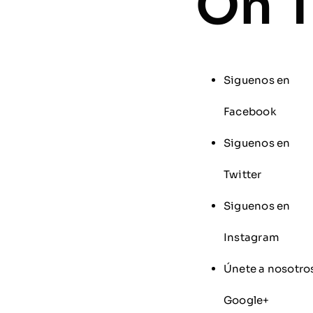
On T
Siguenos en
Facebook
Siguenos en
Twitter
Siguenos en
Instagram
Únete a nosotro
Google+