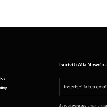
Iscriviti Alla Newslet
licy
licy
Se vuoi avere aggiornamenti sull