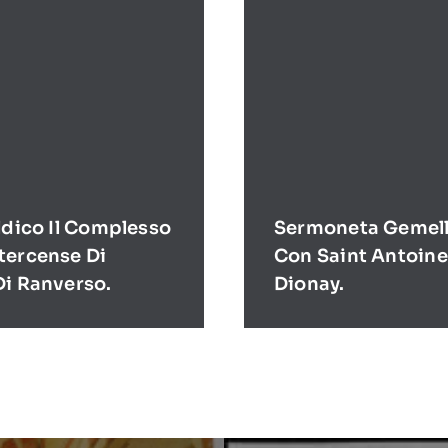
ldico Il Complesso
Sermoneta Gemell
tercense Di
Con Saint Antoine
Di Ranverso.
Dionay.