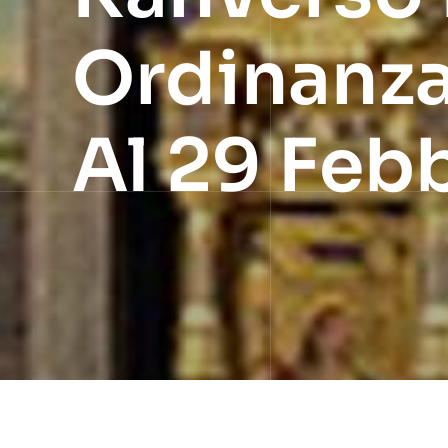
Ordinanza
Al 29 Feb