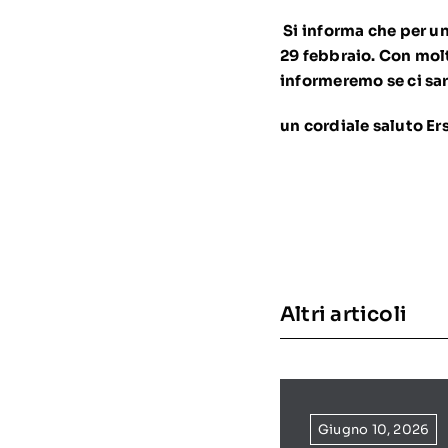
Si informa che per u
29 febbraio. Con molt
informeremo se ci sar
un cordiale saluto Ers
Altri articoli
Giugno 10, 2026