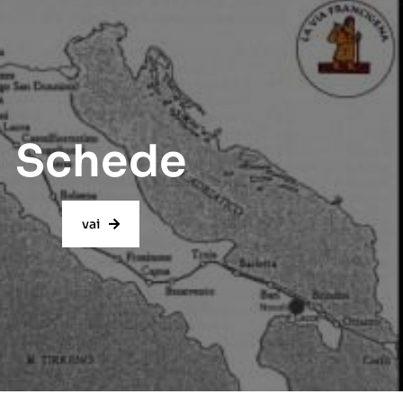
Schede
vai