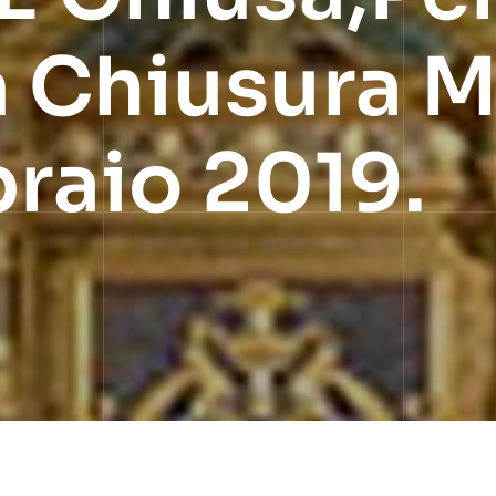
 Chiusura M
braio 2019.