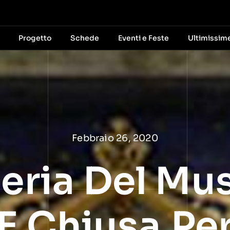
Progetto
Schede
Eventi e Feste
Ultimissim
Febbraio 26, 2020
teria Del Mu
E Chiusa,pe