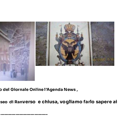
o del Giornale Online l’Agenda News ,
verso e chiusa, vogliamo farlo sapere ai 
useo di Ran
—————————
————–