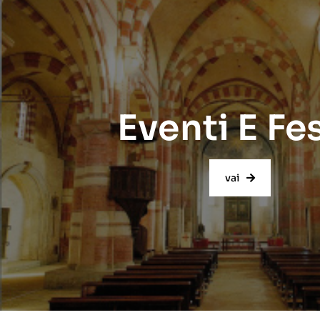
Eventi E Fe
vai