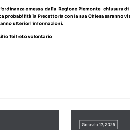
n’ordinanza emessa dalla Regione Piemonte chiusura di tu
a probabilità la Precettoria con la sua Chiesa saranno visi
anno ulteriori informazioni.
ilio Teifreto volontario
Gennaio 12, 2026