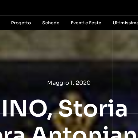
Progetto
Schede
Eventi e Feste
Ultimissim
Maggio 1, 2020
FINO, Storia
ra Antonia