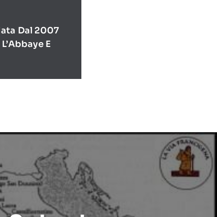
ata Dal 2007
 L’Abbaye E