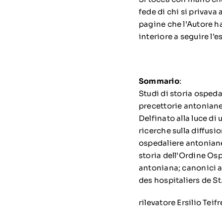
fede di chi si privava
pagine che l’Autore h
interiore a seguire l
Sommario
:
Studi di storia ospeda
precettorie antoniane
Delfinato alla luce di
ricerche sulla diffusi
ospedaliere antoniane 
storia dell’Ordine Os
antoniana; canonici a
des hospitaliers de St
rilevatore Ersilio Tei