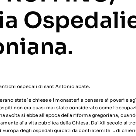
ia Ospedali
niana.
 antichi ospedali di sant’Antonio abate.
rano state le chiese e i monasteri a pensare ai poveri e ag
i ospiti non era quasi mai stato considerato come l’occupaz
na svolta si ebbe all’epoca della riforma gregoriana, quand
vamente alla vita pubblica della Chiesa. Dal XII secolo si 
i d’Europa degli ospedali guidati da confraternite … di chierici