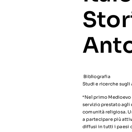
Stor
Anto
Bibliografia
Studi e ricerche sugli
“Nel primo Medioevo e
servizio prestato agl
comunità religiosa. U
a partecipare più atti
diffusi in tutti i paes