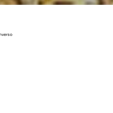
anverso