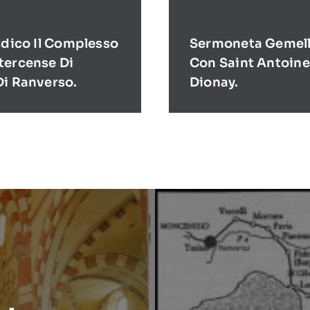
ldico Il Complesso
Sermoneta Gemell
tercense Di
Con Saint Antoine
Di Ranverso.
Dionay.