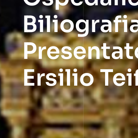
Biliograf
Presentat
Ersilio Tei