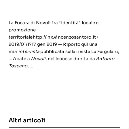
La Focara di Novoli fra “identità” locale e
promozione
territorialehttp://lnx.vincenzosantoro.it ›
2019/01/17
17 gen 2019 — Riporto qui una
mia
intervista
pubblicata sulla rivista Lu Furgularu,
… Abate a
Novoli
, nel leccese diretta da
Antonio
Toscano
, …
Altri articoli