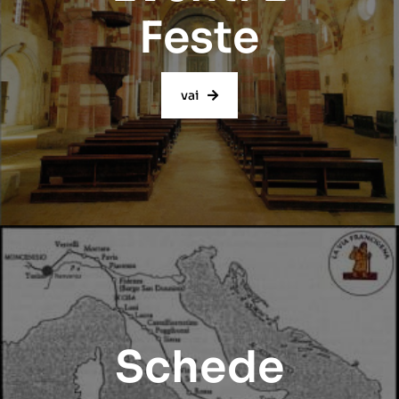
Feste
vai
Schede