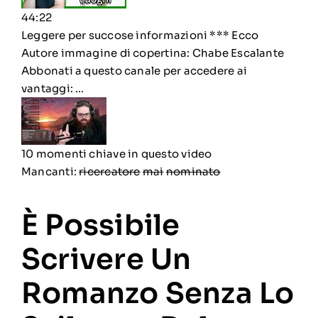
44:22
Leggere per succose informazioni *** Ecco
Autore immagine di copertina: Chabe Escalante
Abbonati a questo canale per accedere ai
vantaggi: …
10 momenti chiave
in questo video
Mancanti:
ricercatore
‎
mai
‎
nominato
È Possibile
Scrivere Un
Romanzo Senza Lo