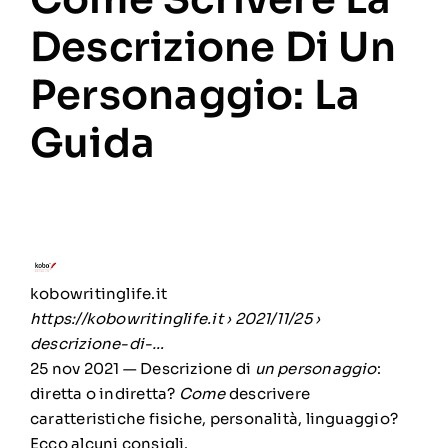
Descrizione Di Un
Personaggio: La
Guida
kobowritinglife.it
https://kobowritinglife.it
› 2021/11/25 ›
descrizione-di-…
25 nov 2021 —
Descrizione di
un personaggio
:
diretta o indiretta?
Come
descrivere
caratteristiche fisiche, personalità, linguaggio?
Ecco alcuni consigli.