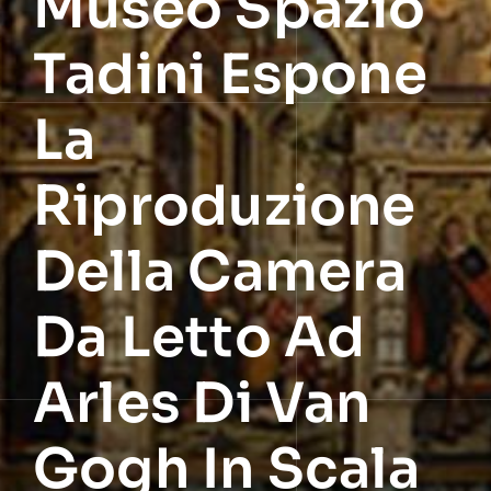
Museo Spazio
Tadini Espone
La
Riproduzione
Della Camera
Da Letto Ad
Arles Di Van
Gogh In Scala