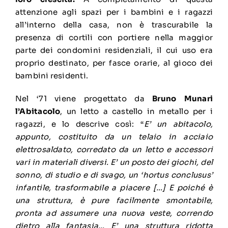
attenzione agli spazi per i bambini e i ragazzi
all’interno della casa, non è trascurabile la
presenza di cortili con portiere nella maggior
parte dei condomini residenziali, il cui uso era
proprio destinato, per fasce orarie, al gioco dei
bambini residenti.
Nel ‘71 viene progettato da
Bruno Munari
l’Abitacolo
, un letto a castello in metallo per i
ragazzi, e lo descrive così: “
E’ un abitacolo,
appunto, costituito da un telaio in acciaio
elettrosaldato, corredato da un letto e accessori
vari in materiali diversi. E’ un posto dei giochi, del
sonno, di studio e di svago, un ‘hortus conclusus’
infantile, trasformabile a piacere […] E poiché è
una struttura, è pure facilmente smontabile,
pronta ad assumere una nuova veste, correndo
dietro alla fantasia… E’ una struttura ridotta