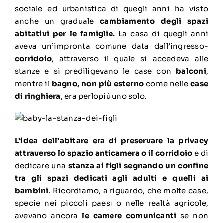
sociale ed urbanistica di quegli anni ha visto
anche un graduale
cambiamento degli spazi
abitativi per le famiglie
.
La casa di quegli anni
aveva un’impronta comune data dall’ingresso-
corridoio
, attraverso il quale si accedeva alle
stanze e si prediligevano le case con
balconi
,
mentre il
bagno, non più esterno
come nelle
case
di ringhiera
, era perlopiù uno solo.
L’idea dell’abitare era di preservare la privacy
attraverso lo spazio anticamera o il corridoio
e di
dedicare una
stanza ai figli segnando un confine
tra gli spazi dedicati agli adulti e quelli ai
bambini
. Ricordiamo, a riguardo, che molte case,
specie nei piccoli paesi o nelle realtà agricole,
avevano ancora
le camere comunicanti
se non