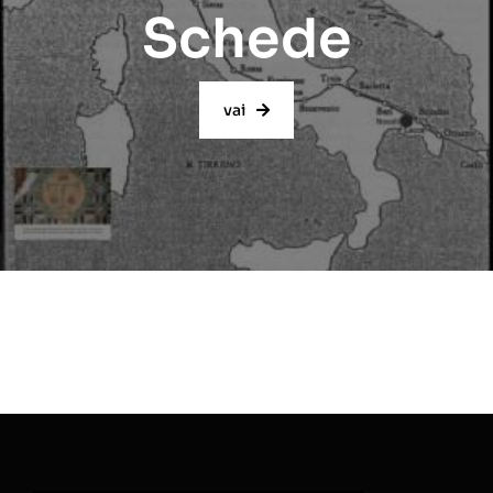
Schede
vai