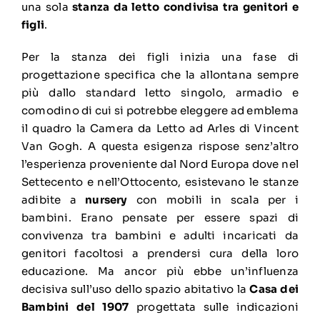
una sola
stanza da letto condivisa tra genitori e
figli
.
Per la stanza dei figli inizia una fase di
progettazione specifica che la allontana sempre
più dallo standard letto singolo, armadio e
comodino di cui si potrebbe eleggere ad emblema
il quadro la Camera da Letto ad Arles di Vincent
Van Gogh. A questa esigenza rispose senz’altro
l’esperienza proveniente dal Nord Europa dove nel
Settecento e nell’Ottocento, esistevano le stanze
adibite a
nursery
con mobili in scala per i
bambini. Erano pensate per essere spazi di
convivenza tra bambini e adulti incaricati da
genitori facoltosi a prendersi cura della loro
educazione. Ma ancor più ebbe un’influenza
decisiva sull’uso dello spazio abitativo la
Casa dei
Bambini del 1907
progettata sulle indicazioni