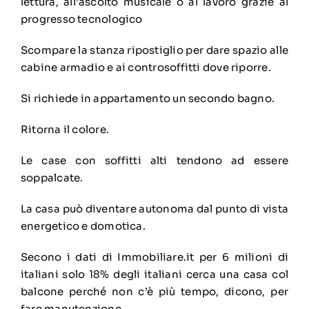
lettura, all’ascolto musicale o al lavoro grazie al
progresso tecnologico
Scompare la stanza ripostiglio per dare spazio alle
cabine armadio e ai controsoffitti dove riporre.
Si richiede in appartamento un secondo bagno.
Ritorna il colore.
Le case con soffitti alti tendono ad essere
soppalcate.
La casa può diventare autonoma dal punto di vista
energetico e domotica.
Secono i dati di Immobiliare.it per 6 milioni di
italiani solo 18% degli italiani cerca una casa col
balcone perché non c’è più tempo, dicono, per
fare manutenzione.