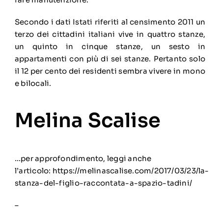
Secondo i dati Istati riferiti al censimento 2011 un
terzo dei cittadini italiani vive in quattro stanze,
un quinto in cinque stanze, un sesto in
appartamenti con più di sei stanze. Pertanto solo
il 12 per cento dei residenti sembra vivere in mono
e bilocali.
Melina Scalise
…per approfondimento, leggi anche
l’articolo:
https://melinascalise.com/2017/03/23/la-
stanza-del-figlio-raccontata-a-spazio-tadini/
–