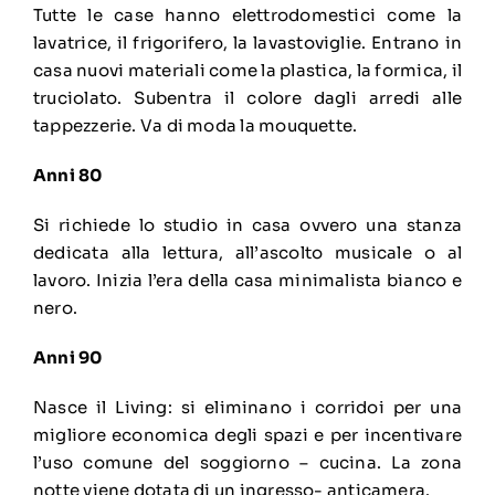
Tutte le case hanno elettrodomestici come la
lavatrice, il frigorifero, la lavastoviglie. Entrano in
casa nuovi materiali come la plastica, la formica, il
truciolato. Subentra il colore dagli arredi alle
tappezzerie. Va di moda la mouquette.
Anni 80
Si richiede lo studio in casa ovvero una stanza
dedicata alla lettura, all’ascolto musicale o al
lavoro. Inizia l’era della casa minimalista bianco e
nero.
Anni 90
Nasce il Living: si eliminano i corridoi per una
migliore economica degli spazi e per incentivare
l’uso comune del soggiorno – cucina. La zona
notte viene dotata di un ingresso- anticamera.