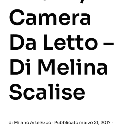
Camera
Da Letto –
Di Melina
Scalise
di
Milano Arte Expo
· Pubblicato marzo 21, 2017 ·