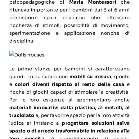
psicopedagogiche di
Maria Montessori
che
riteneva importante per i bambini dai 3 ai 6 anni
predisporre spazi educativi che offrissero
ricchezza di stimoli, possibilità di movimento,
sperimentazione e applicazione nonché di
disciplina.
Le prime stanze per bambini si caratterizzano
quindi fin da subito con
mobili su misura
, giochi
e
colori diversi rispetto al resto della casa
e
ricche di giochi capaci di stimolare la creatività.
Per le loro esigenze si sperimentano anche
materiali innovativi dalla plastica, ai metalli, al
truciolato
e, per favorire spazio per la loro attività
ludica si iniziano a
progettare soluzioni salva
spazio o di arredo trasformabile in relazione alla
loro crescita.
A completamento di questa