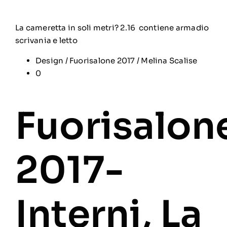
La cameretta in soli metri? 2.16 contiene armadio
scrivania e letto
Design
/
Fuorisalone 2017
/
Melina Scalise
0
Fuorisalon
2017-
Interni, La