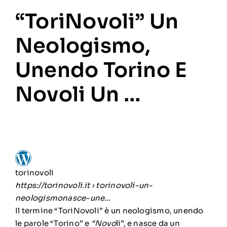
“ToriNovoli” Un
Neologismo,
Unendo Torino E
Novoli Un …
torinovoli
https://torinovoli.it
› torinovoli-un-
neologismonasce-une…
Il termine “ToriNovoli” è un neologismo, unendo
le parole “Torino” e
“Novo
li”, e nasce da un