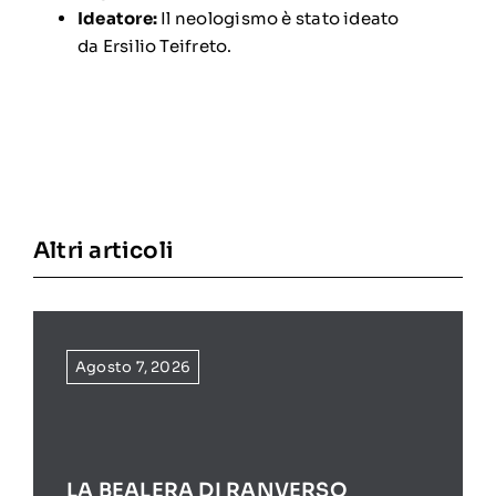
Ideatore:
Il neologismo è stato ideato
da
Ersilio Teifreto
.
Altri articoli
Agosto 7, 2026
LA BEALERA DI RANVERSO