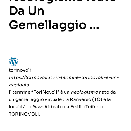
Da Un
Gemellaggio …
torinovoli
https://torinovoli.it
› il-termine-torinovoli-e-un-
neologis…
Il termine “ToriNovoli” è un
neologismo
nato da
un gemellaggio virtuale tra Ranverso (TO) e la
località di
Novoli
ideato da Ersilio Teifreto –
TORINOVOLI.