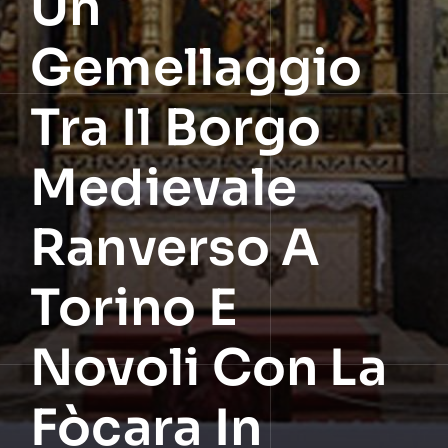
Un
Gemellaggio
Tra Il Borgo
Medievale
Ranverso A
Torino E
Novoli Con La
Fòcara In