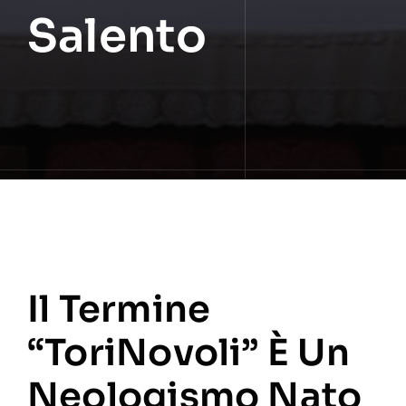
Salento
Il Termine
“ToriNovoli” È Un
Neologismo Nato