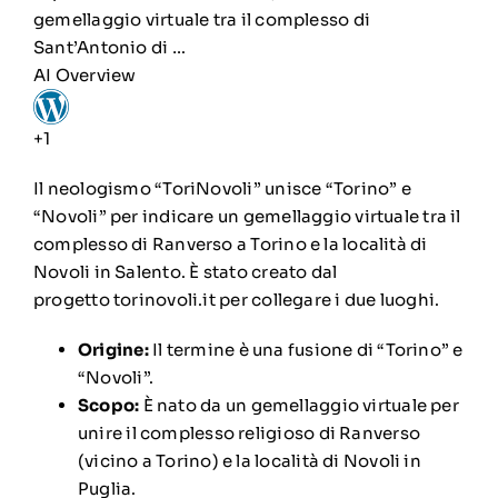
gemellaggio virtuale tra il complesso di
Sant’Antonio di …
AI Overview
+1
Il neologismo
“ToriNovoli” unisce “Torino” e
“Novoli” per indicare un gemellaggio virtuale tra il
complesso di Ranverso a Torino e la località di
Novoli in Salento
.
È stato creato dal
progetto
torinovoli.it
per collegare i due luoghi.
Origine:
Il termine è una fusione di “Torino” e
“Novoli”.
Scopo:
È nato da un gemellaggio virtuale per
unire il complesso religioso di Ranverso
(vicino a Torino) e la località di Novoli in
Puglia.