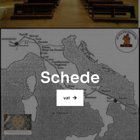
Schede
vai