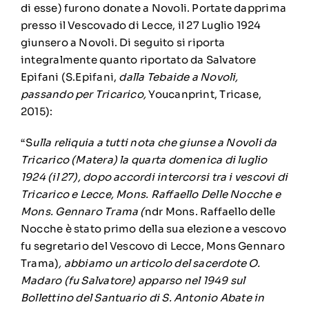
di esse) furono donate a Novoli. Portate dapprima
presso il Vescovado di Lecce, il 27 Luglio 1924
giunsero a Novoli. Di seguito si riporta
integralmente quanto riportato da Salvatore
Epifani (S.Epifani,
dalla Tebaide a Novoli,
passando per Tricarico,
Youcanprint, Tricase,
2015):
“S
ulla reliquia a tutti nota che giunse a Novoli da
Tricarico (Matera) la quarta domenica di luglio
1924 (il 27), dopo accordi intercorsi tra i vescovi di
Tricarico e Lecce, Mons. Raffaello Delle Nocche e
Mons. Gennaro Trama (
ndr Mons. Raffaello delle
Nocche è stato primo della sua elezione a vescovo
fu segretario del Vescovo di Lecce, Mons Gennaro
Trama)
, abbiamo un articolo del sacerdote O.
Madaro (fu Salvatore) apparso nel 1949 sul
Bollettino del Santuario di S. Antonio Abate in