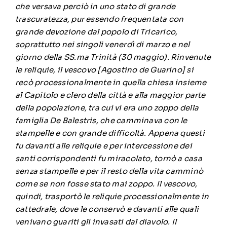
che versava perciò in uno stato di grande
trascuratezza, pur essendo frequentata con
grande devozione dal popolo di Tricarico,
soprattutto nei singoli venerdì di marzo e nel
giorno della SS.ma Trinità (30 maggio). Rinvenute
le reliquie, il vescovo [Agostino de Guarino] si
recò processionalmente in quella chiesa insieme
al Capitolo e clero della città e alla maggior parte
della popolazione, tra cui vi era uno zoppo della
famiglia De Balestris, che camminava con le
stampelle e con grande difficoltà. Appena questi
fu davanti alle reliquie e per intercessione dei
santi corrispondenti fu miracolato, tornò a casa
senza stampelle e per il resto della vita camminò
come se non fosse stato mai zoppo. Il vescovo,
quindi, trasportò le reliquie processionalmente in
cattedrale, dove le conservò e davanti alle quali
venivano guariti gli invasati dal diavolo. Il