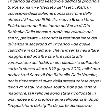
Tricarico da questo vescovo e dedicata proprio a
S. Potito martire (decreto del 1 sett. 1958).
In
occasione della solenne consacrazione della
chiesa il 21 marzo 1966, il vescovo Bruno Maria
Pelaia, secondo il desiderio del Servo di Dio
Raffaello Delle Nocche, donò una reliquia del
santo, prelevata – secondo la testimonianza dei
più anziani sacerdoti di Tricarico – da quelle
custodite in cattedrale, che fu inserita nell’altare
maggiore ed un’altra che fu esposta alla
venerazione dei fedeli in un reliquiario collocato
sotto lo stesso altare.
Il 19 giugno 2010, nell’Anno
dedicato al Servo di Dio Raffaello Delle Nocche,
per la riapertura al culto della stessa chiesa dopo i
lavori di restauro e della sostituzione dell’altare
maggiore, tali reliquie sono state ricollocate in
una nuova e più preziosa urna reliquiaria e, dopo
l’apposizione del sigillo da parte del vescovo