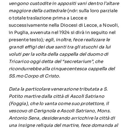
vengono custodite in appositi vani dentro l’altare
maggiore della cattedrale
(ndr: sulla loro parziale
o totale traslazione prima a Lecce e
successivamente nella Diocesi di Lecce, a Novoli,
in Puglia, avvenuta nel 1924 si dirà in seguito nel
presente testo)
; egli, inoltre, fece realizzare le
grandi effigi dei due santi tra gli stucchi da lui
voluti per la volta della cappella del duomo di
Tricarico oggi detta del “secretarium”, che
ricondurrebbe alla cinquecentesca cappella del
SS.mo Corpo di Cristo.
Data la particolare venerazione tributata a S.
Potito martire dalla città di Ascoli Satriano
(Foggia), che lo vanta come suo protettore, il
vescovo di Cerignola e Ascoli Satriano, Mons.
Antonio Sena, desiderando arricchire la città di
una insigne reliquia del martire, fece domanda al