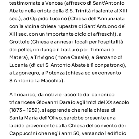
testimoniate a Venosa (affresco di Sant’Antonio
Abate nella cripta della S.S. Trinità risalente al XIII
sec.), ad Oppido Lucano (Chiesa dell’Annunziata
con la vicina chiesa rupestre di Sant’Antuono del
XIII sec. con un importante ciclo di affreschi), a
Grottole (Chiesa e annessi locali per l’ospitalità
dei pellegrini lungo il tratturo per Timmari e
Matera), a Trivigno (rione Casale), a Genzano di
Lucania (di cui S. Antonio Abate è il conpatrono),
a Lagonegro, a Potenza (chiesa ed ex convento
S.Antonio La Macchia).
A Tricarico, da notizie raccolte dal canonico
tricaricese Giovanni Daraio agli inizi del XX secolo
(1873 – 1959), si apprende che nella chiesa di
Santa Maria dell’Olivo, sarebbe presente una
lapide proveniente dalla Chiesa del convento dei
Cappuccini che negli anni 50, versando l’edificio