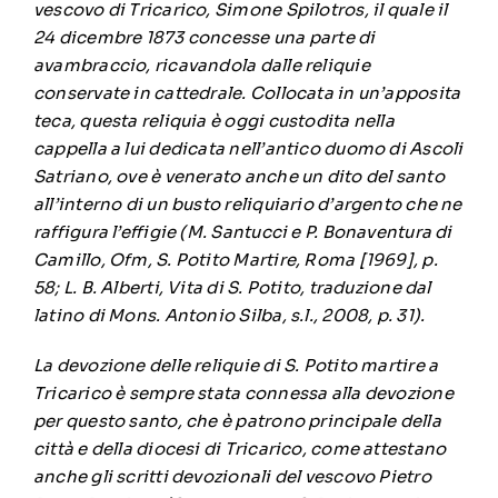
vescovo di Tricarico, Simone Spilotros, il quale il
24 dicembre 1873 concesse una parte di
avambraccio, ricavandola dalle reliquie
conservate in cattedrale. Collocata in un’apposita
teca, questa reliquia è oggi custodita nella
cappella a lui dedicata nell’antico duomo di Ascoli
Satriano, ove è venerato anche un dito del santo
all’interno di un busto reliquiario d’argento che ne
raffigura l’effigie (M. Santucci e P. Bonaventura di
Camillo, Ofm, S. Potito Martire, Roma [1969], p.
58; L. B. Alberti, Vita di S. Potito, traduzione dal
latino di Mons. Antonio Silba, s.l., 2008, p. 31).
La devozione delle reliquie di S. Potito martire a
Tricarico è sempre stata connessa alla devozione
per questo santo, che è patrono principale della
città e della diocesi di Tricarico, come attestano
anche gli scritti devozionali del vescovo Pietro