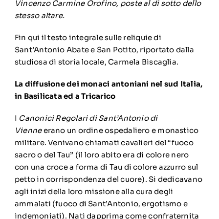
Vincenzo Carmine Orofino, poste al di sotto dello
stesso altare.
Fin qui il testo integrale sulle reliquie di
Sant’Antonio Abate e San Potito, riportato dalla
studiosa di storia locale, Carmela Biscaglia.
La diffusione dei monaci antoniani nel sud Italia,
in Basilicata ed a Tricarico
I
Canonici Regolari di Sant’Antonio di
Vienne
erano un ordine ospedaliero e monastico
militare. Venivano chiamati cavalieri del “fuoco
sacro o del Tau” (il loro abito era di colore nero
con una croce a forma di Tau di colore azzurro sul
petto in corrispondenza del cuore). Si dedicavano
agli inizi della loro missione alla cura degli
ammalati (fuoco di Sant’Antonio, ergotismo e
indemoniati). Nati dapprima come confraternita