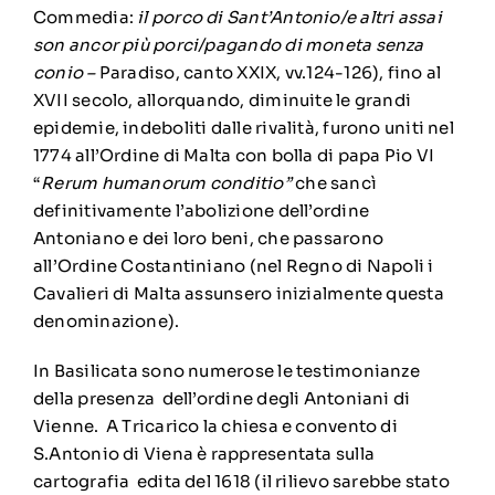
Commedia:
il porco di Sant’Antonio/e altri assai
son ancor più porci/pagando di moneta senza
conio –
Paradiso, canto XXIX, vv.124-126), fino al
XVII secolo, allorquando, diminuite le grandi
epidemie, indeboliti dalle rivalità, furono uniti nel
1774 all’Ordine di Malta con bolla di papa Pio VI
“
Rerum humanorum conditio”
che sancì
definitivamente l’abolizione dell’ordine
Antoniano e dei loro beni, che passarono
all’Ordine Costantiniano (nel Regno di Napoli i
Cavalieri di Malta assunsero inizialmente questa
denominazione).
In Basilicata sono numerose le testimonianze
della presenza dell’ordine degli Antoniani di
Vienne. A Tricarico la chiesa e convento di
S.Antonio di Viena è rappresentata sulla
cartografia edita del 1618 (il rilievo sarebbe stato