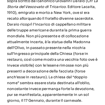
sopra scritto dal canonico Giovanni Daraio (Cfr
La
Storia del Vescovato di Tricarico.
Editore Lacaita,
1910), emigrato e morto a New York, ove si era
recato allorquando il fratello divenne sacerdote.
Daraio ricoprì l’incarico di cappellano militare
delle truppe americane durante la prima guerra
mondiale. Non più presente e di collocazione
attualmente incerta, è la statua della Madonna
dell’Olivo, in passato presente nella nicchia
sull’ingresso principale della Chiesa (forse in
restauro, così come mostra una vecchia foto ove è
invece visibile) con le lesene rimosse non più
presenti a decorazione della facciata (forse
anch’esse in restauro). La chiesa dal “doppio
nome” sembra essere stata destinata all’oblio,
nonostante invece permanga forte la devozione,
pur se manifestata, apparentemente in un sol
giorno, il 17 Gennaio, durante il carnevale.