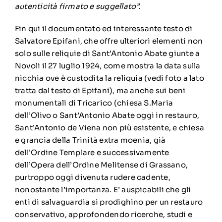
autenticità firmato e suggellato”.
Fin qui il documentato ed interessante testo di
Salvatore Epifani, che offre ulteriori elementi non
solo sulle reliquie di Sant’Antonio Abate giunte a
Novoli il 27 luglio 1924, come mostra la data sulla
nicchia ove è custodita la reliquia (vedi foto a lato
tratta dal testo di Epifani), ma anche sui beni
monumentali di Tricarico (chiesa S.Maria
dell’Olivo o Sant’Antonio Abate oggi in restauro,
Sant’Antonio de Viena non più esistente, e chiesa
e grancia della Trinità extra moenia, già
dell’Ordine Templare e successivamente
dell’Opera dell’Ordine Melitense di Grassano,
purtroppo oggi divenuta rudere cadente,
nonostante l’importanza. E’ auspicabili che gli
enti di salvaguardia si prodighino per un restauro
conservativo, approfondendo ricerche, studi e