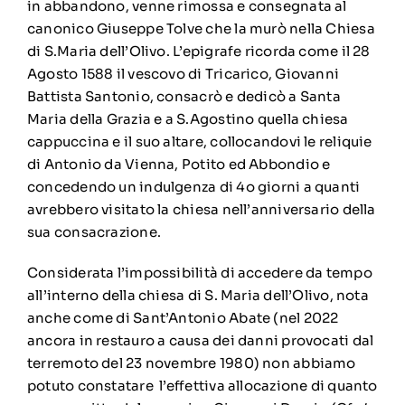
in abbandono, venne rimossa e consegnata al
canonico Giuseppe Tolve che la murò nella Chiesa
di S.Maria dell’Olivo. L’epigrafe ricorda come il 28
Agosto 1588 il vescovo di Tricarico, Giovanni
Battista Santonio, consacrò e dedicò a Santa
Maria della Grazia e a S.Agostino quella chiesa
cappuccina e il suo altare, collocandovi le reliquie
di Antonio da Vienna, Potito ed Abbondio e
concedendo un indulgenza di 4o giorni a quanti
avrebbero visitato la chiesa nell’anniversario della
sua consacrazione.
Considerata l’impossibilità di accedere da tempo
all’interno della chiesa di S. Maria dell’Olivo, nota
anche come di Sant’Antonio Abate (nel 2022
ancora in restauro a causa dei danni provocati dal
terremoto del 23 novembre 1980) non abbiamo
potuto constatare l’effettiva allocazione di quanto