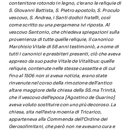
contenitore rotondo in legno, c’erano le reliquie di
S. Giovanni Battista, S. Pietro apostolo, S. Proculo
vescovo, S. Andrea, i Santi dodici fratelli, così
come scritto su una pergamena ivi riposta. Al
vescovo Santonio, che chiedeva spiegazioni sulla
provenienza di tutte quelle reliquie, il canonico
Marchisio Vitale di 58 anni testimoniò, a nome di
tutti i canonici e presbiteri presenti, ciò che aveva
appreso da suo padre Vitale de Vitalibus: quelle
reliquie, contenute nelle stesse cassette e di cui
fino al 1506 non si aveva notizia, erano state
rinvenute nel corso della rimozione dell’antico
altare maggiore della chiesa della SS.ma Trinità,
che il vescovo dell’epoca [Agostino de Guarino]
aveva voluto sostituire con uno più decoroso. La
chiesa, sita nell’extra moenia di Tricarico,
apparteneva alla Commenda dell’Ordine dei
Gerosolimitani, che però non ne avevano cura e