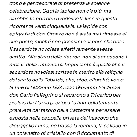
dono e per decorate di presenza la solenne
celebrazione. Oggi la lapide non c’è più, ma
sarebbe tempo che rivedesse la luce in questa
ricorrenza venticinqueuiale. La lapide con
epigrafe di don Oronzo non è stata mai rimessa al
suo posto, sicché non possiamo sapere che cosa
il sacerdote novolese effettivamente avesse
scritto. Allo stato della ricerca, non si conoscono i
motivi della rimozione. Importante è quello che il
sacerdote novolesi scrisse in merito alla reliquia
del santo della Tebaide, che, cioè, allorché, verso
la fine di febbraio 1924, don Giovanni Madaro e
don Carlo Pellegrino si recarono a Tricarico per
prelevarla: L’urna preziosa fu immediatamente
prelevata dal tesoro della Cattedrale per essere
esposta nella cappella privata del Vescovo che
disuggellò l’urna, ne trasse la reliquia, la collocò in
un cofanetto di cristallo con il documento di