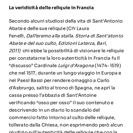
La veridicità delle reliquie in Francia
Secondo alcuni studiosi della vita di Sant’Antonio
Abate e delle sue reliquie (Cfr Laura
Fenelli,
Dall’eremo alla stalla. Storia di Sant’atonio
Abate e del suo culto, Edizioni Laterza, Bari,
2011)
chi ebbe la possibilità di visionare le reliquie
per constatarne la loro autenticità in Francia fu il
“discusso” Cardinale
Luigi d’Aragona
(1474-1519)
che nel 1517, durante un lungo viaggio in Europa e
nei Paesi Bassi per rendere omaggio a Carlo
d’Asbrurgo, salito al trono di Spagna, ne aprì la
cassa presso l’abbazia di Sant’Antoine
verificando “osso per osso” il suo contenuto e
descrivendo in un diario lo scandalo del
commercio fatto intorno al culto delle reliquie,
tollerato dalla Chiesa, non esprimendo però alcun
giudizio sull’autenticità delle reliquie che con la