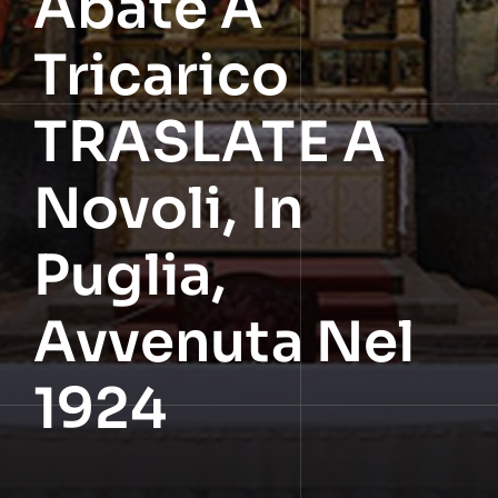
Abate A
Tricarico
TRASLATE A
Novoli, In
Puglia,
Avvenuta Nel
1924