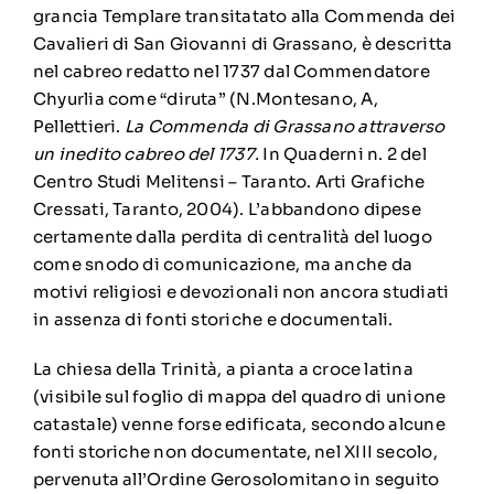
grancia Templare transitatato alla Commenda dei
Cavalieri di San Giovanni di Grassano, è descritta
nel cabreo redatto nel 1737 dal Commendatore
Chyurlia come “diruta” (N.Montesano, A,
Pellettieri.
La Commenda di Grassano attraverso
un inedito cabreo del 1737.
In Quaderni n. 2 del
Centro Studi Melitensi – Taranto. Arti Grafiche
Cressati, Taranto, 2004). L’abbandono dipese
certamente dalla perdita di centralità del luogo
come snodo di comunicazione, ma anche da
motivi religiosi e devozionali non ancora studiati
in assenza di fonti storiche e documentali.
La chiesa della Trinità, a pianta a croce latina
(visibile sul foglio di mappa del quadro di unione
catastale) venne forse edificata, secondo alcune
fonti storiche non documentate, nel XIII secolo,
pervenuta all’Ordine Gerosolomitano in seguito