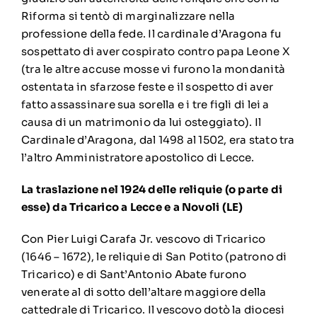
Riforma si tentò di marginalizzare nella
professione della fede. Il cardinale d’Aragona fu
sospettato di aver cospirato contro papa Leone X
(tra le altre accuse mosse vi furono la mondanità
ostentata in sfarzose feste e il sospetto di aver
fatto assassinare sua sorella e i tre figli di lei a
causa di un matrimonio da lui osteggiato). Il
Cardinale d’Aragona, dal 1498 al 1502, era stato tra
l’altro Amministratore apostolico di Lecce.
La traslazione nel 1924 delle reliquie (o parte di
esse) da Tricarico a Lecce e a Novoli (LE)
Con Pier Luigi Carafa Jr. vescovo di Tricarico
(1646 – 1672), le reliquie di San Potito (patrono di
Tricarico) e di Sant’Antonio Abate furono
venerate al di sotto dell’altare maggiore della
cattedrale di Tricarico. Il vescovo dotò la diocesi