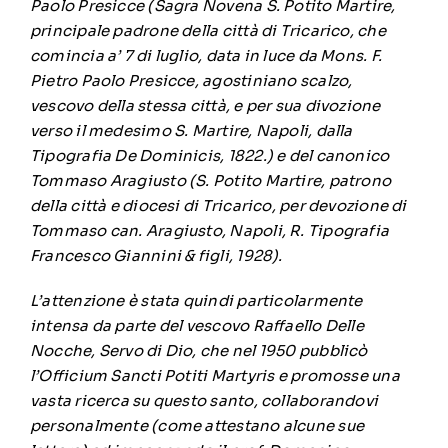
Paolo Presicce (Sagra Novena S. Potito Martire,
principale padrone della città di Tricarico, che
comincia a’ 7 di luglio, data in luce da Mons. F.
Pietro Paolo Presicce, agostiniano scalzo,
vescovo della stessa città, e per sua divozione
verso il medesimo S. Martire, Napoli, dalla
Tipografia De Dominicis, 1822.) e del canonico
Tommaso Aragiusto (S. Potito Martire, patrono
della città e diocesi di Tricarico, per devozione di
Tommaso can. Aragiusto, Napoli, R. Tipografia
Francesco Giannini & figli, 1928).
L’attenzione è stata quindi particolarmente
intensa da parte del vescovo Raffaello Delle
Nocche, Servo di Dio, che nel 1950 pubblicò
l’Officium Sancti Potiti Martyris e promosse una
vasta ricerca su questo santo, collaborandovi
personalmente (come attestano alcune sue