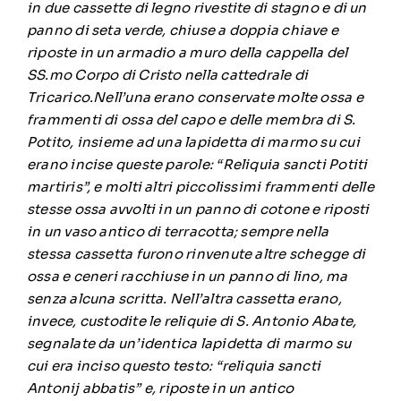
in due cassette di legno rivestite di stagno e di un
panno di seta verde, chiuse a doppia chiave e
riposte in un armadio a muro della cappella del
SS.mo Corpo di Cristo nella cattedrale di
Tricarico.Nell’una erano conservate molte ossa e
frammenti di ossa del capo e delle membra di S.
Potito, insieme ad una lapidetta di marmo su cui
erano incise queste parole: “Reliquia sancti Potiti
martiris”, e molti altri piccolissimi frammenti delle
stesse ossa avvolti in un panno di cotone e riposti
in un vaso antico di terracotta; sempre nella
stessa cassetta furono rinvenute altre schegge di
ossa e ceneri racchiuse in un panno di lino, ma
senza alcuna scritta. Nell’altra cassetta erano,
invece, custodite le reliquie di S. Antonio Abate,
segnalate da un’identica lapidetta di marmo su
cui era inciso questo testo: “reliquia sancti
Antonij abbatis” e, riposte in un antico