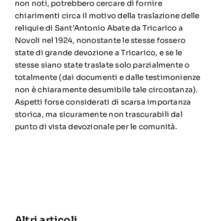
non noti, potrebbero cercare di fornire
chiarimenti circa il motivo della traslazione delle
reliquie di Sant’Antonio Abate da Tricarico a
Novoli nel 1924, nonostante le stesse fossero
state di grande devozione a Tricarico, e se le
stesse siano state traslate solo parzialmente o
totalmente (dai documenti e dalle testimonienze
non è chiaramente desumibile tale circostanza).
Aspetti forse considerati di scarsa importanza
storica, ma sicuramente non trascurabili dal
punto di vista devozionale per le comunità.
Altri articoli