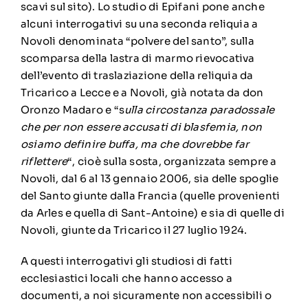
scavi sul sito). Lo studio di Epifani pone anche
alcuni interrogativi su una seconda reliquia a
Novoli denominata “polvere del santo”, sulla
scomparsa della lastra di marmo rievocativa
dell’evento di traslaziazione della reliquia da
Tricarico a Lecce e a Novoli, già notata da don
Oronzo Madaro e “s
ulla circostanza paradossale
che per non essere accusati di blasfemia, non
osiamo definire buffa, ma che dovrebbe far
riflettere
“, cioè sulla sosta, organizzata sempre a
Novoli, dal 6 al 13 gennaio 2006, sia delle spoglie
del Santo giunte dalla Francia (quelle provenienti
da Arles e quella di Sant-Antoine) e sia di quelle di
Novoli, giunte da Tricarico il 27 luglio 1924.
A questi interrogativi gli studiosi di fatti
ecclesiastici locali che hanno accesso a
documenti, a noi sicuramente non accessibili o