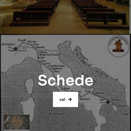
Schede
vai