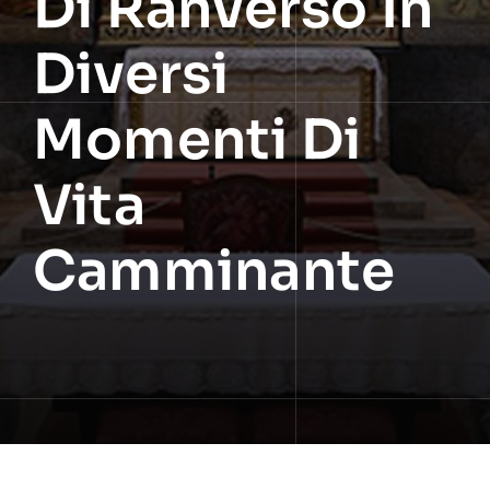
Di Ranverso In
Diversi
Momenti Di
Vita
Camminante