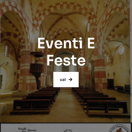
Eventi E
Feste
vai