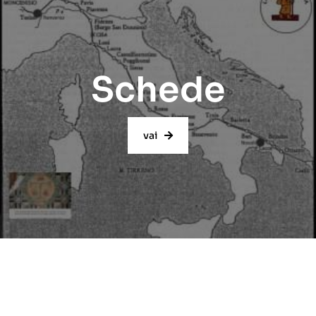
Schede
vai