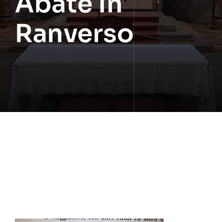
Abate In
Ranverso