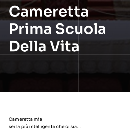
Cameretta
Prima Scuola
Della Vita
Cameretta mia,
sei la più intelligente che ci sia…