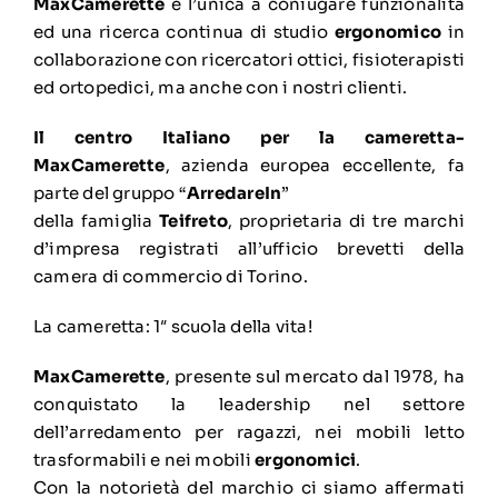
MaxCamerette
e l’unica a coniugare funzionalità
ed una ricerca continua di studio
ergonomico
in
collaborazione con ricercatori ottici, fisioterapisti
ed ortopedici, ma anche con i nostri clienti.
Il centro Italiano per la cameretta-
MaxCamerette
, azienda europea eccellente, fa
parte del gruppo “
ArredareIn
”
della famiglia
Teifreto
, proprietaria di tre marchi
d’impresa registrati all’ufficio brevetti della
camera di commercio di Torino.
La cameretta: 1″ scuola della vita!
MaxCamerette
, presente sul mercato dal 1978, ha
conquistato la leadership nel settore
dell’arredamento per ragazzi, nei mobili letto
trasformabili e nei mobili
ergonomici
.
Con la notorietà del marchio ci siamo affermati