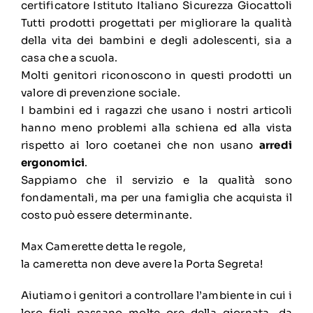
certificatore Istituto Italiano Sicurezza Giocattoli
Tutti prodotti progettati per migliorare la qualità
della vita dei bambini e degli adolescenti, sia a
casa che a scuola.
Molti genitori riconoscono in questi prodotti un
valore di prevenzione sociale.
I bambini ed i ragazzi che usano i nostri articoli
hanno meno problemi alla schiena ed alla vista
rispetto ai loro coetanei che non usano
arredi
ergonomici
.
Sappiamo che il servizio e la qualità sono
fondamentali, ma per una famiglia che acquista il
costo può essere determinante.
Max Camerette detta le regole,
la cameretta non deve avere la Porta Segreta!
Aiutiamo i genitori a controllare l’ambiente in cui i
loro figli passano molte ore della giornata, da