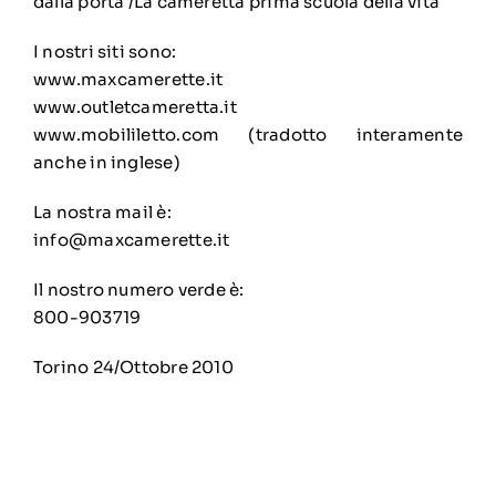
dalla porta /La cameretta prima scuola della vita
I nostri siti sono:
www.maxcamerette.it
www.
outletcameretta.it
www.mobililetto.com
(tradotto interamente
anche in inglese)
La nostra mail è:
info@maxcamerette.it
Il nostro numero verde è:
800-903719
Torino 24/Ottobre 2010