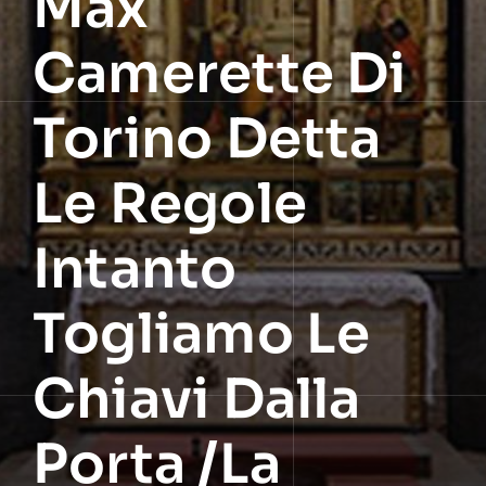
Max
Camerette Di
Torino Detta
Le Regole
Intanto
Togliamo Le
Chiavi Dalla
Porta /La