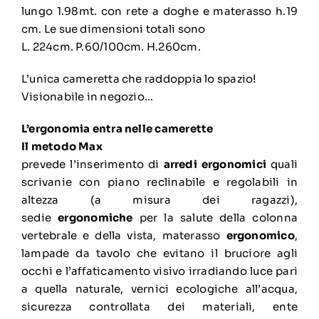
lungo 1.98mt. con rete a doghe e materasso h.19
cm. Le sue dimensioni totali sono
L. 224cm. P.60/100cm. H.260cm.
L’unica cameretta che raddoppia lo spazio!
Visionabile in negozio…
L’ergonomia entra nelle camerette
Il metodo Max
prevede l’inserimento di
arredi ergonomici
quali
scrivanie con piano reclinabile e regolabili in
altezza (a misura dei ragazzi),
sedie
ergonomiche
per la salute della colonna
vertebrale e della vista, materasso
ergonomico
,
lampade da tavolo che evitano il bruciore agli
occhi e l’affaticamento visivo irradiando luce pari
a quella naturale, vernici ecologiche all’acqua,
sicurezza controllata dei materiali, ente