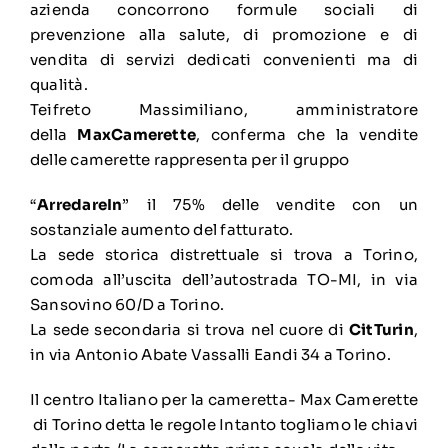
azienda concorrono formule sociali di
prevenzione alla salute, di promozione e di
vendita di servizi dedicati convenienti ma di
qualità.
Teifreto Massimiliano, amministratore
della
MaxCamerette
, conferma che la vendite
delle camerette rappresenta per il gruppo
“
ArredareIn
” il 75% delle vendite con un
sostanziale aumento del fatturato.
La sede storica distrettuale si trova a Torino,
comoda all’uscita dell’autostrada TO-MI, in via
Sansovino 60/D a Torino.
La sede secondaria si trova nel cuore di
CitTurin
,
in via Antonio Abate Vassalli Eandi 34 a Torino.
Il centro Italiano per la cameretta- Max Camerette
di Torino detta le regole Intanto togliamo le chiavi