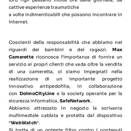
cattive esperienze traumatiche
a volte indimenticabili che possono incontrare in
Internet.
Coscienti della responsabilità che abbiamo nei
riguardi dei bambini e dei ragazzi.
Max
Camerette
riconosce l’importanza di fornire un
servizio ai propri clienti che vada oltre la vendita
di una cameretta, ci siamo impegnati nella
realizzazione di un importante progetto
innovativo antipedofilia, in collaborazione
con
DoimoCityLine
e la society operante per la
sicurezza informatica,
SafeNetwork
.
Abbiamo attrezzato in negozio la scrivania
multimediale cablata e protetta dal dispositivo
“
WebWatch
“.
Si tratta di un potente filtro contro i contenuti