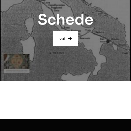
Schede
vai