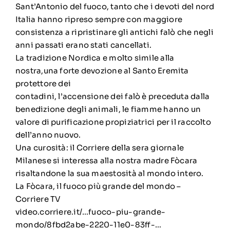
Sant’Antonio del fuoco, tanto che i devoti del nord
Italia hanno ripreso sempre con maggiore
consistenza a ripristinare gli antichi falò che negli
anni passati erano stati cancellati.
La tradizione Nordica e molto simile alla
nostra,una forte devozione al Santo Eremita
protettore dei
contadini, l’accensione dei falò è preceduta dalla
benedizione degli animali, le fiamme hanno un
valore di purificazione propiziatrici per il raccolto
dell’anno nuovo.
Una curosità: il Corriere della sera giornale
Milanese si interessa alla nostra madre Fòcara
risaltandone la sua maestosità al mondo intero.
La Fòcara, il fuoco più grande del mondo –
Corriere TV
video.corriere.it/…fuoco-piu-grande-
mondo/8fbd2abe-2220-11e0-83ff-…