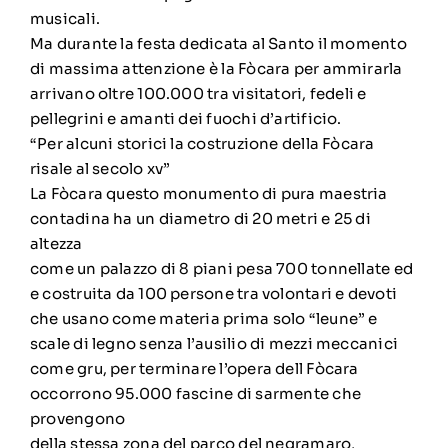
musicali.
Ma durante la festa dedicata al Santo il momento
di massima attenzione è la Fòcara per ammirarla
arrivano oltre 100.000 tra visitatori, fedeli e
pellegrini e amanti dei fuochi d’artificio.
“Per alcuni storici la costruzione della Fòcara
risale al secolo xv”
La Fòcara questo monumento di pura maestria
contadina ha un diametro di 20 metri e 25 di
altezza
come un palazzo di 8 piani pesa 700 tonnellate ed
e costruita da 100 persone tra volontari e devoti
che usano come materia prima solo “leune” e
scale di legno senza l’ausilio di mezzi meccanici
come gru, per terminare l’opera dell Fòcara
occorrono 95.000 fascine di sarmente che
provengono
della stessa zona del parco del negramaro,