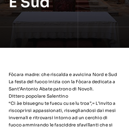
E Sud
Fòcara madre: che riscalda e avvicina Nord e Sud
La festa del fuoco inizia con la Fòcara dedicata a
Sant’Antonio Abate patrono di Novoli.
Dittero popolare Salentino
“Ci àe bisuegnu te fuecu cu se lu troa”,= L’invito a
riscoprirsi appassionati, risvegliandosi dai mesi
invernali e ritrovarsi intorno ad un cerchio di
fuoco ammirando le fasciddre sfavillanti che si