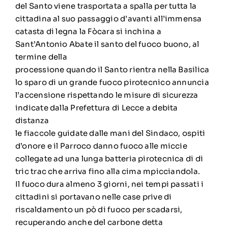
del Santo viene trasportata a spalla per tutta la
cittadina al suo passaggio d’avanti all’immensa
catasta di legna la Fòcara si inchina a
Sant’Antonio Abate il santo del fuoco buono, al
termine della
processione quando il Santo rientra nella Basilica
lo sparo di un grande fuoco pirotecnico annuncia
l’accensione rispettando le misure di sicurezza
indicate dalla Prefettura di Lecce a debita
distanza
le fiaccole guidate dalle mani del Sindaco, ospiti
d’onore e il Parroco danno fuoco alle miccie
collegate ad una lunga batteria pirotecnica di di
tric trac che arriva fino alla cima mpicciandola.
Il fuoco dura almeno 3 giorni, nei tempi passati i
cittadini si portavano nelle case prive di
riscaldamento un pò di fuoco per scadarsi,
recuperando anche del carbone detta