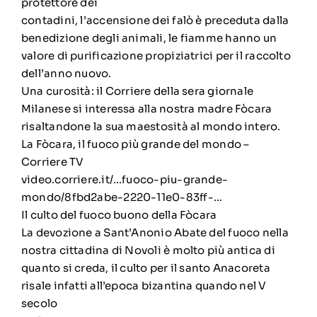
protettore dei
contadini, l’accensione dei falò è preceduta dalla
benedizione degli animali, le fiamme hanno un
valore di purificazione propiziatrici per il raccolto
dell’anno nuovo.
Una curosità: il Corriere della sera giornale
Milanese si interessa alla nostra madre Fòcara
risaltandone la sua maestosità al mondo intero.
La Fòcara, il fuoco più grande del mondo –
Corriere TV
video.corriere.it/…fuoco-piu-grande-
mondo/8fbd2abe-2220-11e0-83ff-…
Il culto del fuoco buono della Fòcara
La devozione a Sant’Anonio Abate del fuoco nella
nostra cittadina di Novoli è molto più antica di
quanto si creda, il culto per il santo Anacoreta
risale infatti all’epoca bizantina quando nel V
secolo