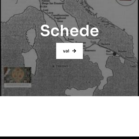
Schede
vai