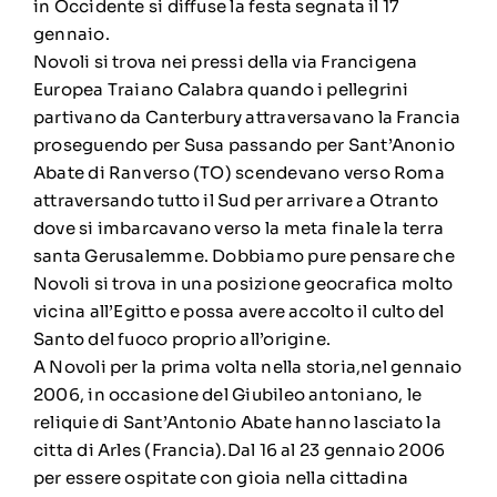
in Occidente si diffuse la festa segnata il 17
gennaio.
Novoli si trova nei pressi della via Francigena
Europea Traiano Calabra quando i pellegrini
partivano da Canterbury attraversavano la Francia
proseguendo per Susa passando per Sant’Anonio
Abate di Ranverso (TO) scendevano verso Roma
attraversando tutto il Sud per arrivare a Otranto
dove si imbarcavano verso la meta finale la terra
santa Gerusalemme. Dobbiamo pure pensare che
Novoli si trova in una posizione geocrafica molto
vicina all’Egitto e possa avere accolto il culto del
Santo del fuoco proprio all’origine.
A Novoli per la prima volta nella storia,nel gennaio
2006, in occasione del Giubileo antoniano, le
reliquie di Sant’Antonio Abate hanno lasciato la
citta di Arles (Francia).Dal 16 al 23 gennaio 2006
per essere ospitate con gioia nella cittadina