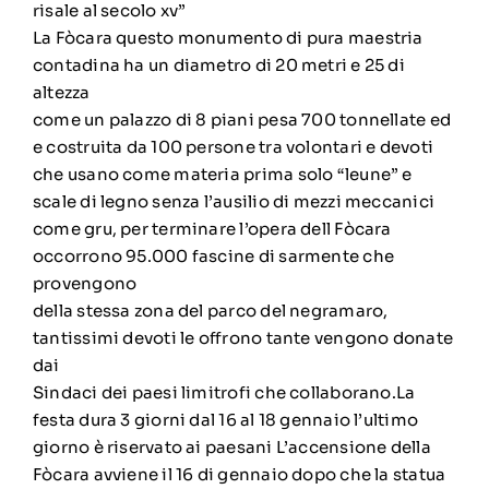
risale al secolo xv”
La Fòcara questo monumento di pura maestria
contadina ha un diametro di 20 metri e 25 di
altezza
come un palazzo di 8 piani pesa 700 tonnellate ed
e costruita da 100 persone tra volontari e devoti
che usano come materia prima solo “leune” e
scale di legno senza l’ausilio di mezzi meccanici
come gru, per terminare l’opera dell Fòcara
occorrono 95.000 fascine di sarmente che
provengono
della stessa zona del parco del negramaro,
tantissimi devoti le offrono tante vengono donate
dai
Sindaci dei paesi limitrofi che collaborano.La
festa dura 3 giorni dal 16 al 18 gennaio l’ultimo
giorno è riservato ai paesani L’accensione della
Fòcara avviene il 16 di gennaio dopo che la statua