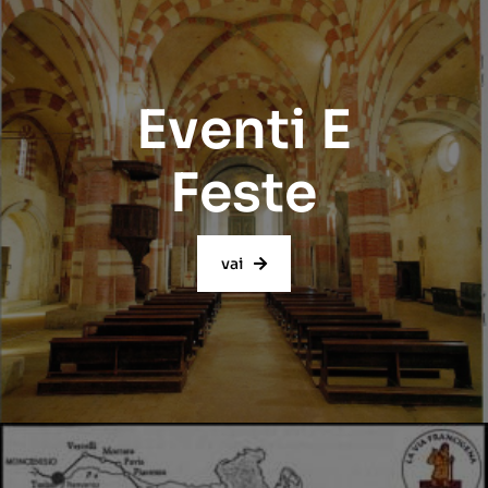
Eventi E
Feste
vai