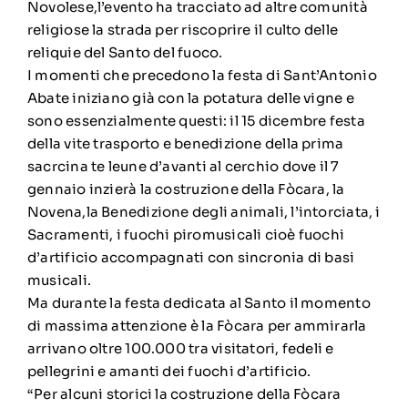
Novolese,l’evento ha tracciato ad altre comunità
religiose la strada per riscoprire il culto delle
reliquie del Santo del fuoco.
I momenti che precedono la festa di Sant’Antonio
Abate iniziano già con la potatura delle vigne e
sono essenzialmente questi: il 15 dicembre festa
della vite trasporto e benedizione della prima
sacrcina te leune d’avanti al cerchio dove il 7
gennaio inzierà la costruzione della Fòcara, la
Novena,la Benedizione degli animali, l’intorciata, i
Sacramenti, i fuochi piromusicali cioè fuochi
d’artificio accompagnati con sincronia di basi
musicali.
Ma durante la festa dedicata al Santo il momento
di massima attenzione è la Fòcara per ammirarla
arrivano oltre 100.000 tra visitatori, fedeli e
pellegrini e amanti dei fuochi d’artificio.
“Per alcuni storici la costruzione della Fòcara