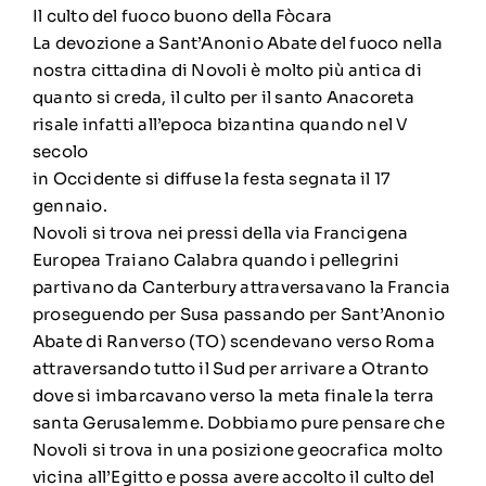
Il culto del fuoco buono della Fòcara
La devozione a Sant’Anonio Abate del fuoco nella
nostra cittadina di Novoli è molto più antica di
quanto si creda, il culto per il santo Anacoreta
risale infatti all’epoca bizantina quando nel V
secolo
in Occidente si diffuse la festa segnata il 17
gennaio.
Novoli si trova nei pressi della via Francigena
Europea Traiano Calabra quando i pellegrini
partivano da Canterbury attraversavano la Francia
proseguendo per Susa passando per Sant’Anonio
Abate di Ranverso (TO) scendevano verso Roma
attraversando tutto il Sud per arrivare a Otranto
dove si imbarcavano verso la meta finale la terra
santa Gerusalemme. Dobbiamo pure pensare che
Novoli si trova in una posizione geocrafica molto
vicina all’Egitto e possa avere accolto il culto del