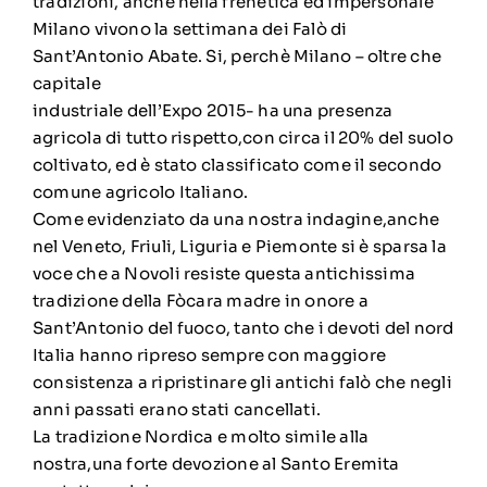
tradizioni, anche nella frenetica ed impersonale
Milano vivono la settimana dei Falò di
Sant’Antonio Abate. Si, perchè Milano – oltre che
capitale
industriale dell’Expo 2015- ha una presenza
agricola di tutto rispetto,con circa il 20% del suolo
coltivato, ed è stato classificato come il secondo
comune agricolo Italiano.
Come evidenziato da una nostra indagine,anche
nel Veneto, Friuli, Liguria e Piemonte si è sparsa la
voce che a Novoli resiste questa antichissima
tradizione della Fòcara madre in onore a
Sant’Antonio del fuoco, tanto che i devoti del nord
Italia hanno ripreso sempre con maggiore
consistenza a ripristinare gli antichi falò che negli
anni passati erano stati cancellati.
La tradizione Nordica e molto simile alla
nostra,una forte devozione al Santo Eremita