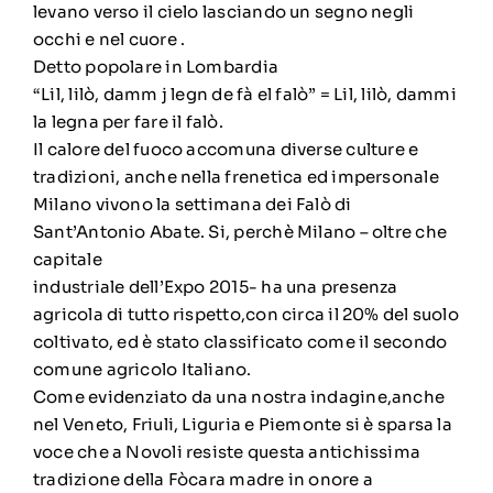
levano verso il cielo lasciando un segno negli
occhi e nel cuore .
Detto popolare in Lombardia
“Lil, lilò, damm j legn de fà el falò” = Lil, lilò, dammi
la legna per fare il falò.
Il calore del fuoco accomuna diverse culture e
tradizioni, anche nella frenetica ed impersonale
Milano vivono la settimana dei Falò di
Sant’Antonio Abate. Si, perchè Milano – oltre che
capitale
industriale dell’Expo 2015- ha una presenza
agricola di tutto rispetto,con circa il 20% del suolo
coltivato, ed è stato classificato come il secondo
comune agricolo Italiano.
Come evidenziato da una nostra indagine,anche
nel Veneto, Friuli, Liguria e Piemonte si è sparsa la
voce che a Novoli resiste questa antichissima
tradizione della Fòcara madre in onore a