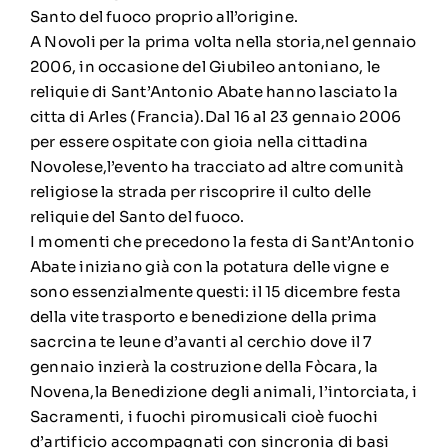
Santo del fuoco proprio all’origine.
A Novoli per la prima volta nella storia,nel gennaio
2006, in occasione del Giubileo antoniano, le
reliquie di Sant’Antonio Abate hanno lasciato la
citta di Arles (Francia).Dal 16 al 23 gennaio 2006
per essere ospitate con gioia nella cittadina
Novolese,l’evento ha tracciato ad altre comunità
religiose la strada per riscoprire il culto delle
reliquie del Santo del fuoco.
I momenti che precedono la festa di Sant’Antonio
Abate iniziano già con la potatura delle vigne e
sono essenzialmente questi: il 15 dicembre festa
della vite trasporto e benedizione della prima
sacrcina te leune d’avanti al cerchio dove il 7
gennaio inzierà la costruzione della Fòcara, la
Novena,la Benedizione degli animali, l’intorciata, i
Sacramenti, i fuochi piromusicali cioè fuochi
d’artificio accompagnati con sincronia di basi