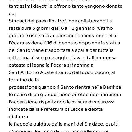
tantissimi devoti le offrono tante vengono donate
dai
Sindaci dei paesi limitrofi che collaborano.La
festa dura 3 giorni dal 16 al 18 gennaio l’ultimo
giorno è riservato ai paesani L’accensione della
Fòcara avviene il 16 di gennaio dopo che la statua
del Santo viene trasportata a spalla per tutta la
cittadina al suo passaggio d’avanti all’immensa
catasta di legna la Fòcara si inchina a
Sant’Antonio Abate il santo del fuoco buono, al
termine della
processione quando il Santo rientra nella Basilica
lo sparo di un grande fuoco pirotecnico annuncia
l’accensione rispettando le misure di sicurezza
indicate dalla Prefettura di Lecce a debita
distanza
le fiaccole guidate dalle mani del Sindaco, ospiti
d’onore e il Parroco danno fuoco alle miccie