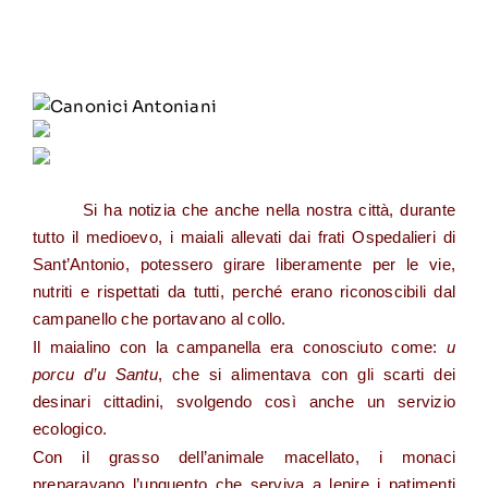
Si ha
notizia
che anche nella nostra città, durante
tutto il medioevo, i maiali allevati dai frati Ospedalieri di
Sant’Antonio, potessero girare liberamente per le vie,
nutriti e rispettati da tutti, perché erano riconoscibili dal
campanello che portavano al collo.
Il maialino con la campanella era conosciuto come:
u
porcu d’u Santu
, che si alimentava con gli scarti dei
desinari cittadini, svolgendo così anche un servizio
ecologico.
Con il grasso dell’animale macellato, i monaci
preparavano l’unguento che serviva a lenire i patimenti