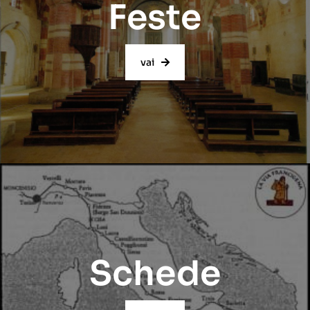
Feste
vai
Schede