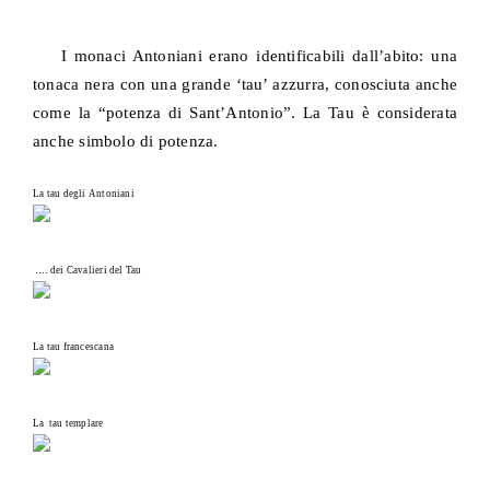
I monaci Antoniani erano identificabili dall’abito: una
tonaca nera con una grande ‘tau’ azzurra, conosciuta anche
come la “potenza di Sant’Antonio”. La Tau è considerata
anche simbolo di potenza.
La tau degli Antoniani
…. dei Cavalieri del Tau
La tau francescana
La tau templare