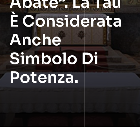
Abate”. La Tau
È Considerata
Anche
Simbolo Di
Potenza.