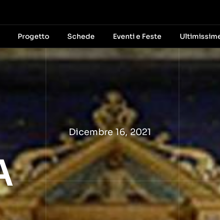
Progetto
Schede
Eventi e Feste
Ultimissim
Dicembre 16, 2021
A