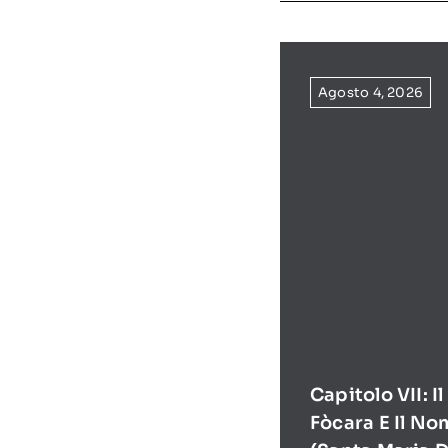
Agosto 4, 2026
Capitolo VII: I
Fòcara E Il No