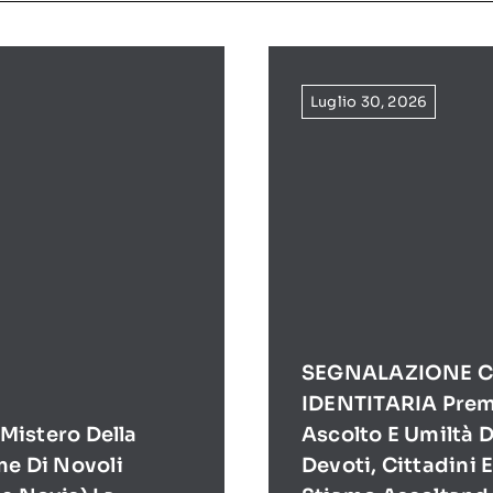
Luglio 30, 2026
SEGNALAZIONE C
IDENTITARIA Prem
l Mistero Della
Ascolto E Umiltà D
me Di Novoli
Devoti, Cittadini 