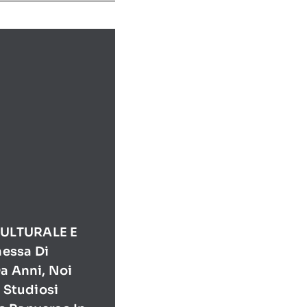
ULTURALE E
essa Di
a Anni, Noi
E Studiosi