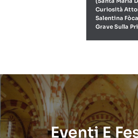
(Santa Maria D
Curiosità Atto
Salentina Fòca
Grave Sulla Pr
Eventi E Fe