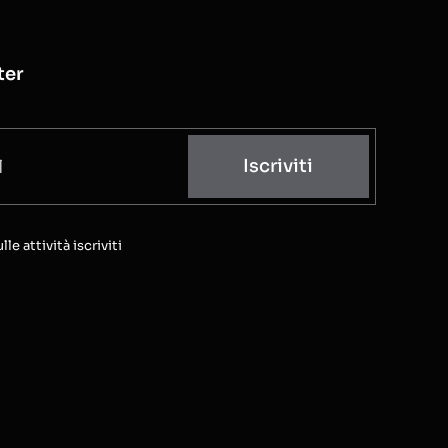
ter
Iscriviti
e attività iscriviti