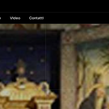
e
Video
Contatti