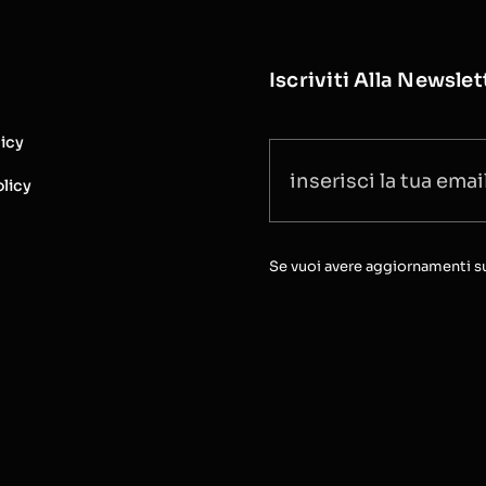
Iscriviti Alla Newslet
licy
licy
Se vuoi avere aggiornamenti sull