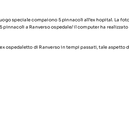
luogo speciale compaiono 5 pinnacoli all’ex hopital. La foto
5 pinnacoli a Ranverso ospedale/ il computer ha realizza
l’ex ospedaletto di Ranverso in tempi passati, tale aspetto