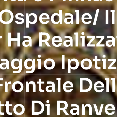
Ospedale/ Il
Ha Realizza
aggio Ipoti
Frontale Del
to Di Ranve