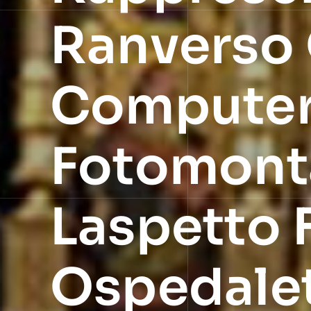
Ranverso 
Computer 
Fotomont
Laspetto 
Ospedalet