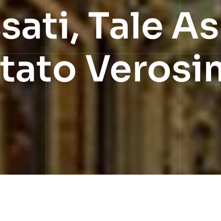
sati, Tale A
tato Verosi