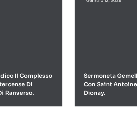
Gennaio 12, 2026
ldico Il Complesso
Sermoneta Gemell
tercense Di
Con Saint Antoine
Di Ranverso.
Dionay.