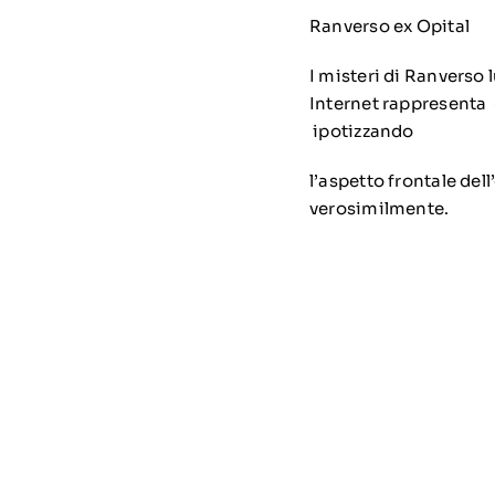
Ranverso ex Opital
I misteri di Ranverso 
Internet rappresenta 
ipotizzando
l’aspetto frontale del
verosimilmente.