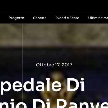
Progetto
Schede
Eventi e Feste
Ultimissim
Ottobre 17, 2017
pedale Di
nio Di Ranve