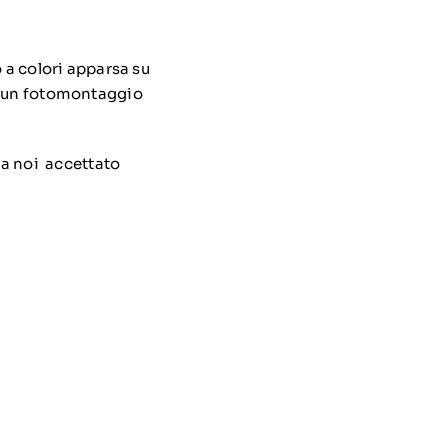
 a colori apparsa su
to un fotomontaggio
 da noi accettato