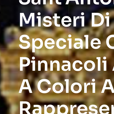
Misteri D
Speciale
Pinnacoli 
A Colori 
Rappresen