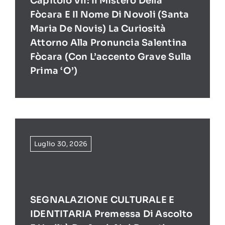
Capitolo VII: Il Mistero Della
Fòcara E Il Nome Di Novoli (Santa
Maria De Novis) La Curiosità
Attorno Alla Pronuncia Salentina
Fòcara (con L’accento Grave Sulla
Prima ‘O’)
Luglio 30, 2026
SEGNALAZIONE CULTURALE E
IDENTITARIA Premessa Di Ascolto