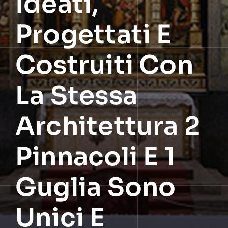
Ideati,
Progettati E
Costruiti Con
La Stessa
Architettura 2
Pinnacoli E 1
Guglia Sono
Unici E