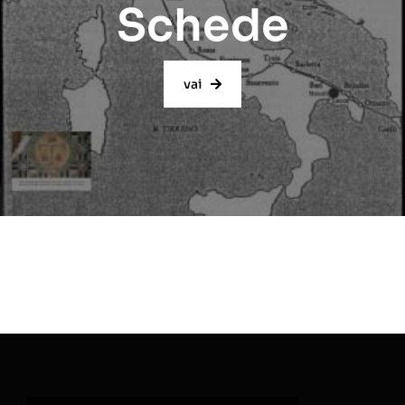
Schede
vai