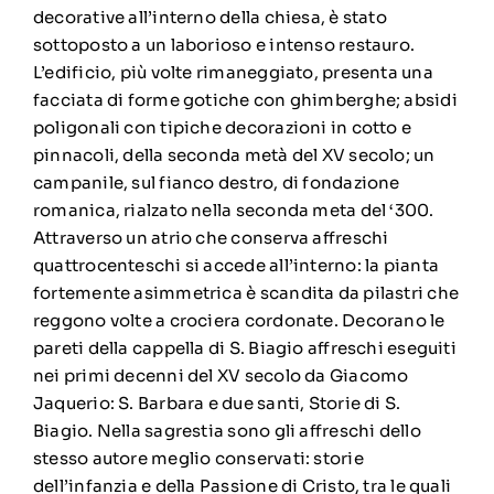
decorative all’interno della chiesa, è stato
sottoposto a un laborioso e intenso restauro.
L’edificio, più volte rimaneggiato, presenta una
facciata di forme gotiche con ghimberghe; absidi
poligonali con tipiche decorazioni in cotto e
pinnacoli, della seconda metà del XV secolo; un
campanile, sul fianco destro, di fondazione
romanica, rialzato nella seconda meta del ‘300.
Attraverso un atrio che conserva affreschi
quattrocenteschi si accede all’interno: la pianta
fortemente asimmetrica è scandita da pilastri che
reggono volte a crociera cordonate. Decorano le
pareti della cappella di S. Biagio affreschi eseguiti
nei primi decenni del XV secolo da Giacomo
Jaquerio: S. Barbara e due santi, Storie di S.
Biagio. Nella sagrestia sono gli affreschi dello
stesso autore meglio conservati: storie
dell’infanzia e della Passione di Cristo, tra le quali