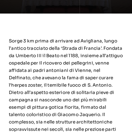
Sorge 3 km prima di arrivare ad Avigliana, lungo
l’antico tracciato della ‘Strada di Francia’. Fondata
da Umberto III il Beato nel 1188, insieme all’attiguo
ospedale per il ricovero dei pellegrini, venne
affidata ai padri antoniani di Vienne, nel
Delfinato, che avevano la fama di saper curare
l’herpes zoster, il temibile fuoco di S. Antonio.
Dietro all’aspetto esteriore di solitaria pieve di
campagna si nasconde uno dei più mirabili
esempi di pittura gotica fiorita, firmato dal
talento coloristico di Giacomo Jaquerio. Il
complesso, sia nelle strutture architettoniche
sopravvissute nei secoli, sia nelle preziose parti