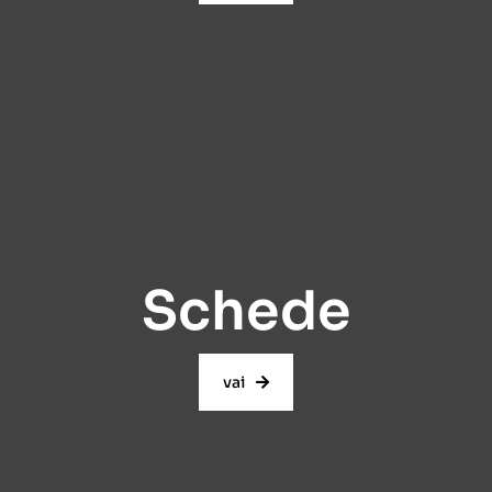
Schede
vai