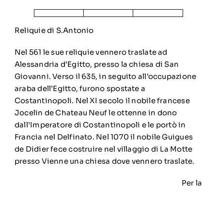
Reliquie di S.Antonio
Nel 561 le sue reliquie vennero traslate ad
Alessandria d’Egitto, presso la chiesa di San
Giovanni. Verso il 635, in seguito all’occupazione
araba dell’Egitto, furono spostate a
Costantinopoli. Nel XI secolo il nobile francese
Jocelin de Chateau Neuf le ottenne in dono
dall’Imperatore di Costantinopoli e le portò in
Francia nel Delfinato. Nel 1070 il nobile Guigues
de Didier fece costruire nel villaggio di La Motte
presso Vienne una chiesa dove vennero traslate.
Per la