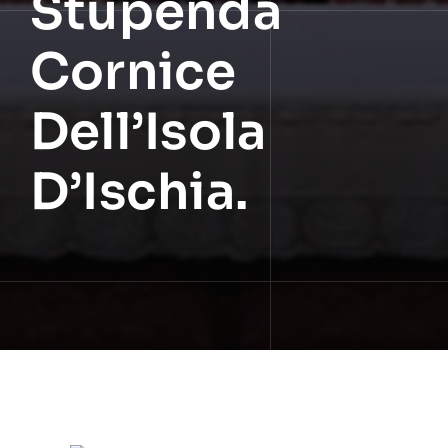
Stupenda
Cornice
Dell’Isola
D’Ischia.