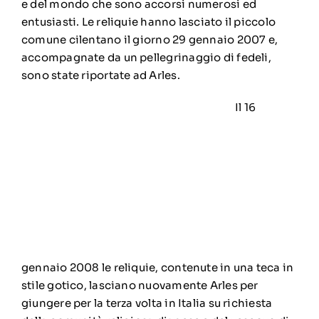
e del mondo che sono accorsi numerosi ed
entusiasti. Le reliquie hanno lasciato il piccolo
comune cilentano il giorno 29 gennaio 2007 e,
accompagnate da un pellegrinaggio di fedeli,
sono state riportate ad Arles.
Il 16
gennaio 2008 le reliquie, contenute in una teca in
stile gotico, lasciano nuovamente Arles per
giungere per la terza volta in Italia su richiesta