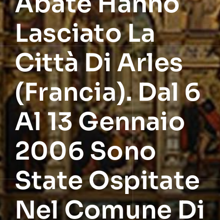
Abate Hanno
Lasciato La
Città Di Arles
(Francia). Dal 6
Al 13 Gennaio
2006 Sono
State Ospitate
Nel Comune Di