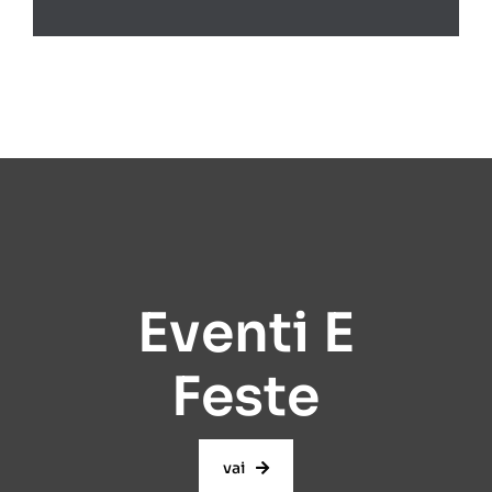
Eventi E
Feste
vai