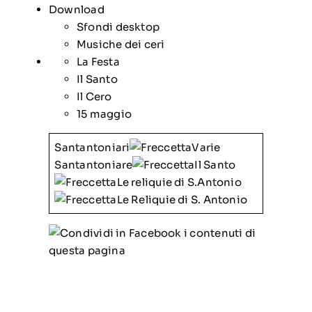
Download
Sfondi desktop
Musiche dei ceri
La Festa
Il Santo
Il Cero
15 maggio
Santantoniari
Varie
Santantoniare
Il Santo
Le reliquie di S.Antonio
Le Reliquie di S. Antonio