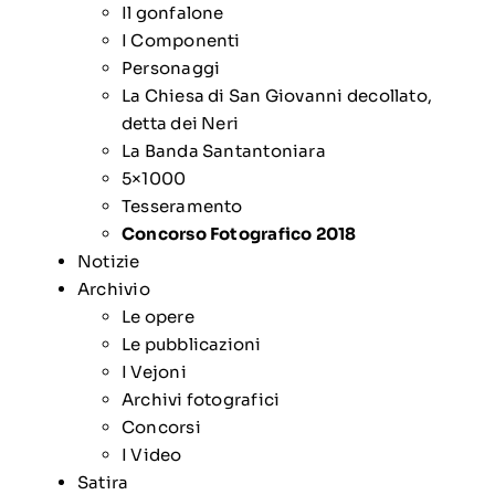
Il gonfalone
I Componenti
Personaggi
La Chiesa di San Giovanni decollato,
detta dei Neri
La Banda Santantoniara
5×1000
Tesseramento
Concorso Fotografico 2018
Notizie
Archivio
Le opere
Le pubblicazioni
I Vejoni
Archivi fotografici
Concorsi
I Video
Satira