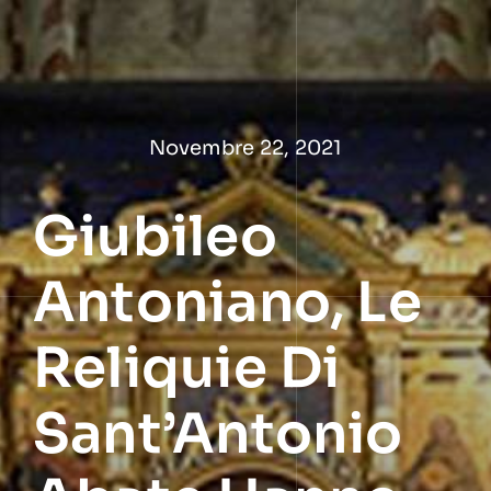
Salta
al
contenuto
Novembre 22, 2021
Giubileo
Antoniano, Le
Reliquie Di
Sant’Antonio