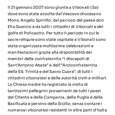
Il 21 gennaio 2007 sono giunte a Vibonati (Sa)
dove sono state accolte dal Vescovo diocesano
Mons. Angelo Spinillo, dal parroco del paese don
Elia Guercio e da tutti i cittadini di Vibonati e del
golfo di Policastro. Per tutto il periodo in cui le
sacre reliquie sono state ospitate a Vibonati sono
state organizzate moltissime celebrazioni e
manifestazioni grazie alla disponibilità dei
membri della confraternita “I discepoli di
Sant’Antonio Abate” e dell'”Arciconfraternita
della SS. Trinità e del Sacro Cuore”, di tutti i
cittadini vibonatesi e delle autorità civili e militari.
La Chiesa madre ha registrato la visita di
tantissimi pellegrini provenienti da tutti i paesi
del Cilento e della Campania, della Puglia e della
Basilicata e persino della Sicilia; senza contare i
numerosi vibonatesi residenti in altre parti d’Italia