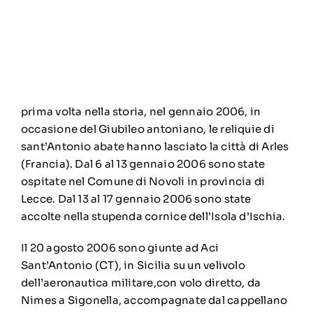
prima volta nella storia, nel gennaio 2006, in
occasione del Giubileo antoniano, le reliquie di
sant’Antonio abate hanno lasciato la città di Arles
(Francia). Dal 6 al 13 gennaio 2006 sono state
ospitate nel Comune di Novoli in provincia di
Lecce. Dal 13 al 17 gennaio 2006 sono state
accolte nella stupenda cornice dell’Isola d’Ischia.
Il 20 agosto 2006 sono giunte ad Aci
Sant’Antonio (CT), in Sicilia su un velivolo
dell’aeronautica militare,con volo diretto, da
Nimes a Sigonella, accompagnate dal cappellano