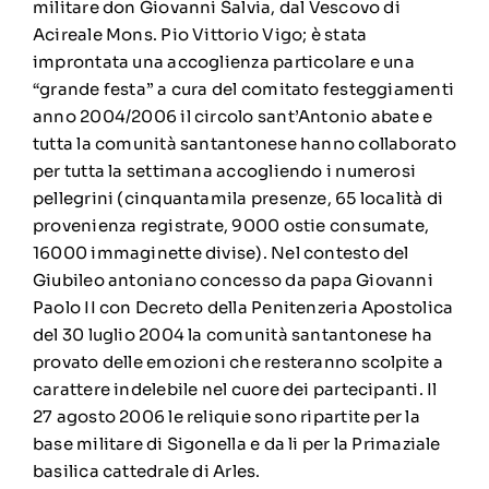
militare don Giovanni Salvia, dal Vescovo di
Acireale Mons. Pio Vittorio Vigo; è stata
improntata una accoglienza particolare e una
“grande festa” a cura del comitato festeggiamenti
anno 2004/2006 il circolo sant’Antonio abate e
tutta la comunità santantonese hanno collaborato
per tutta la settimana accogliendo i numerosi
pellegrini (cinquantamila presenze, 65 località di
provenienza registrate, 9000 ostie consumate,
16000 immaginette divise). Nel contesto del
Giubileo antoniano concesso da papa Giovanni
Paolo II con Decreto della Penitenzeria Apostolica
del 30 luglio 2004 la comunità santantonese ha
provato delle emozioni che resteranno scolpite a
carattere indelebile nel cuore dei partecipanti. Il
27 agosto 2006 le reliquie sono ripartite per la
base militare di Sigonella e da li per la Primaziale
basilica cattedrale di Arles.