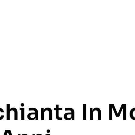
chianta In M