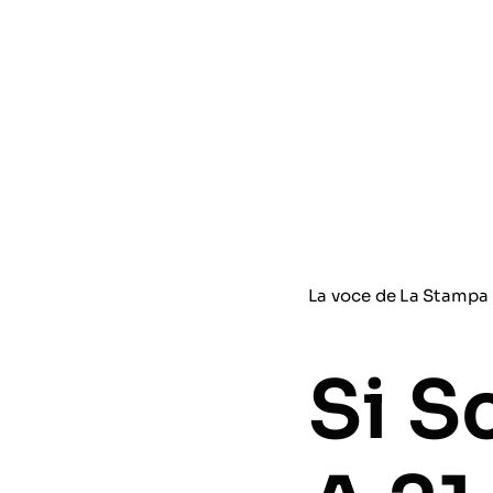
La voce de La Stampa
Si S