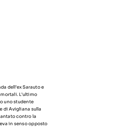
nda dell’ex Sarauto e
 mortali. L’ultimo
ato uno studente
 di Avigliana sulla
antato contro la
edeva in senso opposto