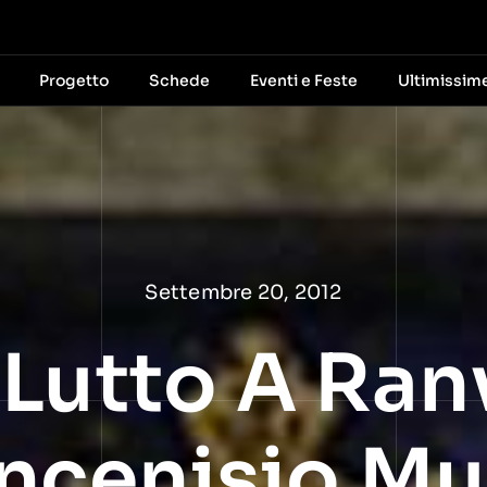
Progetto
Schede
Eventi e Feste
Ultimissim
Settembre 20, 2012
 Lutto A Ran
ncenisio Mu