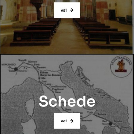
vai
Schede
vai