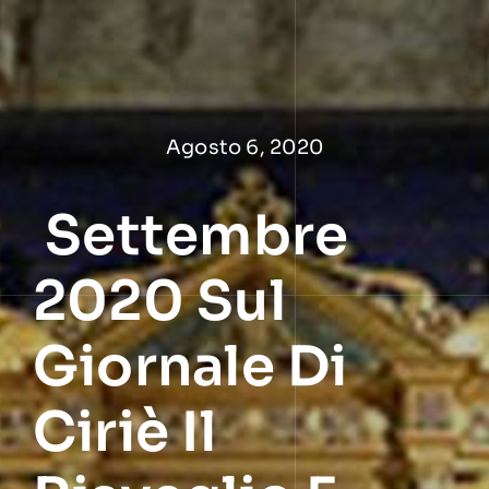
Salta
al
contenuto
Agosto 6, 2020
Settembre
2020 Sul
Giornale Di
Ciriè Il