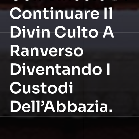
Continuare Il
Divin Culto A
Ranverso
Diventando I
Custodi
Dell’Abbazia.