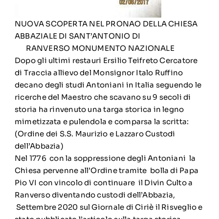
NUOVA SCOPERTA NEL PRONAO DELLA CHIESA
ABBAZIALE DI SANT’ANTONIO DI
RANVERSO MONUMENTO NAZIONALE
Dopo gli ultimi restauri Ersilio Teifreto Cercatore
di Traccia allievo del Monsignor Italo Ruffino
decano degli studi Antoniani in Italia seguendo le
ricerche del Maestro che scavano su 9 secoli di
storia ha rinvenuto una targa storica in legno
mimetizzata e pulendola e comparsa la scritta:
(Ordine dei S.S. Maurizio e Lazzaro Custodi
dell’Abbazia)
Nel 1776 con la soppressione degli Antoniani la
Chiesa pervenne all’Ordine tramite bolla di Papa
Pio VI con vincolo di continuare il Divin Culto a
Ranverso diventando custodi dell’Abbazia,
Settembre 2020 sul Giornale di Ciriè il Risveglio e