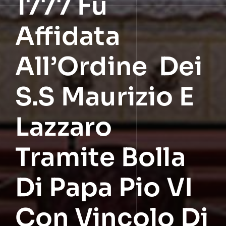
1777 Fu
Affidata
All’Ordine Dei
S.S Maurizio E
Lazzaro
Tramite Bolla
Di Papa Pio VI
Con Vincolo Di