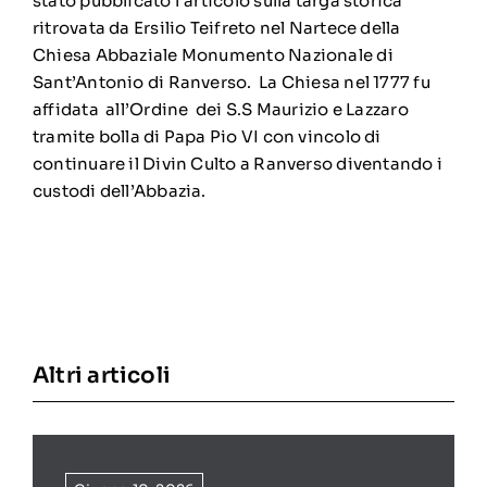
stato pubblicato l’articolo sulla targa storica
ritrovata da Ersilio Teifreto nel Nartece della
Chiesa Abbaziale Monumento Nazionale di
Sant’Antonio di Ranverso. La Chiesa nel 1777 fu
affidata all’Ordine dei S.S Maurizio e Lazzaro
tramite bolla di Papa Pio VI con vincolo di
continuare il Divin Culto a Ranverso diventando i
custodi dell’Abbazia.
Altri articoli