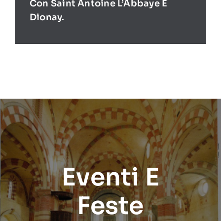
Con Saint Antoine L’Abbaye E
Dionay.
Eventi E
Feste