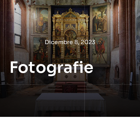
Salta
al
contenuto
Dicembre 8, 2023
Fotografie