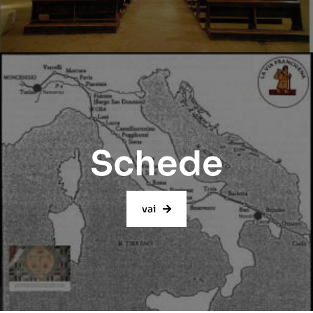
Schede
vai