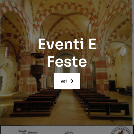
Eventi E
Feste
vai