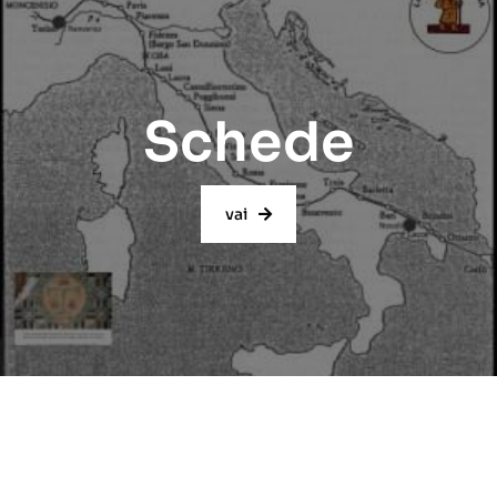
Schede
vai