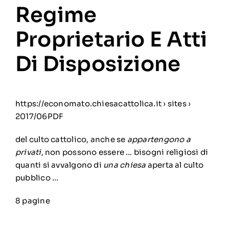
Regime
Proprietario E Atti
Di Disposizione
https://economato.chiesacattolica.it › sites ›
2017/06
PDF
del culto cattolico, anche se
appartengono a
privati
, non possono essere … bisogni religiosi di
quanti si avvalgono di
una chiesa
aperta al culto
pubblico …
8 pagine