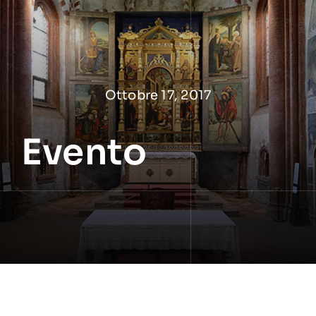
Salta
al
contenuto
Ottobre 17, 2017
Evento