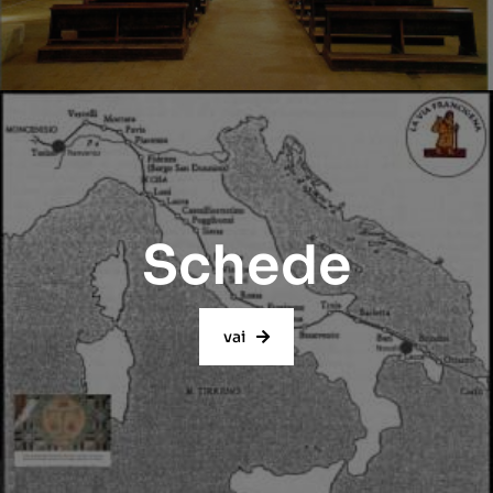
Schede
vai