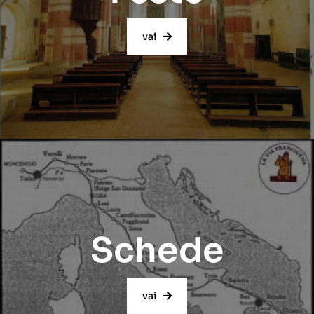
vai
Schede
vai