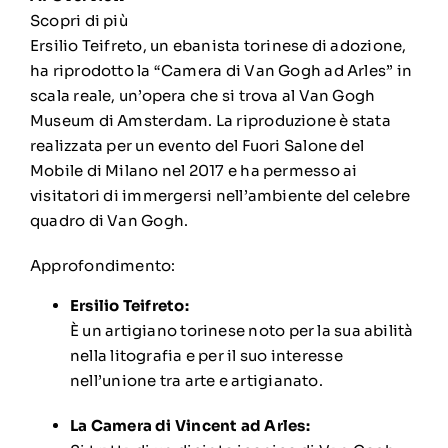
Scopri di più
Ersilio Teifreto, un ebanista torinese di adozione,
ha riprodotto la “Camera di Van Gogh ad Arles” in
scala reale, un’opera che si trova al Van Gogh
Museum di Amsterdam
.
La riproduzione è stata
realizzata per un evento del
Fuori Salone del
Mobile
di Milano nel 2017 e ha permesso ai
visitatori di immergersi nell’ambiente del celebre
quadro di Van Gogh.
Approfondimento:
Ersilio Teifreto:
È un artigiano torinese noto per la sua abilità
nella litografia e per il suo interesse
nell’unione tra arte e artigianato.
La Camera di Vincent ad Arles: