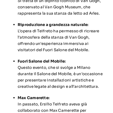
Si tratta di un dipinto iconico di Van Gogh,
conservato al
Van Gogh Museum
,
che
rappresenta la sua stanza da letto ad Arles.
Riproduzione a grandezza naturale:
L’opera di Teifreto ha permesso di ricreare
l’atmosfera della stanza di Van Gogh,
offrendo un’esperienza immersiva ai
visitatori del
Fuori Salone del Mobile
.
Fuori Salone del Mobile:
Questo evento, che si svolge a Milano
durante il Salone del Mobile, è un’occasione
per presentare installazioni artistiche e
creative legate al design e all’architettura.
Max Camerette
:
In passato, Ersilio Teifreto aveva già
collaborato con Max Camerette per