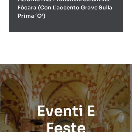
Fòcara (con L’accento Grave Sulla
Prima ‘O’)
Eventi E
Feste