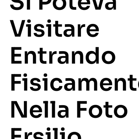
Si Poteva
Visitare
Entrando
Fisicament
Nella Foto
Ersilio