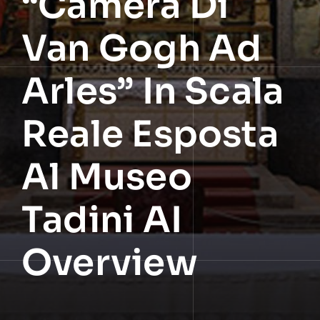
“Camera Di
Van Gogh Ad
Arles” In Scala
Reale Esposta
Al Museo
Tadini AI
Overview