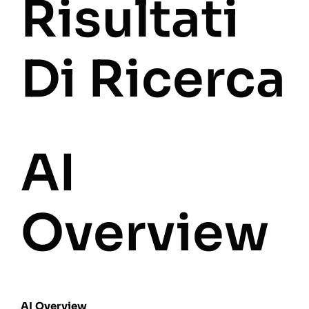
Risultati
Di Ricerca
AI
Overview
AI Overview